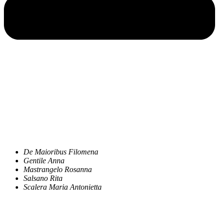
De Maioribus Filomena
Gentile Anna
Mastrangelo Rosanna
Salsano Rita
Scalera Maria Antonietta