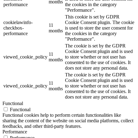
months
performance
the cookies in the category
"Performance".
This cookie is set by GDPR
cookielawinfo-
Cookie Consent plugin. The cookie
11
checkbox-
is used to store the user consent for
months
performance
the cookies in the category
"Performance".
The cookie is set by the GDPR
Cookie Consent plugin and is used
11
viewed_cookie_policy
to store whether or not user has
months
consented to the use of cookies. It
does not store any personal data.
The cookie is set by the GDPR
Cookie Consent plugin and is used
11
viewed_cookie_policy
to store whether or not user has
months
consented to the use of cookies. It
does not store any personal data.
Functional
Functional
Functional cookies help to perform certain functionalities like
sharing the content of the website on social media platforms, collect
feedbacks, and other third-party features.
Performance
Performance