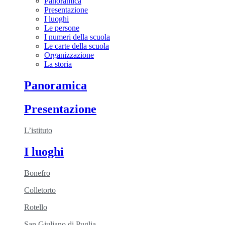
Panoramica
Presentazione
I luoghi
Le persone
I numeri della scuola
Le carte della scuola
Organizzazione
La storia
Panoramica
Presentazione
L’istituto
I luoghi
Bonefro
Colletorto
Rotello
San Giuliano di Puglia