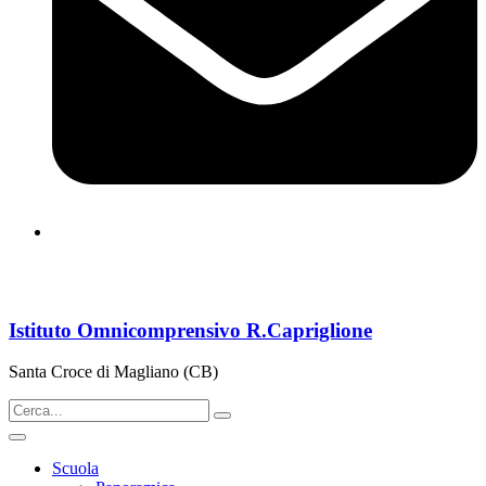
cbps08000n@istruzione.it
Istituto Omnicomprensivo R.Capriglione
Santa Croce di Magliano (CB)
Scuola