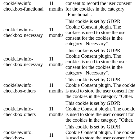
cookielawinfo-
11
consent to record the user consent
checkbox-functional
months
for the cookies in the category
"Functional".
This cookie is set by GDPR
Cookie Consent plugin. The
cookielawinfo-
11
cookies is used to store the user
checkbox-necessary
months
consent for the cookies in the
category "Necessary".
This cookie is set by GDPR
Cookie Consent plugin. The
cookielawinfo-
11
cookies is used to store the user
checkbox-necessary
months
consent for the cookies in the
category "Necessary".
This cookie is set by GDPR
cookielawinfo-
11
Cookie Consent plugin. The cookie
checkbox-others
months
is used to store the user consent for
the cookies in the category "Other.
This cookie is set by GDPR
cookielawinfo-
11
Cookie Consent plugin. The cookie
checkbox-others
months
is used to store the user consent for
the cookies in the category "Other.
This cookie is set by GDPR
cookielawinfo-
Cookie Consent plugin. The cookie
11
checkbox-
is used to store the user consent for