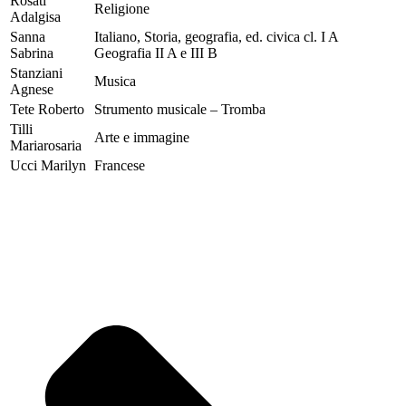
Rosati
Religione
Adalgisa
Sanna
Italiano, Storia, geografia, ed. civica cl. I A
Sabrina
Geografia II A e III B
Stanziani
Musica
Agnese
Tete Roberto
Strumento musicale – Tromba
Tilli
Arte e immagine
Mariarosaria
Ucci Marilyn
Francese