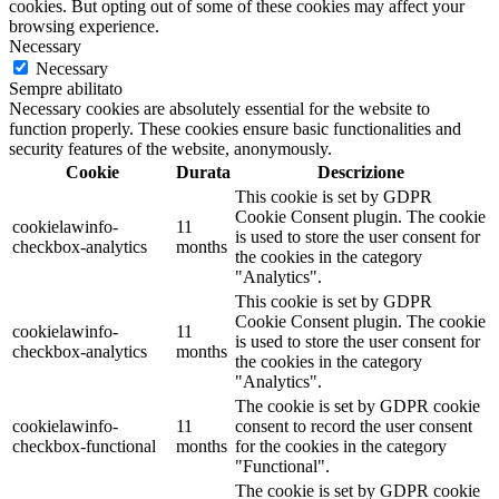
cookies. But opting out of some of these cookies may affect your
browsing experience.
Necessary
Necessary
Sempre abilitato
Necessary cookies are absolutely essential for the website to
function properly. These cookies ensure basic functionalities and
security features of the website, anonymously.
Cookie
Durata
Descrizione
This cookie is set by GDPR
Cookie Consent plugin. The cookie
cookielawinfo-
11
is used to store the user consent for
checkbox-analytics
months
the cookies in the category
"Analytics".
This cookie is set by GDPR
Cookie Consent plugin. The cookie
cookielawinfo-
11
is used to store the user consent for
checkbox-analytics
months
the cookies in the category
"Analytics".
The cookie is set by GDPR cookie
cookielawinfo-
11
consent to record the user consent
checkbox-functional
months
for the cookies in the category
"Functional".
The cookie is set by GDPR cookie