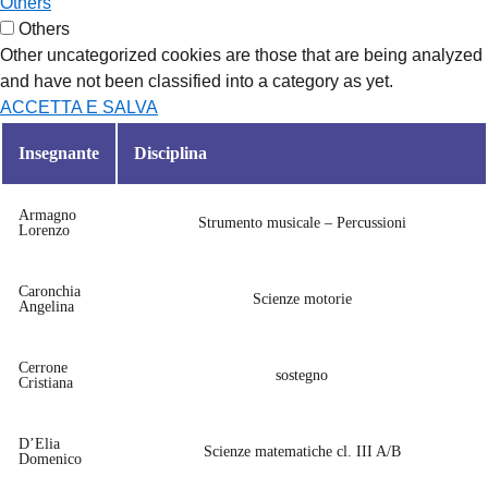
Others
Others
Other uncategorized cookies are those that are being analyzed
and have not been classified into a category as yet.
ACCETTA E SALVA
Insegnante
Disciplina
Armagno
Strumento musicale – Percussioni
Lorenzo
Caronchia
Scienze motorie
Angelina
Cerrone
sostegno
Cristiana
D’Elia
Scienze matematiche cl. III A/B
Domenico