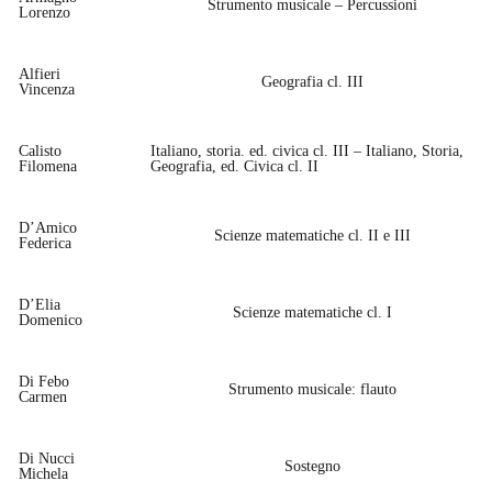
Strumento musicale – Percussioni
Lorenzo
Alfieri
Geografia cl. III
Vincenza
Calisto
Italiano, storia. ed. civica cl. III – Italiano, Storia,
Filomena
Geografia, ed. Civica cl. II
D’Amico
Scienze matematiche cl. II e III
Federica
D’Elia
Scienze matematiche cl. I
Domenico
Di Febo
Strumento musicale: flauto
Carmen
Di Nucci
Sostegno
Michela