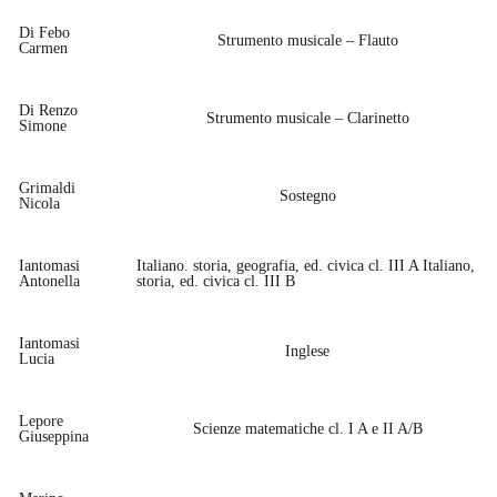
Di Febo
Strumento musicale – Flauto
Carmen
Di Renzo
Strumento musicale – Clarinetto
Simone
Grimaldi
Sostegno
Nicola
Iantomasi
Italiano. storia, geografia, ed. civica cl. III A Italiano,
Antonella
storia, ed. civica cl. III B
Iantomasi
Inglese
Lucia
Lepore
Scienze matematiche cl. I A e II A/B
Giuseppina