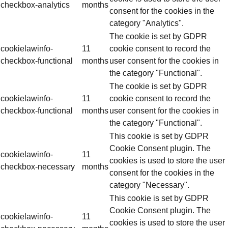
checkbox-analytics
months
consent for the cookies in the
category "Analytics".
The cookie is set by GDPR
cookielawinfo-
11
cookie consent to record the
checkbox-functional
months
user consent for the cookies in
the category "Functional".
The cookie is set by GDPR
cookielawinfo-
11
cookie consent to record the
checkbox-functional
months
user consent for the cookies in
the category "Functional".
This cookie is set by GDPR
Cookie Consent plugin. The
cookielawinfo-
11
cookies is used to store the user
checkbox-necessary
months
consent for the cookies in the
category "Necessary".
This cookie is set by GDPR
Cookie Consent plugin. The
cookielawinfo-
11
cookies is used to store the user