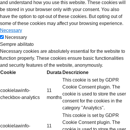
and understand how you use this website. These cookies will
be stored in your browser only with your consent. You also
have the option to opt-out of these cookies. But opting out of
some of these cookies may affect your browsing experience.
Necessary
Necessary
Sempre abilitato
Necessary cookies are absolutely essential for the website to
function properly. These cookies ensure basic functionalities
and security features of the website, anonymously.
Cookie
Durata
Descrizione
This cookie is set by GDPR
Cookie Consent plugin. The
cookielawinfo-
11
cookie is used to store the user
checkbox-analytics
months
consent for the cookies in the
category "Analytics".
This cookie is set by GDPR
Cookie Consent plugin. The
cookielawinfo-
11
cookie is used to store the user