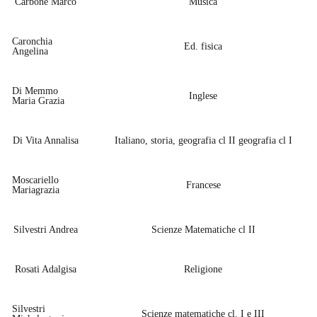
Carbone Marco
Musica
Caronchia
Ed. fisica
Angelina
Di Memmo
Inglese
Maria Grazia
Di Vita Annalisa
Italiano, storia, geografia cl II geografia cl I
Moscariello
Francese
Mariagrazia
Silvestri Andrea
Scienze Matematiche cl II
Rosati Adalgisa
Religione
Silvestri
Scienze matematiche cl. I e III