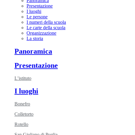
Panoramica
Presentazione
I luoghi
Le persone
I numeri della scuola
Le carte della scuola
Organizzazione
La storia
Panoramica
Presentazione
L’istituto
I luoghi
Bonefro
Colletorto
Rotello
San Giuliano di Puglia