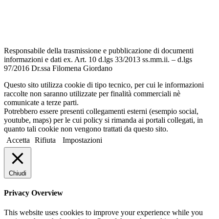
Dichiarazione di accessibilità
Note legali
Responsabile della trasmissione e pubblicazione di documenti
informazioni e dati ex. Art. 10 d.lgs 33/2013 ss.mm.ii. – d.lgs
97/2016 Dr.ssa Filomena Giordano
Questo sito utilizza cookie di tipo tecnico, per cui le informazioni
raccolte non saranno utilizzate per finalità commerciali nè
comunicate a terze parti.
Potrebbero essere presenti collegamenti esterni (esempio social,
youtube, maps) per le cui policy si rimanda ai portali collegati, in
quanto tali cookie non vengono trattati da questo sito.
Accetta
Rifiuta
Impostazioni
Chiudi
Privacy Overview
This website uses cookies to improve your experience while you