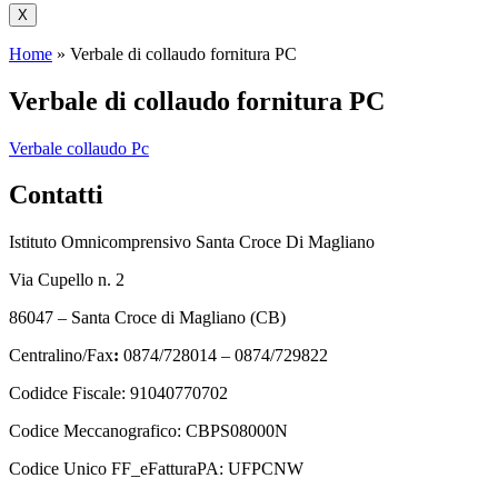
X
Home
»
Verbale di collaudo fornitura PC
Verbale di collaudo fornitura PC
Verbale collaudo Pc
Contatti
Istituto Omnicomprensivo Santa Croce Di Magliano
Via Cupello n. 2
86047 – Santa Croce di Magliano (CB)
Centralino/Fax
:
0874/728014 – 0874/729822
Codidce Fiscale: 91040770702
Codice Meccanografico: CBPS08000N
Codice Unico FF_eFatturaPA: UFPCNW