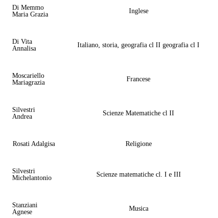
Di Memmo
Inglese
Maria Grazia
Di Vita
Italiano, storia, geografia cl II geografia cl I
Annalisa
Moscariello
Francese
Mariagrazia
Silvestri
Scienze Matematiche cl II
Andrea
Rosati Adalgisa
Religione
Silvestri
Scienze matematiche cl. I e III
Michelantonio
Stanziani
Musica
Agnese