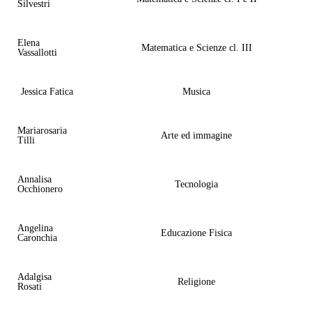
Silvestri
Elena
Matematica e Scienze cl. III
Vassallotti
Jessica Fatica
Musica
Mariarosaria
Arte ed immagine
Tilli
Annalisa
Tecnologia
Occhionero
Angelina
Educazione Fisica
Caronchia
Adalgisa
Religione
Rosati