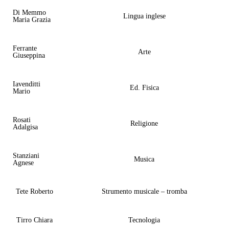
Di Memmo
Lingua inglese
Maria Grazia
Ferrante
Arte
Giuseppina
Iavenditti
Ed. Fisica
Mario
Rosati
Religione
Adalgisa
Stanziani
Musica
Agnese
Tete Roberto
Strumento musicale – tromba
Tirro Chiara
Tecnologia