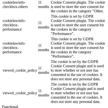
cookielawinfo-
11
Cookie Consent plugin. The cookie
checkbox-others
months
is used to store the user consent for
the cookies in the category "Other.
This cookie is set by GDPR
cookielawinfo-
Cookie Consent plugin. The cookie
11
checkbox-
is used to store the user consent for
months
performance
the cookies in the category
"Performance".
This cookie is set by GDPR
cookielawinfo-
Cookie Consent plugin. The cookie
11
checkbox-
is used to store the user consent for
months
performance
the cookies in the category
"Performance".
The cookie is set by the GDPR
Cookie Consent plugin and is used
11
viewed_cookie_policy
to store whether or not user has
months
consented to the use of cookies. It
does not store any personal data.
The cookie is set by the GDPR
Cookie Consent plugin and is used
11
viewed_cookie_policy
to store whether or not user has
months
consented to the use of cookies. It
does not store any personal data.
Functional