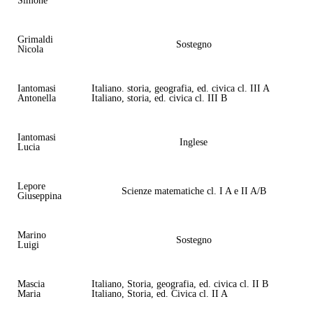
Simone
Grimaldi
Sostegno
Nicola
Iantomasi
Italiano. storia, geografia, ed. civica cl. III A
Antonella
Italiano, storia, ed. civica cl. III B
Iantomasi
Inglese
Lucia
Lepore
Scienze matematiche cl. I A e II A/B
Giuseppina
Marino
Sostegno
Luigi
Mascia
Italiano, Storia, geografia, ed. civica cl. II B
Maria
Italiano, Storia, ed. Civica cl. II A