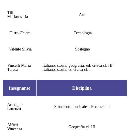
Tilli
Arte
Mariarosaria
Tirro Chiara
Tecnologia
Valente Silvia
Sostegno
Vincelli Maria
Italiano, storia, geografia, ed. civica cl. III
Teresa
Italiano, storia, ed civica cl. I
Insegnante
Disciplina
Armagno
Strumento musicale – Percussioni
Lorenzo
Alfieri
Geografia cl. III
Vincenza