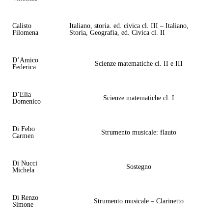
Calisto
Italiano, storia. ed. civica cl. III – Italiano,
Filomena
Storia, Geografia, ed. Civica cl. II
D’Amico
Scienze matematiche cl. II e III
Federica
D’Elia
Scienze matematiche cl. I
Domenico
Di Febo
Strumento musicale: flauto
Carmen
Di Nucci
Sostegno
Michela
Di Renzo
Strumento musicale – Clarinetto
Simone