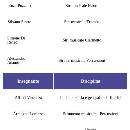
Enza Pozzuto
Str. musicale Flauto
Silvano Storto
Str. musicale Tromba
Simone Di
Str. musicale Clarinetto
Renzo
Alessandro
Strum. musicale Percussioni
Adamo
Insegnante
Disciplina
Alfieri Vincenza
Italiano, storia e geografia cl. II e III
Armagno Lorenzo
Strumento musicale – Percussioni