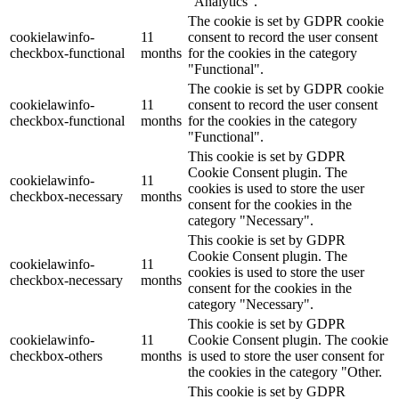
"Analytics".
The cookie is set by GDPR cookie
cookielawinfo-
11
consent to record the user consent
checkbox-functional
months
for the cookies in the category
"Functional".
The cookie is set by GDPR cookie
cookielawinfo-
11
consent to record the user consent
checkbox-functional
months
for the cookies in the category
"Functional".
This cookie is set by GDPR
Cookie Consent plugin. The
cookielawinfo-
11
cookies is used to store the user
checkbox-necessary
months
consent for the cookies in the
category "Necessary".
This cookie is set by GDPR
Cookie Consent plugin. The
cookielawinfo-
11
cookies is used to store the user
checkbox-necessary
months
consent for the cookies in the
category "Necessary".
This cookie is set by GDPR
cookielawinfo-
11
Cookie Consent plugin. The cookie
checkbox-others
months
is used to store the user consent for
the cookies in the category "Other.
This cookie is set by GDPR