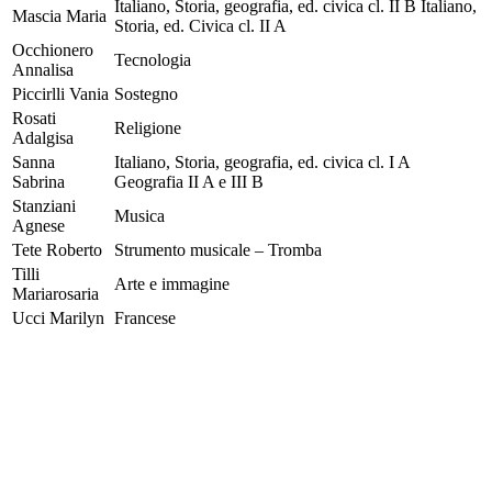
Italiano, Storia, geografia, ed. civica cl. II B Italiano,
Mascia Maria
Storia, ed. Civica cl. II A
Occhionero
Tecnologia
Annalisa
Piccirlli Vania
Sostegno
Rosati
Religione
Adalgisa
Sanna
Italiano, Storia, geografia, ed. civica cl. I A
Sabrina
Geografia II A e III B
Stanziani
Musica
Agnese
Tete Roberto
Strumento musicale – Tromba
Tilli
Arte e immagine
Mariarosaria
Ucci Marilyn
Francese