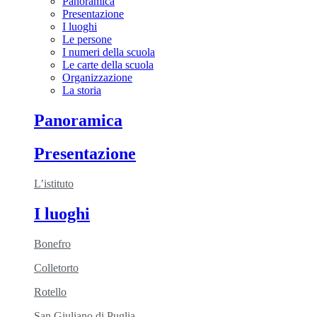
Panoramica
Presentazione
I luoghi
Le persone
I numeri della scuola
Le carte della scuola
Organizzazione
La storia
Panoramica
Presentazione
L’istituto
I luoghi
Bonefro
Colletorto
Rotello
San Giuliano di Puglia