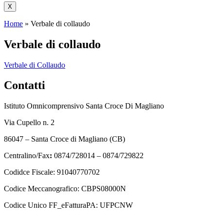
X
Home
»
Verbale di collaudo
Verbale di collaudo
Verbale di Collaudo
Contatti
Istituto Omnicomprensivo Santa Croce Di Magliano
Via Cupello n. 2
86047 – Santa Croce di Magliano (CB)
Centralino/Fax
:
0874/728014 – 0874/729822
Codidce Fiscale: 91040770702
Codice Meccanografico: CBPS08000N
Codice Unico FF_eFatturaPA: UFPCNW