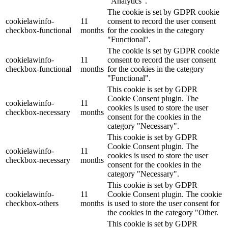
"Analytics".
The cookie is set by GDPR cookie
cookielawinfo-
11
consent to record the user consent
checkbox-functional
months
for the cookies in the category
"Functional".
The cookie is set by GDPR cookie
cookielawinfo-
11
consent to record the user consent
checkbox-functional
months
for the cookies in the category
"Functional".
This cookie is set by GDPR
Cookie Consent plugin. The
cookielawinfo-
11
cookies is used to store the user
checkbox-necessary
months
consent for the cookies in the
category "Necessary".
This cookie is set by GDPR
Cookie Consent plugin. The
cookielawinfo-
11
cookies is used to store the user
checkbox-necessary
months
consent for the cookies in the
category "Necessary".
This cookie is set by GDPR
cookielawinfo-
11
Cookie Consent plugin. The cookie
checkbox-others
months
is used to store the user consent for
the cookies in the category "Other.
This cookie is set by GDPR