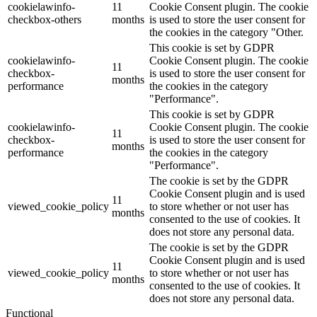
cookielawinfo-
11
Cookie Consent plugin. The cookie
checkbox-others
months
is used to store the user consent for
the cookies in the category "Other.
This cookie is set by GDPR
cookielawinfo-
Cookie Consent plugin. The cookie
11
checkbox-
is used to store the user consent for
months
performance
the cookies in the category
"Performance".
This cookie is set by GDPR
cookielawinfo-
Cookie Consent plugin. The cookie
11
checkbox-
is used to store the user consent for
months
performance
the cookies in the category
"Performance".
The cookie is set by the GDPR
Cookie Consent plugin and is used
11
viewed_cookie_policy
to store whether or not user has
months
consented to the use of cookies. It
does not store any personal data.
The cookie is set by the GDPR
Cookie Consent plugin and is used
11
viewed_cookie_policy
to store whether or not user has
months
consented to the use of cookies. It
does not store any personal data.
Functional