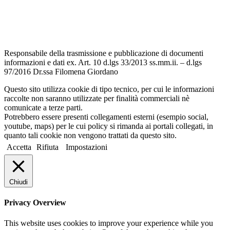
Dichiarazione di accessibilità
Note legali
Responsabile della trasmissione e pubblicazione di documenti
informazioni e dati ex. Art. 10 d.lgs 33/2013 ss.mm.ii. – d.lgs
97/2016 Dr.ssa Filomena Giordano
Questo sito utilizza cookie di tipo tecnico, per cui le informazioni
raccolte non saranno utilizzate per finalità commerciali nè
comunicate a terze parti.
Potrebbero essere presenti collegamenti esterni (esempio social,
youtube, maps) per le cui policy si rimanda ai portali collegati, in
quanto tali cookie non vengono trattati da questo sito.
Accetta
Rifiuta
Impostazioni
Chiudi
Privacy Overview
This website uses cookies to improve your experience while you