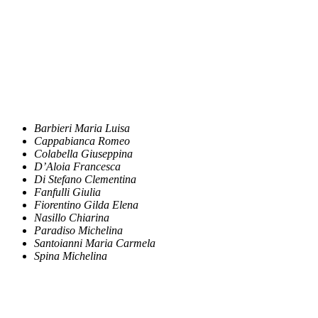
Barbieri Maria Luisa
Cappabianca Romeo
Colabella Giuseppina
D’Aloia Francesca
Di Stefano Clementina
Fanfulli Giulia
Fiorentino Gilda Elena
Nasillo Chiarina
Paradiso Michelina
Santoianni Maria Carmela
Spina Michelina