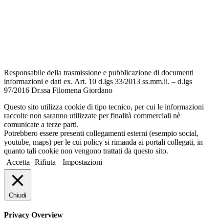
Informativa Privacy
Dichiarazione di accessibilità
Note legali
Responsabile della trasmissione e pubblicazione di documenti
informazioni e dati ex. Art. 10 d.lgs 33/2013 ss.mm.ii. – d.lgs
97/2016 Dr.ssa Filomena Giordano
Questo sito utilizza cookie di tipo tecnico, per cui le informazioni
raccolte non saranno utilizzate per finalità commerciali nè
comunicate a terze parti.
Potrebbero essere presenti collegamenti esterni (esempio social,
youtube, maps) per le cui policy si rimanda ai portali collegati, in
quanto tali cookie non vengono trattati da questo sito.
Accetta
Rifiuta
Impostazioni
Chiudi
Privacy Overview