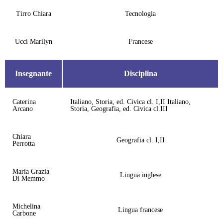
Tirro Chiara
Tecnologia
Ucci Marilyn
Francese
Insegnante
Disciplina
Caterina
Italiano, Storia, ed. Civica cl. I,II Italiano,
Arcano
Storia, Geografia, ed. Civica cl.III
Chiara
Geografia cl. I,II
Perrotta
Maria Grazia
Lingua inglese
Di Memmo
Michelina
Lingua francese
Carbone