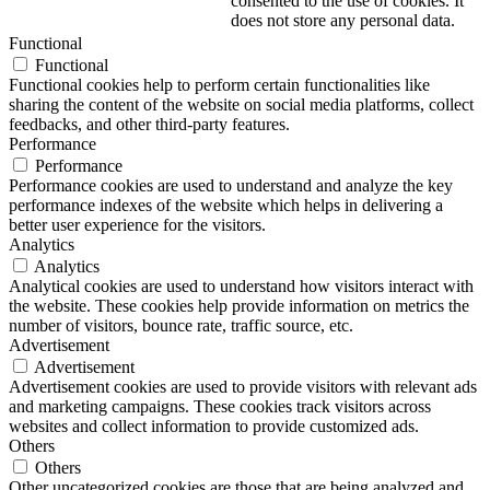
consented to the use of cookies. It
does not store any personal data.
Functional
Functional
Functional cookies help to perform certain functionalities like
sharing the content of the website on social media platforms, collect
feedbacks, and other third-party features.
Performance
Performance
Performance cookies are used to understand and analyze the key
performance indexes of the website which helps in delivering a
better user experience for the visitors.
Analytics
Analytics
Analytical cookies are used to understand how visitors interact with
the website. These cookies help provide information on metrics the
number of visitors, bounce rate, traffic source, etc.
Advertisement
Advertisement
Advertisement cookies are used to provide visitors with relevant ads
and marketing campaigns. These cookies track visitors across
websites and collect information to provide customized ads.
Others
Others
Other uncategorized cookies are those that are being analyzed and