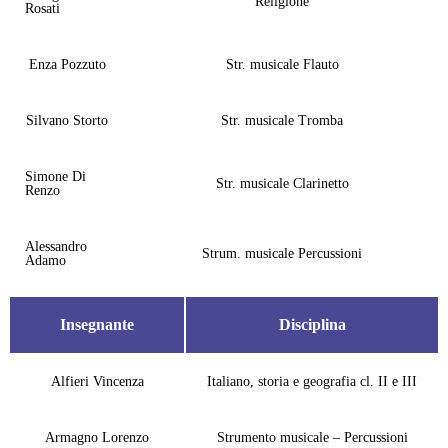
Religione
Rosati
Enza Pozzuto
Str. musicale Flauto
Silvano Storto
Str. musicale Tromba
Simone Di
Str. musicale Clarinetto
Renzo
Alessandro
Strum. musicale Percussioni
Adamo
Insegnante
Disciplina
Alfieri Vincenza
Italiano, storia e geografia cl. II e III
Armagno Lorenzo
Strumento musicale – Percussioni