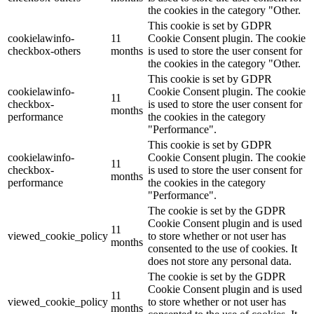
the cookies in the category "Other.
This cookie is set by GDPR
cookielawinfo-
11
Cookie Consent plugin. The cookie
checkbox-others
months
is used to store the user consent for
the cookies in the category "Other.
This cookie is set by GDPR
cookielawinfo-
Cookie Consent plugin. The cookie
11
checkbox-
is used to store the user consent for
months
performance
the cookies in the category
"Performance".
This cookie is set by GDPR
cookielawinfo-
Cookie Consent plugin. The cookie
11
checkbox-
is used to store the user consent for
months
performance
the cookies in the category
"Performance".
The cookie is set by the GDPR
Cookie Consent plugin and is used
11
viewed_cookie_policy
to store whether or not user has
months
consented to the use of cookies. It
does not store any personal data.
The cookie is set by the GDPR
Cookie Consent plugin and is used
11
viewed_cookie_policy
to store whether or not user has
months