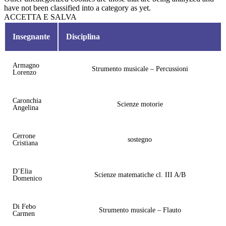
have not been classified into a category as yet.
ACCETTA E SALVA
Insegnante
Disciplina
Armagno
Strumento musicale – Percussioni
Lorenzo
Caronchia
Scienze motorie
Angelina
Cerrone
sostegno
Cristiana
D’Elia
Scienze matematiche cl. III A/B
Domenico
Di Febo
Strumento musicale – Flauto
Carmen