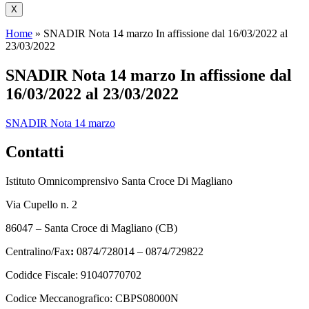
X
Home
»
SNADIR Nota 14 marzo In affissione dal 16/03/2022 al
23/03/2022
SNADIR Nota 14 marzo In affissione dal
16/03/2022 al 23/03/2022
SNADIR Nota 14 marzo
Contatti
Istituto Omnicomprensivo Santa Croce Di Magliano
Via Cupello n. 2
86047 – Santa Croce di Magliano (CB)
Centralino/Fax
:
0874/728014 – 0874/729822
Codidce Fiscale: 91040770702
Codice Meccanografico: CBPS08000N