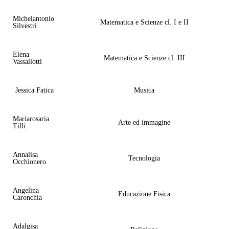
Michelantonio
Matematica e Scienze cl. I e II
Silvestri
Elena
Matematica e Scienze cl. III
Vassallotti
Jessica Fatica
Musica
Mariarosaria
Arte ed immagine
Tilli
Annalisa
Tecnologia
Occhionero
Angelina
Educazione Fisica
Caronchia
Adalgisa