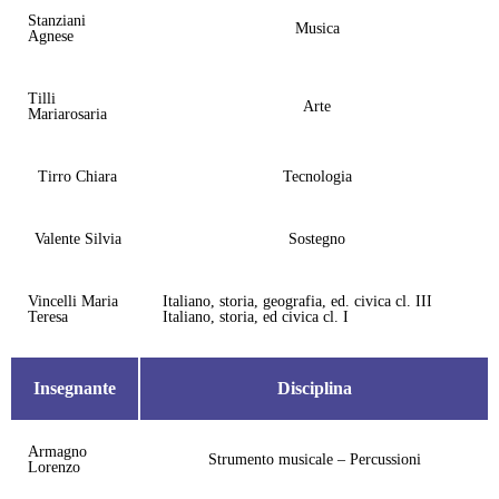
Stanziani
Musica
Agnese
Tilli
Arte
Mariarosaria
Tirro Chiara
Tecnologia
Valente Silvia
Sostegno
Vincelli Maria
Italiano, storia, geografia, ed. civica cl. III
Teresa
Italiano, storia, ed civica cl. I
Insegnante
Disciplina
Armagno
Strumento musicale – Percussioni
Lorenzo