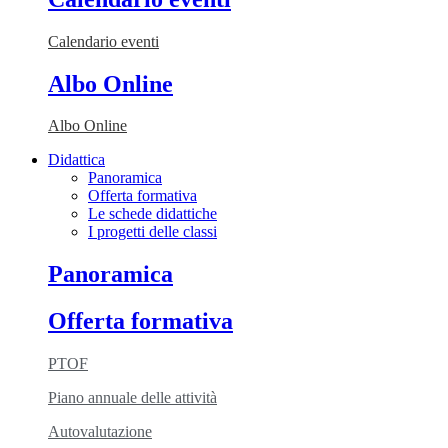
Calendario eventi
Albo Online
Albo Online
Didattica
Panoramica
Offerta formativa
Le schede didattiche
I progetti delle classi
Panoramica
Offerta formativa
PTOF
Piano annuale delle attività
Autovalutazione