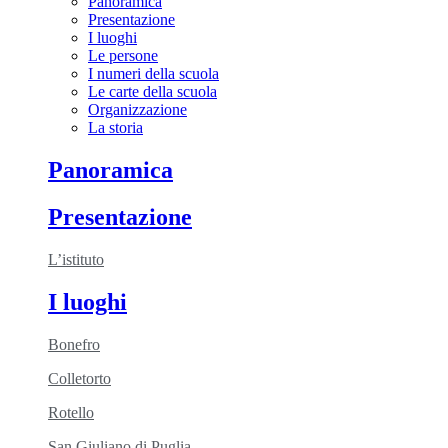
Panoramica
Presentazione
I luoghi
Le persone
I numeri della scuola
Le carte della scuola
Organizzazione
La storia
Panoramica
Presentazione
L’istituto
I luoghi
Bonefro
Colletorto
Rotello
San Giuliano di Puglia