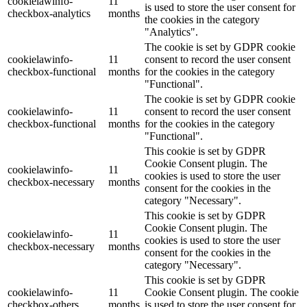
cookielawinfo-
11
is used to store the user consent for
checkbox-analytics
months
the cookies in the category
"Analytics".
The cookie is set by GDPR cookie
cookielawinfo-
11
consent to record the user consent
checkbox-functional
months
for the cookies in the category
"Functional".
The cookie is set by GDPR cookie
cookielawinfo-
11
consent to record the user consent
checkbox-functional
months
for the cookies in the category
"Functional".
This cookie is set by GDPR
Cookie Consent plugin. The
cookielawinfo-
11
cookies is used to store the user
checkbox-necessary
months
consent for the cookies in the
category "Necessary".
This cookie is set by GDPR
Cookie Consent plugin. The
cookielawinfo-
11
cookies is used to store the user
checkbox-necessary
months
consent for the cookies in the
category "Necessary".
This cookie is set by GDPR
cookielawinfo-
11
Cookie Consent plugin. The cookie
checkbox-others
months
is used to store the user consent for