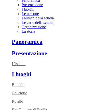
Panoramica
Presentazione
I luoghi
Le persone
I numeri della scuola
Le carte della scuola
Organizzazione
La storia
Panoramica
Presentazione
L’istituto
I luoghi
Bonefro
Colletorto
Rotello
San Giuliano di Puglia