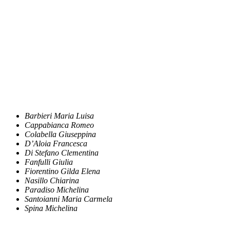
Barbieri Maria Luisa
Cappabianca Romeo
Colabella Giuseppina
D’Aloia Francesca
Di Stefano Clementina
Fanfulli Giulia
Fiorentino Gilda Elena
Nasillo Chiarina
Paradiso Michelina
Santoianni Maria Carmela
Spina Michelina