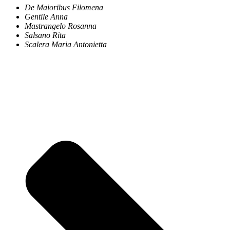
De Maioribus Filomena
Gentile Anna
Mastrangelo Rosanna
Salsano Rita
Scalera Maria Antonietta