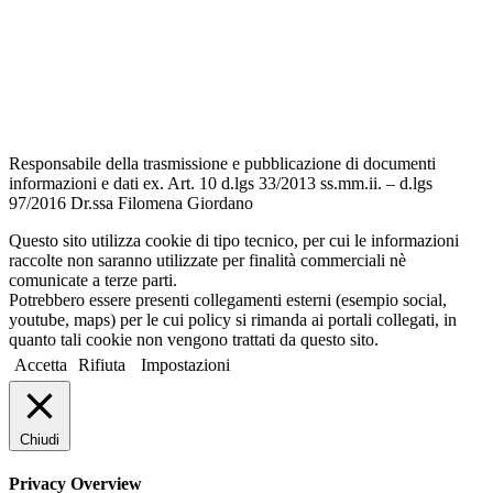
Informativa Privacy
Dichiarazione di accessibilità
Note legali
Responsabile della trasmissione e pubblicazione di documenti
informazioni e dati ex. Art. 10 d.lgs 33/2013 ss.mm.ii. – d.lgs
97/2016 Dr.ssa Filomena Giordano
Questo sito utilizza cookie di tipo tecnico, per cui le informazioni
raccolte non saranno utilizzate per finalità commerciali nè
comunicate a terze parti.
Potrebbero essere presenti collegamenti esterni (esempio social,
youtube, maps) per le cui policy si rimanda ai portali collegati, in
quanto tali cookie non vengono trattati da questo sito.
Accetta
Rifiuta
Impostazioni
Chiudi
Privacy Overview