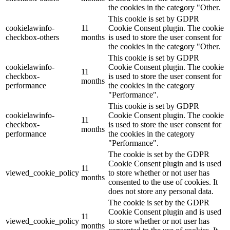
the cookies in the category "Other.
This cookie is set by GDPR
cookielawinfo-
11
Cookie Consent plugin. The cookie
checkbox-others
months
is used to store the user consent for
the cookies in the category "Other.
This cookie is set by GDPR
cookielawinfo-
Cookie Consent plugin. The cookie
11
checkbox-
is used to store the user consent for
months
performance
the cookies in the category
"Performance".
This cookie is set by GDPR
cookielawinfo-
Cookie Consent plugin. The cookie
11
checkbox-
is used to store the user consent for
months
performance
the cookies in the category
"Performance".
The cookie is set by the GDPR
Cookie Consent plugin and is used
11
viewed_cookie_policy
to store whether or not user has
months
consented to the use of cookies. It
does not store any personal data.
The cookie is set by the GDPR
Cookie Consent plugin and is used
11
viewed_cookie_policy
to store whether or not user has
months