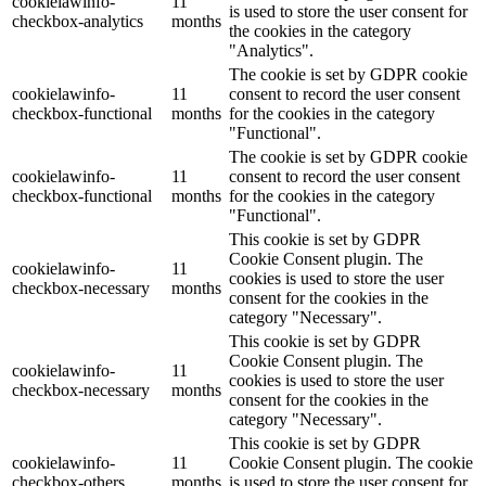
cookielawinfo-
11
is used to store the user consent for
checkbox-analytics
months
the cookies in the category
"Analytics".
The cookie is set by GDPR cookie
cookielawinfo-
11
consent to record the user consent
checkbox-functional
months
for the cookies in the category
"Functional".
The cookie is set by GDPR cookie
cookielawinfo-
11
consent to record the user consent
checkbox-functional
months
for the cookies in the category
"Functional".
This cookie is set by GDPR
Cookie Consent plugin. The
cookielawinfo-
11
cookies is used to store the user
checkbox-necessary
months
consent for the cookies in the
category "Necessary".
This cookie is set by GDPR
Cookie Consent plugin. The
cookielawinfo-
11
cookies is used to store the user
checkbox-necessary
months
consent for the cookies in the
category "Necessary".
This cookie is set by GDPR
cookielawinfo-
11
Cookie Consent plugin. The cookie
checkbox-others
months
is used to store the user consent for