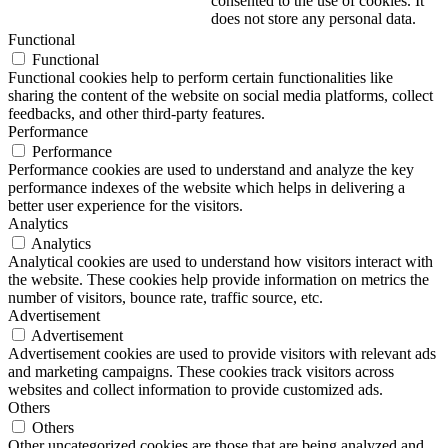
consented to the use of cookies. It
does not store any personal data.
Functional
Functional
Functional cookies help to perform certain functionalities like
sharing the content of the website on social media platforms, collect
feedbacks, and other third-party features.
Performance
Performance
Performance cookies are used to understand and analyze the key
performance indexes of the website which helps in delivering a
better user experience for the visitors.
Analytics
Analytics
Analytical cookies are used to understand how visitors interact with
the website. These cookies help provide information on metrics the
number of visitors, bounce rate, traffic source, etc.
Advertisement
Advertisement
Advertisement cookies are used to provide visitors with relevant ads
and marketing campaigns. These cookies track visitors across
websites and collect information to provide customized ads.
Others
Others
Other uncategorized cookies are those that are being analyzed and