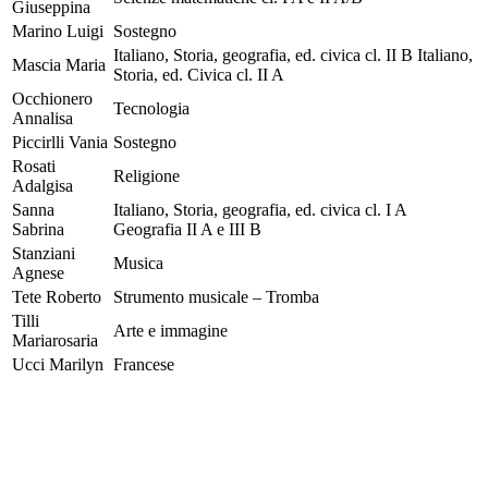
Giuseppina
Marino Luigi
Sostegno
Italiano, Storia, geografia, ed. civica cl. II B Italiano,
Mascia Maria
Storia, ed. Civica cl. II A
Occhionero
Tecnologia
Annalisa
Piccirlli Vania
Sostegno
Rosati
Religione
Adalgisa
Sanna
Italiano, Storia, geografia, ed. civica cl. I A
Sabrina
Geografia II A e III B
Stanziani
Musica
Agnese
Tete Roberto
Strumento musicale – Tromba
Tilli
Arte e immagine
Mariarosaria
Ucci Marilyn
Francese