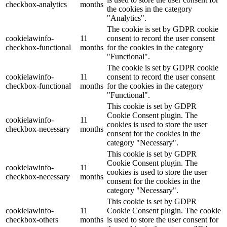
checkbox-analytics
months
the cookies in the category
"Analytics".
The cookie is set by GDPR cookie
cookielawinfo-
11
consent to record the user consent
checkbox-functional
months
for the cookies in the category
"Functional".
The cookie is set by GDPR cookie
cookielawinfo-
11
consent to record the user consent
checkbox-functional
months
for the cookies in the category
"Functional".
This cookie is set by GDPR
Cookie Consent plugin. The
cookielawinfo-
11
cookies is used to store the user
checkbox-necessary
months
consent for the cookies in the
category "Necessary".
This cookie is set by GDPR
Cookie Consent plugin. The
cookielawinfo-
11
cookies is used to store the user
checkbox-necessary
months
consent for the cookies in the
category "Necessary".
This cookie is set by GDPR
cookielawinfo-
11
Cookie Consent plugin. The cookie
checkbox-others
months
is used to store the user consent for