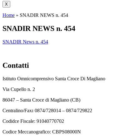
X
Home
»
SNADIR NEWS n. 454
SNADIR NEWS n. 454
SNADIR News n. 454
Contatti
Istituto Omnicomprensivo Santa Croce Di Magliano
Via Cupello n. 2
86047 – Santa Croce di Magliano (CB)
Centralino/Fax
:
0874/728014 – 0874/729822
Codidce Fiscale: 91040770702
Codice Meccanografico: CBPS08000N