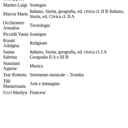
Marino Luigi
Sostegno
Italiano, Storia, geografia, ed. civica cl. II B Italiano,
Mascia Maria
Storia, ed. Civica cl. II A
Occhionero
Tecnologia
Annalisa
Piccirlli Vania
Sostegno
Rosati
Religione
Adalgisa
Sanna
Italiano, Storia, geografia, ed. civica cl. I A
Sabrina
Geografia II A e III B
Stanziani
Musica
Agnese
Tete Roberto
Strumento musicale – Tromba
Tilli
Arte e immagine
Mariarosaria
Ucci Marilyn
Francese