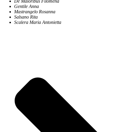
De Maioribus Filomena
Gentile Anna
Mastrangelo Rosanna
Salsano Rita
Scalera Maria Antonietta