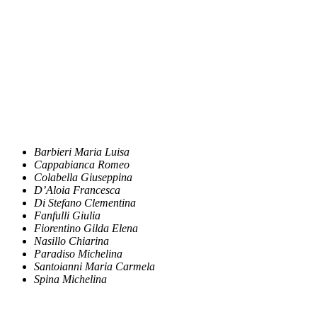
Barbieri Maria Luisa
Cappabianca Romeo
Colabella Giuseppina
D’Aloia Francesca
Di Stefano Clementina
Fanfulli Giulia
Fiorentino Gilda Elena
Nasillo Chiarina
Paradiso Michelina
Santoianni Maria Carmela
Spina Michelina