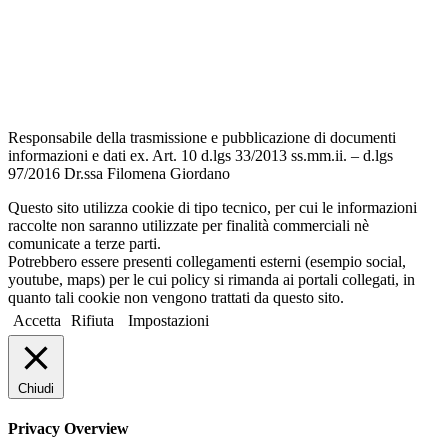
Informativa Privacy
Dichiarazione di accessibilità
Note legali
Responsabile della trasmissione e pubblicazione di documenti
informazioni e dati ex. Art. 10 d.lgs 33/2013 ss.mm.ii. – d.lgs
97/2016 Dr.ssa Filomena Giordano
Questo sito utilizza cookie di tipo tecnico, per cui le informazioni
raccolte non saranno utilizzate per finalità commerciali nè
comunicate a terze parti.
Potrebbero essere presenti collegamenti esterni (esempio social,
youtube, maps) per le cui policy si rimanda ai portali collegati, in
quanto tali cookie non vengono trattati da questo sito.
Accetta
Rifiuta
Impostazioni
Chiudi
Privacy Overview