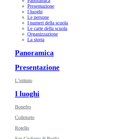
Panoramica
Presentazione
I luoghi
Le persone
I numeri della scuola
Le carte della scuola
Organizzazione
La storia
Panoramica
Presentazione
L’istituto
I luoghi
Bonefro
Colletorto
Rotello
San Giuliano di Puglia