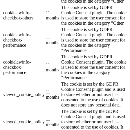
the cookies in the category "Other.
This cookie is set by GDPR
cookielawinfo-
11
Cookie Consent plugin. The cookie
checkbox-others
months
is used to store the user consent for
the cookies in the category "Other.
This cookie is set by GDPR
cookielawinfo-
Cookie Consent plugin. The cookie
11
checkbox-
is used to store the user consent for
months
performance
the cookies in the category
"Performance".
This cookie is set by GDPR
cookielawinfo-
Cookie Consent plugin. The cookie
11
checkbox-
is used to store the user consent for
months
performance
the cookies in the category
"Performance".
The cookie is set by the GDPR
Cookie Consent plugin and is used
11
viewed_cookie_policy
to store whether or not user has
months
consented to the use of cookies. It
does not store any personal data.
The cookie is set by the GDPR
Cookie Consent plugin and is used
11
viewed_cookie_policy
to store whether or not user has
months
consented to the use of cookies. It