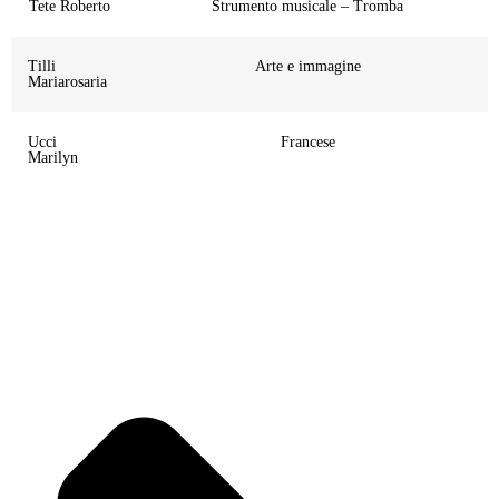
Tete Roberto
Strumento musicale – Tromba
Tilli
Arte e immagine
Mariarosaria
Ucci
Francese
Marilyn