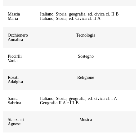
Mascia
Italiano, Storia, geografia, ed. civica cl. II B
Maria
Italiano, Storia, ed. Civica cl. II A
Occhionero
Tecnologia
Annalisa
Piccirlli
Sostegno
Vania
Rosati
Religione
Adalgisa
Sanna
Italiano, Storia, geografia, ed. civica cl. I A
Sabrina
Geografia II A e III B
Stanziani
Musica
Agnese