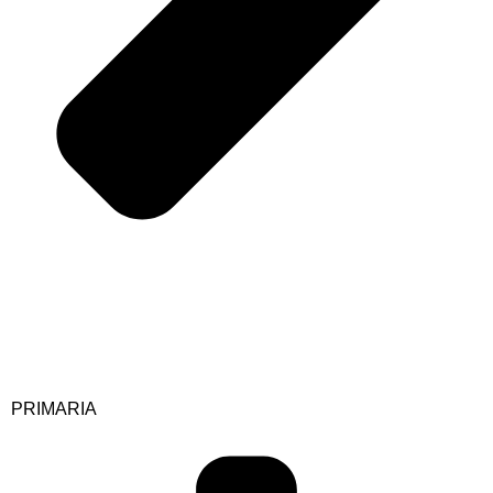
PRIMARIA