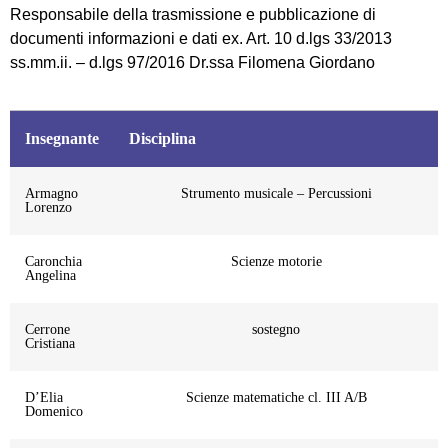
Responsabile della trasmissione e pubblicazione di
documenti informazioni e dati ex. Art. 10 d.lgs 33/2013
ss.mm.ii. – d.lgs 97/2016 Dr.ssa Filomena Giordano
Insegnante
Disciplina
Armagno
Strumento musicale – Percussioni
Lorenzo
Caronchia
Scienze motorie
Angelina
Cerrone
sostegno
Cristiana
D’Elia
Scienze matematiche cl. III A/B
Domenico