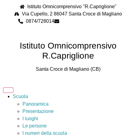
contenuto
Istituto Omnicomprensivo "R.Capriglione"
Via Cupello, 2 86047 Santa Croce di Magliano
0874/728014
cbps08000n@istruzione.it
Istituto Omnicomprensivo
R.Capriglione
Santa Croce di Magliano (CB)
Scuola
Panoramica
Presentazione
I luoghi
Le persone
I numeri della scuola