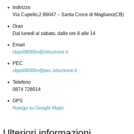
Indirizzo
Via Cupello,2 86047 – Santa Croce di Magliano(CB)
Orari
Dal lunedì al sabato, dalle ore 8 alle 14
Email
cbps08000n@istruzione.it
PEC
cbps08000n@pec.istruzione.it
Telefono
0874 728014
GPS
Naviga su Google Maps
Ulteriori informazioni