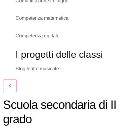
Comunicazione in lingue
Competenza matematica
Competenza digitale
I progetti delle classi
Blog teatro musicale
X
Scuola secondaria di II
grado