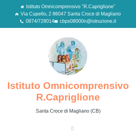
Istituto Omnicomprensivo "R.Capriglione"
Via Cupello, 2 86047 Santa Croce di Magliano
0874/728014
cbps08000n@istruzione.it
Istituto Omnicomprensivo
R.Capriglione
Santa Croce di Magliano (CB)