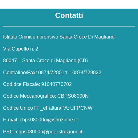
Contatti
Istituto Omnicomprensivo Santa Croce Di Magliano
Via Cupello n. 2
86047 – Santa Croce di Magliano (CB)
Centralino/Fax
:
0874/728014 – 0874/729822
Codidce Fiscale: 91040770702
Codice Meccanografico: CBPS08000N
Codice Unico FF_eFatturaPA: UFPCNW
E-mail:
cbps08000n@istruzione.it
PEC:
cbps08000n@pec.istruzione.it