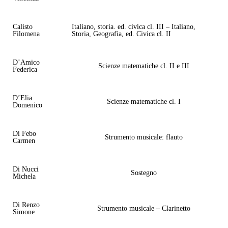
Calisto
Italiano, storia. ed. civica cl. III – Italiano,
Filomena
Storia, Geografia, ed. Civica cl. II
D’Amico
Scienze matematiche cl. II e III
Federica
D’Elia
Scienze matematiche cl. I
Domenico
Di Febo
Strumento musicale: flauto
Carmen
Di Nucci
Sostegno
Michela
Di Renzo
Strumento musicale – Clarinetto
Simone