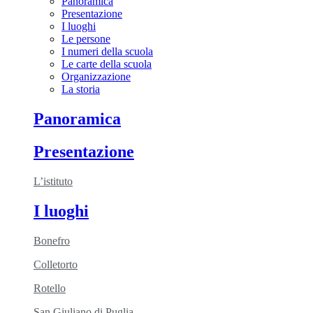
Panoramica
Presentazione
I luoghi
Le persone
I numeri della scuola
Le carte della scuola
Organizzazione
La storia
Panoramica
Presentazione
L’istituto
I luoghi
Bonefro
Colletorto
Rotello
San Giuliano di Puglia