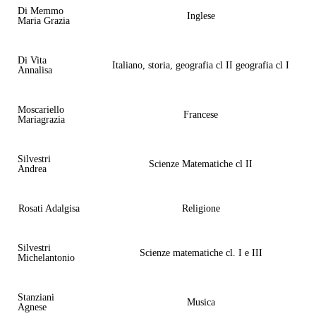
Di Memmo
Inglese
Maria Grazia
Di Vita
Italiano, storia, geografia cl II geografia cl I
Annalisa
Moscariello
Francese
Mariagrazia
Silvestri
Scienze Matematiche cl II
Andrea
Rosati Adalgisa
Religione
Silvestri
Scienze matematiche cl. I e III
Michelantonio
Stanziani
Musica
Agnese