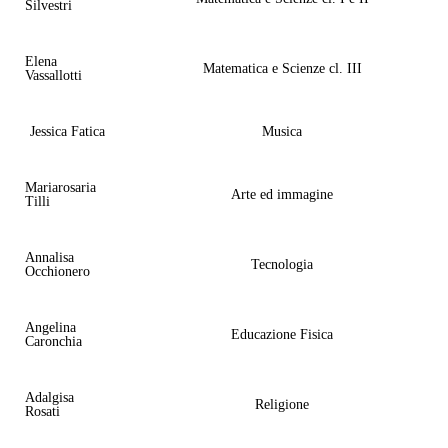
Silvestri
Elena
Matematica e Scienze cl. III
Vassallotti
Jessica Fatica
Musica
Mariarosaria
Arte ed immagine
Tilli
Annalisa
Tecnologia
Occhionero
Angelina
Educazione Fisica
Caronchia
Adalgisa
Religione
Rosati