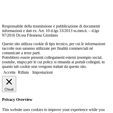
Dichiarazione di accessibilità
Note legali
Responsabile della trasmissione e pubblicazione di documenti
informazioni e dati ex. Art. 10 d.lgs 33/2013 ss.mm.ii. – d.lgs
97/2016 Dr.ssa Filomena Giordano
Questo sito utilizza cookie di tipo tecnico, per cui le informazioni
raccolte non saranno utilizzate per finalità commerciali nè
comunicate a terze parti.
Potrebbero essere presenti collegamenti esterni (esempio social,
youtube, maps) per le cui policy si rimanda ai portali collegati, in
quanto tali cookie non vengono trattati da questo sito.
Accetta
Rifiuta
Impostazioni
Chiudi
Privacy Overview
This website uses cookies to improve your experience while you