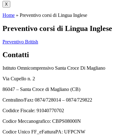
X
Home
»
Preventivo corsi di Lingua Inglese
Preventivo corsi di Lingua Inglese
Preventivo British
Contatti
Istituto Omnicomprensivo Santa Croce Di Magliano
Via Cupello n. 2
86047 – Santa Croce di Magliano (CB)
Centralino/Fax
:
0874/728014 – 0874/729822
Codidce Fiscale: 91040770702
Codice Meccanografico: CBPS08000N
Codice Unico FF_eFatturaPA: UFPCNW