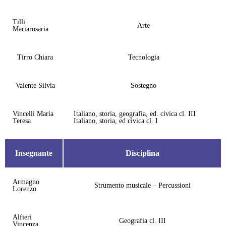
Tilli
Arte
Mariarosaria
Tirro Chiara
Tecnologia
Valente Silvia
Sostegno
Vincelli Maria
Italiano, storia, geografia, ed. civica cl. III
Teresa
Italiano, storia, ed civica cl. I
Insegnante
Disciplina
Armagno
Strumento musicale – Percussioni
Lorenzo
Alfieri
Geografia cl. III
Vincenza