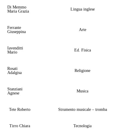
Di Memmo
Lingua inglese
Maria Grazia
Ferrante
Arte
Giuseppina
Iavenditti
Ed. Fisica
Mario
Rosati
Religione
Adalgisa
Stanziani
Musica
Agnese
Tete Roberto
Strumento musicale – tromba
Tirro Chiara
Tecnologia