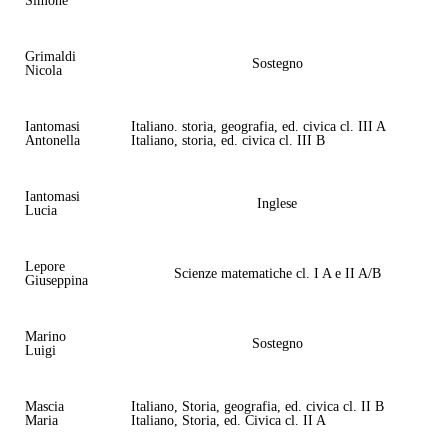
Simone
Grimaldi
Sostegno
Nicola
Iantomasi
Italiano. storia, geografia, ed. civica cl. III A
Antonella
Italiano, storia, ed. civica cl. III B
Iantomasi
Inglese
Lucia
Lepore
Scienze matematiche cl. I A e II A/B
Giuseppina
Marino
Sostegno
Luigi
Mascia
Italiano, Storia, geografia, ed. civica cl. II B
Maria
Italiano, Storia, ed. Civica cl. II A