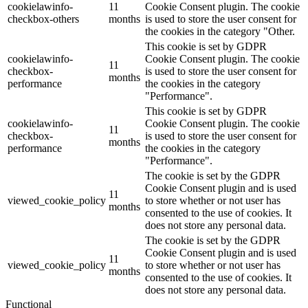
cookielawinfo-
11
Cookie Consent plugin. The cookie
checkbox-others
months
is used to store the user consent for
the cookies in the category "Other.
This cookie is set by GDPR
cookielawinfo-
Cookie Consent plugin. The cookie
11
checkbox-
is used to store the user consent for
months
performance
the cookies in the category
"Performance".
This cookie is set by GDPR
cookielawinfo-
Cookie Consent plugin. The cookie
11
checkbox-
is used to store the user consent for
months
performance
the cookies in the category
"Performance".
The cookie is set by the GDPR
Cookie Consent plugin and is used
11
viewed_cookie_policy
to store whether or not user has
months
consented to the use of cookies. It
does not store any personal data.
The cookie is set by the GDPR
Cookie Consent plugin and is used
11
viewed_cookie_policy
to store whether or not user has
months
consented to the use of cookies. It
does not store any personal data.
Functional