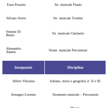
Enza Pozzuto
Str. musicale Flauto
Silvano Storto
Str. musicale Tromba
Simone Di
Str. musicale Clarinetto
Renzo
Alessandro
Strum. musicale Percussioni
Adamo
Insegnante
Disciplina
Alfieri Vincenza
Italiano, storia e geografia cl. II e III
Armagno Lorenzo
Strumento musicale – Percussioni