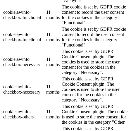
"Analytics".
The cookie is set by GDPR cookie
cookielawinfo-
11
consent to record the user consent
checkbox-functional
months
for the cookies in the category
"Functional".
The cookie is set by GDPR cookie
cookielawinfo-
11
consent to record the user consent
checkbox-functional
months
for the cookies in the category
"Functional".
This cookie is set by GDPR
Cookie Consent plugin. The
cookielawinfo-
11
cookies is used to store the user
checkbox-necessary
months
consent for the cookies in the
category "Necessary".
This cookie is set by GDPR
Cookie Consent plugin. The
cookielawinfo-
11
cookies is used to store the user
checkbox-necessary
months
consent for the cookies in the
category "Necessary".
This cookie is set by GDPR
cookielawinfo-
11
Cookie Consent plugin. The cookie
checkbox-others
months
is used to store the user consent for
the cookies in the category "Other.
This cookie is set by GDPR