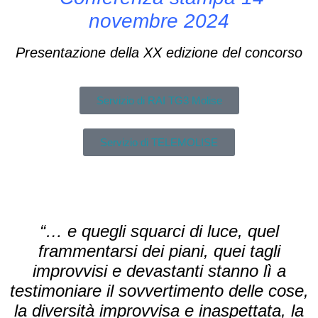
novembre 2024
Presentazione della XX edizione del concorso
Servizio di RAI TG3 Molise
Servizio di TELEMOLISE
“… e quegli squarci di luce, quel
frammentarsi dei piani, quei tagli
improvvisi e devastanti stanno lì a
testimoniare il sovvertimento delle cose,
la diversità improvvisa e inaspettata, la