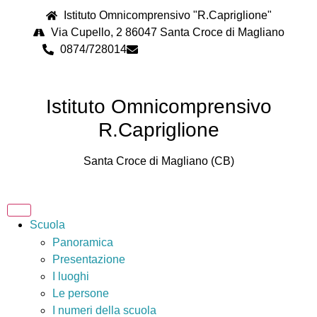
contenuto
Istituto Omnicomprensivo "R.Capriglione"
Via Cupello, 2 86047 Santa Croce di Magliano
0874/728014
cbps08000n@istruzione.it
Istituto Omnicomprensivo
R.Capriglione
Santa Croce di Magliano (CB)
Scuola
Panoramica
Presentazione
I luoghi
Le persone
I numeri della scuola