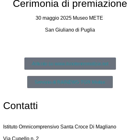
Cerimonia di premiazione
30 maggio 2025 Museo METE
San Giuliano di Puglia
Articolo su www.monteneronotizie.net
Servizio di RAINEWS-TGR Molise
Contatti
Istituto Omnicomprensivo Santa Croce Di Magliano
Via Cupello n. 2