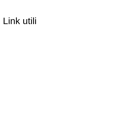
Link utili
Contatti
Scuola in Chiaro
Amministrazione Trasparente
Albo Pretorio
Informativa Privacy
Dichiarazione di accessibilità
Note legali