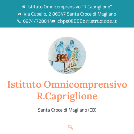
Istituto Omnicomprensivo "R.Capriglione"
Via Cupello, 2 86047 Santa Croce di Magliano
0874/728014
cbps08000n@istruzione.it
Istituto Omnicomprensivo
R.Capriglione
Santa Croce di Magliano (CB)