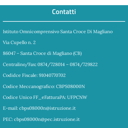
Contatti
Istituto Omnicomprensivo Santa Croce Di Magliano
Via Cupello n. 2
86047 – Santa Croce di Magliano (CB)
Centralino/Fax
:
0874/728014 – 0874/729822
Codidce Fiscale: 91040770702
Codice Meccanografico: CBPS08000N
Codice Unico FF_eFatturaPA: UFPCNW
E-mail:
cbps08000n@istruzione.it
PEC:
cbps08000n@pec.istruzione.it