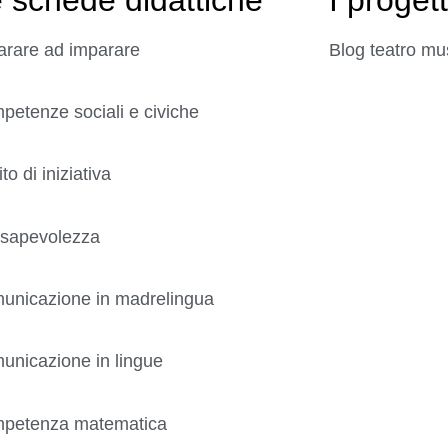
arare ad imparare
Blog teatro mu
etenze sociali e civiche
ito di iniziativa
sapevolezza
unicazione in madrelingua
unicazione in lingue
petenza matematica