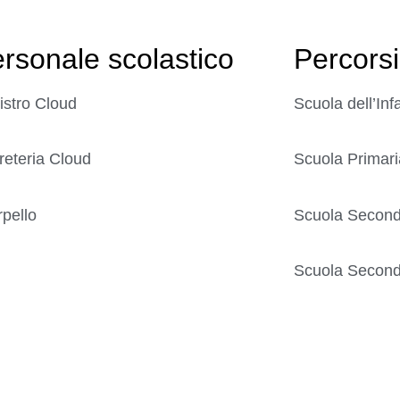
rsonale scolastico
Percorsi
istro Cloud
Scuola dell’Inf
reteria Cloud
Scuola Primari
rpello
Scuola Seconda
Scuola Seconda