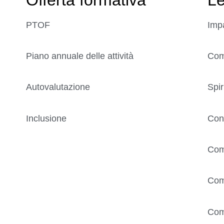
PTOF
Imp
Piano annuale delle attività
Comp
Autovalutazione
Spir
Inclusione
Con
Com
Com
Com