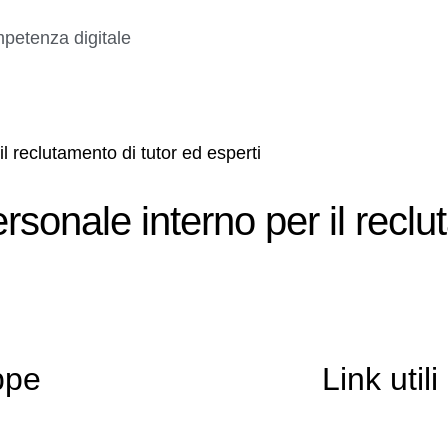
petenza digitale
il reclutamento di tutor ed esperti
ersonale interno per il recl
ppe
Link utili