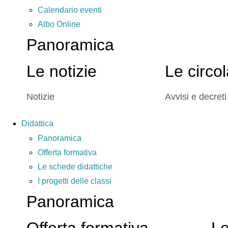
Calendario eventi
Albo Online
Panoramica
Le notizie
Le circol
Notizie
Avvisi e decreti
Didattica
Panoramica
Offerta formativa
Le schede didattiche
I progetti delle classi
Panoramica
Offerta formativa
Le