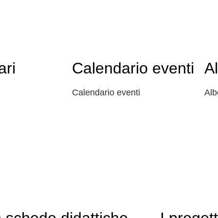
ari
Calendario eventi
A
Calendario eventi
Alb
 schede didattiche
I progett