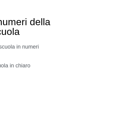
numeri della
cuola
scuola in numeri
ola in chiaro