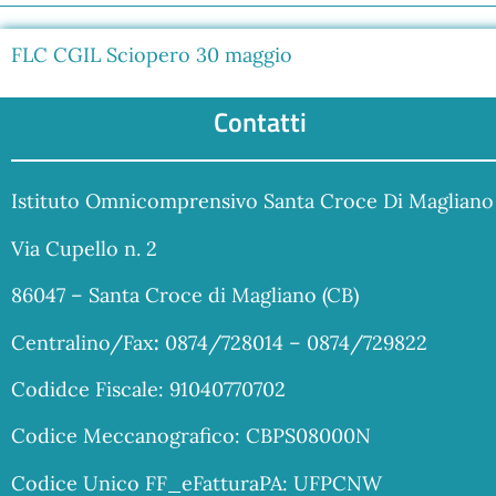
FLC CGIL Sciopero 30 maggio
Contatti
Istituto Omnicomprensivo Santa Croce Di Magliano
Via Cupello n. 2
86047 – Santa Croce di Magliano (CB)
Centralino/Fax
:
0874/728014 – 0874/729822
Codidce Fiscale: 91040770702
Codice Meccanografico: CBPS08000N
Codice Unico FF_eFatturaPA: UFPCNW