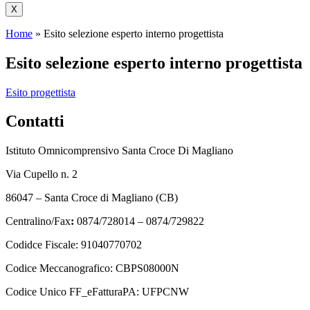
X
Home
»
Esito selezione esperto interno progettista
Esito selezione esperto interno progettista
Esito progettista
Contatti
Istituto Omnicomprensivo Santa Croce Di Magliano
Via Cupello n. 2
86047 – Santa Croce di Magliano (CB)
Centralino/Fax
:
0874/728014 – 0874/729822
Codidce Fiscale: 91040770702
Codice Meccanografico: CBPS08000N
Codice Unico FF_eFatturaPA: UFPCNW