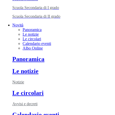
Scuola Secondaria di I grado
Scuola Secondaria di II grado
Novità
Panoramica
Le notizie
Le circolari
Calendario eventi
Albo Online
Panoramica
Le notizie
Notizie
Le circolari
Avvisi e decreti
Calendario eventi