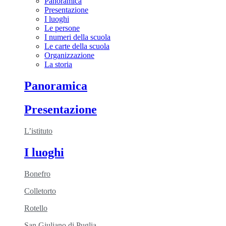
Panoramica
Presentazione
I luoghi
Le persone
I numeri della scuola
Le carte della scuola
Organizzazione
La storia
Panoramica
Presentazione
L’istituto
I luoghi
Bonefro
Colletorto
Rotello
San Giuliano di Puglia