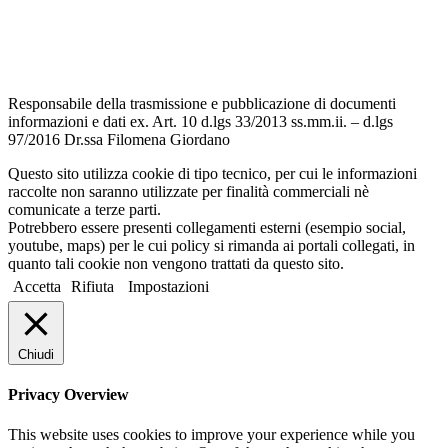
Dichiarazione di accessibilità
Note legali
Responsabile della trasmissione e pubblicazione di documenti
informazioni e dati ex. Art. 10 d.lgs 33/2013 ss.mm.ii. – d.lgs
97/2016 Dr.ssa Filomena Giordano
Questo sito utilizza cookie di tipo tecnico, per cui le informazioni
raccolte non saranno utilizzate per finalità commerciali nè
comunicate a terze parti.
Potrebbero essere presenti collegamenti esterni (esempio social,
youtube, maps) per le cui policy si rimanda ai portali collegati, in
quanto tali cookie non vengono trattati da questo sito.
Accetta
Rifiuta
Impostazioni
Chiudi
Privacy Overview
This website uses cookies to improve your experience while you