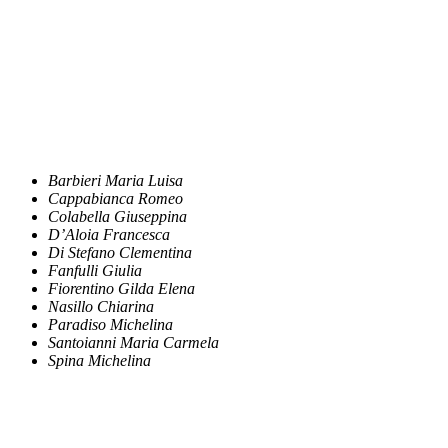
Barbieri Maria Luisa
Cappabianca Romeo
Colabella Giuseppina
D’Aloia Francesca
Di Stefano Clementina
Fanfulli Giulia
Fiorentino Gilda Elena
Nasillo Chiarina
Paradiso Michelina
Santoianni Maria Carmela
Spina Michelina