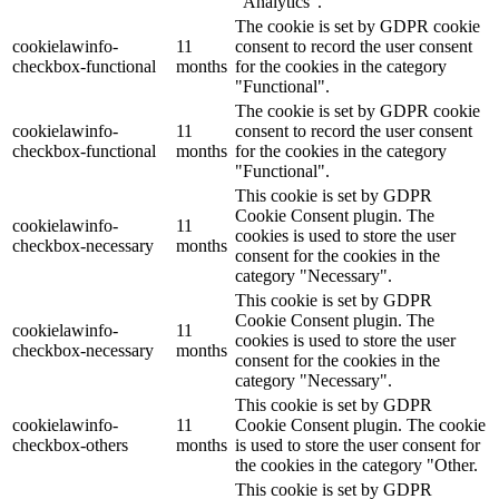
"Analytics".
The cookie is set by GDPR cookie
cookielawinfo-
11
consent to record the user consent
checkbox-functional
months
for the cookies in the category
"Functional".
The cookie is set by GDPR cookie
cookielawinfo-
11
consent to record the user consent
checkbox-functional
months
for the cookies in the category
"Functional".
This cookie is set by GDPR
Cookie Consent plugin. The
cookielawinfo-
11
cookies is used to store the user
checkbox-necessary
months
consent for the cookies in the
category "Necessary".
This cookie is set by GDPR
Cookie Consent plugin. The
cookielawinfo-
11
cookies is used to store the user
checkbox-necessary
months
consent for the cookies in the
category "Necessary".
This cookie is set by GDPR
cookielawinfo-
11
Cookie Consent plugin. The cookie
checkbox-others
months
is used to store the user consent for
the cookies in the category "Other.
This cookie is set by GDPR