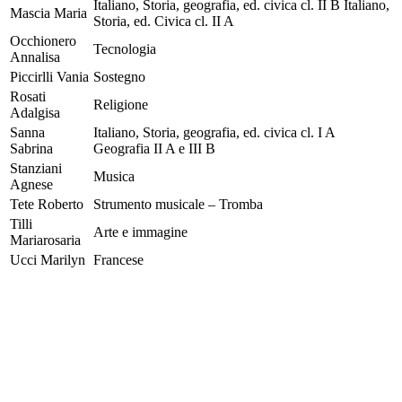
Italiano, Storia, geografia, ed. civica cl. II B Italiano,
Mascia Maria
Storia, ed. Civica cl. II A
Occhionero
Tecnologia
Annalisa
Piccirlli Vania
Sostegno
Rosati
Religione
Adalgisa
Sanna
Italiano, Storia, geografia, ed. civica cl. I A
Sabrina
Geografia II A e III B
Stanziani
Musica
Agnese
Tete Roberto
Strumento musicale – Tromba
Tilli
Arte e immagine
Mariarosaria
Ucci Marilyn
Francese