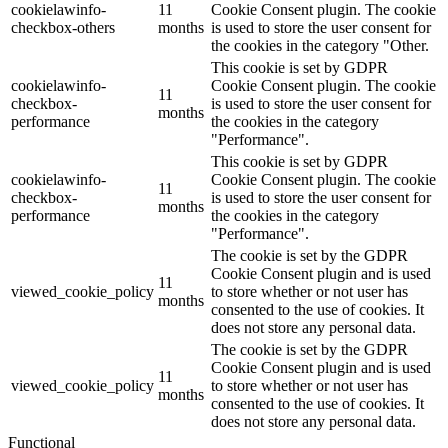
cookielawinfo-
11
Cookie Consent plugin. The cookie
checkbox-others
months
is used to store the user consent for
the cookies in the category "Other.
This cookie is set by GDPR
cookielawinfo-
Cookie Consent plugin. The cookie
11
checkbox-
is used to store the user consent for
months
performance
the cookies in the category
"Performance".
This cookie is set by GDPR
cookielawinfo-
Cookie Consent plugin. The cookie
11
checkbox-
is used to store the user consent for
months
performance
the cookies in the category
"Performance".
The cookie is set by the GDPR
Cookie Consent plugin and is used
11
viewed_cookie_policy
to store whether or not user has
months
consented to the use of cookies. It
does not store any personal data.
The cookie is set by the GDPR
Cookie Consent plugin and is used
11
viewed_cookie_policy
to store whether or not user has
months
consented to the use of cookies. It
does not store any personal data.
Functional