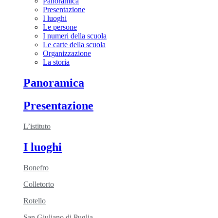
Panoramica
Presentazione
I luoghi
Le persone
I numeri della scuola
Le carte della scuola
Organizzazione
La storia
Panoramica
Presentazione
L’istituto
I luoghi
Bonefro
Colletorto
Rotello
San Giuliano di Puglia