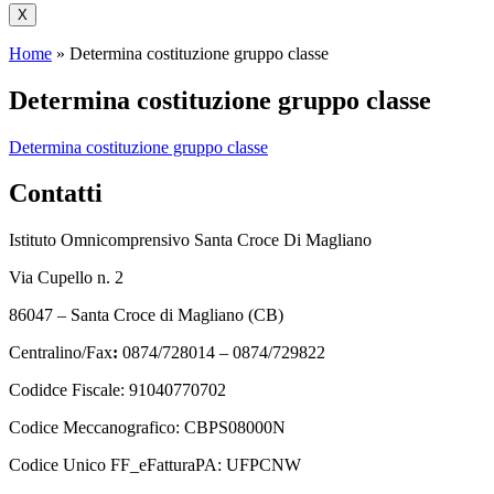
X
Home
»
Determina costituzione gruppo classe
Determina costituzione gruppo classe
Determina costituzione gruppo classe
Contatti
Istituto Omnicomprensivo Santa Croce Di Magliano
Via Cupello n. 2
86047 – Santa Croce di Magliano (CB)
Centralino/Fax
:
0874/728014 – 0874/729822
Codidce Fiscale: 91040770702
Codice Meccanografico: CBPS08000N
Codice Unico FF_eFatturaPA: UFPCNW