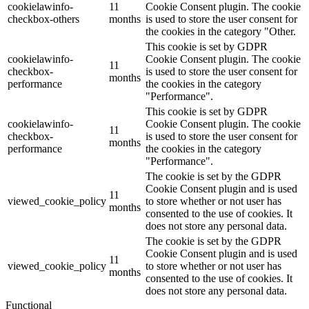
cookielawinfo-
11
Cookie Consent plugin. The cookie
checkbox-others
months
is used to store the user consent for
the cookies in the category "Other.
This cookie is set by GDPR
cookielawinfo-
Cookie Consent plugin. The cookie
11
checkbox-
is used to store the user consent for
months
performance
the cookies in the category
"Performance".
This cookie is set by GDPR
cookielawinfo-
Cookie Consent plugin. The cookie
11
checkbox-
is used to store the user consent for
months
performance
the cookies in the category
"Performance".
The cookie is set by the GDPR
Cookie Consent plugin and is used
11
viewed_cookie_policy
to store whether or not user has
months
consented to the use of cookies. It
does not store any personal data.
The cookie is set by the GDPR
Cookie Consent plugin and is used
11
viewed_cookie_policy
to store whether or not user has
months
consented to the use of cookies. It
does not store any personal data.
Functional