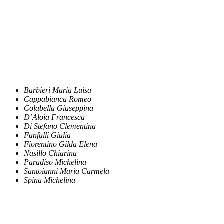
Barbieri Maria Luisa
Cappabianca Romeo
Colabella Giuseppina
D’Aloia Francesca
Di Stefano Clementina
Fanfulli Giulia
Fiorentino Gilda Elena
Nasillo Chiarina
Paradiso Michelina
Santoianni Maria Carmela
Spina Michelina