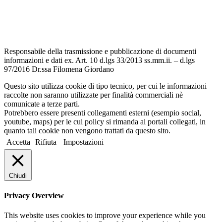
Dichiarazione di accessibilità
Note legali
Responsabile della trasmissione e pubblicazione di documenti
informazioni e dati ex. Art. 10 d.lgs 33/2013 ss.mm.ii. – d.lgs
97/2016 Dr.ssa Filomena Giordano
Questo sito utilizza cookie di tipo tecnico, per cui le informazioni
raccolte non saranno utilizzate per finalità commerciali nè
comunicate a terze parti.
Potrebbero essere presenti collegamenti esterni (esempio social,
youtube, maps) per le cui policy si rimanda ai portali collegati, in
quanto tali cookie non vengono trattati da questo sito.
Accetta
Rifiuta
Impostazioni
Chiudi
Privacy Overview
This website uses cookies to improve your experience while you