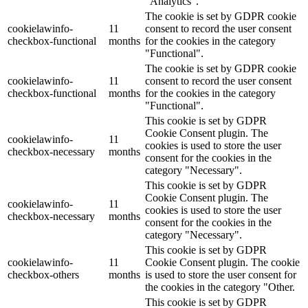
"Analytics".
The cookie is set by GDPR cookie
cookielawinfo-
11
consent to record the user consent
checkbox-functional
months
for the cookies in the category
"Functional".
The cookie is set by GDPR cookie
cookielawinfo-
11
consent to record the user consent
checkbox-functional
months
for the cookies in the category
"Functional".
This cookie is set by GDPR
Cookie Consent plugin. The
cookielawinfo-
11
cookies is used to store the user
checkbox-necessary
months
consent for the cookies in the
category "Necessary".
This cookie is set by GDPR
Cookie Consent plugin. The
cookielawinfo-
11
cookies is used to store the user
checkbox-necessary
months
consent for the cookies in the
category "Necessary".
This cookie is set by GDPR
cookielawinfo-
11
Cookie Consent plugin. The cookie
checkbox-others
months
is used to store the user consent for
the cookies in the category "Other.
This cookie is set by GDPR