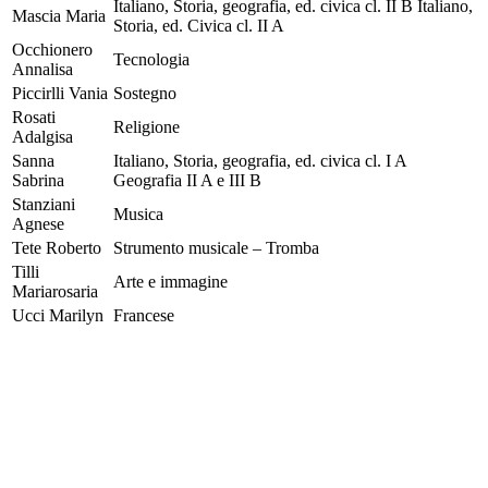
Italiano, Storia, geografia, ed. civica cl. II B Italiano,
Mascia Maria
Storia, ed. Civica cl. II A
Occhionero
Tecnologia
Annalisa
Piccirlli Vania
Sostegno
Rosati
Religione
Adalgisa
Sanna
Italiano, Storia, geografia, ed. civica cl. I A
Sabrina
Geografia II A e III B
Stanziani
Musica
Agnese
Tete Roberto
Strumento musicale – Tromba
Tilli
Arte e immagine
Mariarosaria
Ucci Marilyn
Francese