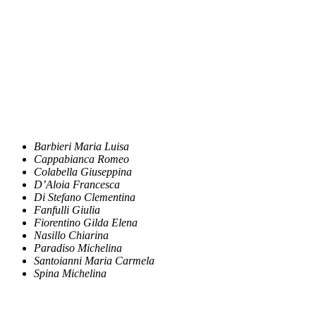
Barbieri Maria Luisa
Cappabianca Romeo
Colabella Giuseppina
D’Aloia Francesca
Di Stefano Clementina
Fanfulli Giulia
Fiorentino Gilda Elena
Nasillo Chiarina
Paradiso Michelina
Santoianni Maria Carmela
Spina Michelina