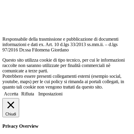
Dichiarazione di accessibilità
Note legali
Responsabile della trasmissione e pubblicazione di documenti
informazioni e dati ex. Art. 10 d.lgs 33/2013 ss.mm.ii. – d.lgs
97/2016 Dr.ssa Filomena Giordano
Questo sito utilizza cookie di tipo tecnico, per cui le informazioni
raccolte non saranno utilizzate per finalità commerciali nè
comunicate a terze parti.
Potrebbero essere presenti collegamenti esterni (esempio social,
youtube, maps) per le cui policy si rimanda ai portali collegati, in
quanto tali cookie non vengono trattati da questo sito.
Accetta
Rifiuta
Impostazioni
Chiudi
Privacy Overview