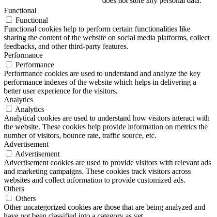
does not store any personal data.
Functional
Functional
Functional cookies help to perform certain functionalities like
sharing the content of the website on social media platforms, collect
feedbacks, and other third-party features.
Performance
Performance
Performance cookies are used to understand and analyze the key
performance indexes of the website which helps in delivering a
better user experience for the visitors.
Analytics
Analytics
Analytical cookies are used to understand how visitors interact with
the website. These cookies help provide information on metrics the
number of visitors, bounce rate, traffic source, etc.
Advertisement
Advertisement
Advertisement cookies are used to provide visitors with relevant ads
and marketing campaigns. These cookies track visitors across
websites and collect information to provide customized ads.
Others
Others
Other uncategorized cookies are those that are being analyzed and
have not been classified into a category as yet.