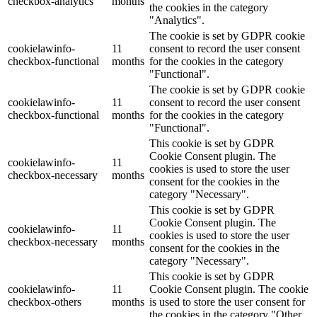
checkbox-analytics
months
the cookies in the category
"Analytics".
The cookie is set by GDPR cookie
cookielawinfo-
11
consent to record the user consent
checkbox-functional
months
for the cookies in the category
"Functional".
The cookie is set by GDPR cookie
cookielawinfo-
11
consent to record the user consent
checkbox-functional
months
for the cookies in the category
"Functional".
This cookie is set by GDPR
Cookie Consent plugin. The
cookielawinfo-
11
cookies is used to store the user
checkbox-necessary
months
consent for the cookies in the
category "Necessary".
This cookie is set by GDPR
Cookie Consent plugin. The
cookielawinfo-
11
cookies is used to store the user
checkbox-necessary
months
consent for the cookies in the
category "Necessary".
This cookie is set by GDPR
cookielawinfo-
11
Cookie Consent plugin. The cookie
checkbox-others
months
is used to store the user consent for
the cookies in the category "Other.