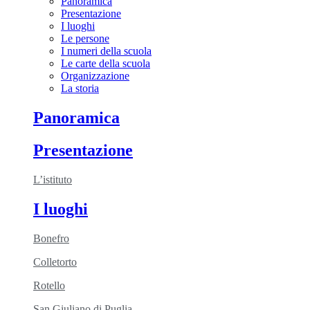
Panoramica
Presentazione
I luoghi
Le persone
I numeri della scuola
Le carte della scuola
Organizzazione
La storia
Panoramica
Presentazione
L’istituto
I luoghi
Bonefro
Colletorto
Rotello
San Giuliano di Puglia