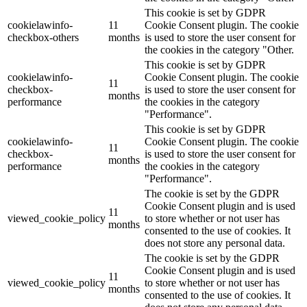
This cookie is set by GDPR
cookielawinfo-
11
Cookie Consent plugin. The cookie
checkbox-others
months
is used to store the user consent for
the cookies in the category "Other.
This cookie is set by GDPR
cookielawinfo-
Cookie Consent plugin. The cookie
11
checkbox-
is used to store the user consent for
months
performance
the cookies in the category
"Performance".
This cookie is set by GDPR
cookielawinfo-
Cookie Consent plugin. The cookie
11
checkbox-
is used to store the user consent for
months
performance
the cookies in the category
"Performance".
The cookie is set by the GDPR
Cookie Consent plugin and is used
11
viewed_cookie_policy
to store whether or not user has
months
consented to the use of cookies. It
does not store any personal data.
The cookie is set by the GDPR
Cookie Consent plugin and is used
11
viewed_cookie_policy
to store whether or not user has
months
consented to the use of cookies. It