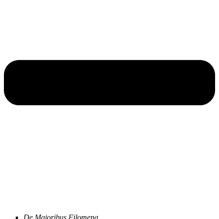
De Maioribus Filomena