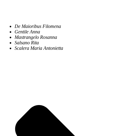
De Maioribus Filomena
Gentile Anna
Mastrangelo Rosanna
Salsano Rita
Scalera Maria Antonietta