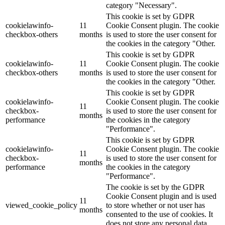
category "Necessary".
This cookie is set by GDPR
cookielawinfo-
11
Cookie Consent plugin. The cookie
checkbox-others
months
is used to store the user consent for
the cookies in the category "Other.
This cookie is set by GDPR
cookielawinfo-
11
Cookie Consent plugin. The cookie
checkbox-others
months
is used to store the user consent for
the cookies in the category "Other.
This cookie is set by GDPR
cookielawinfo-
Cookie Consent plugin. The cookie
11
checkbox-
is used to store the user consent for
months
performance
the cookies in the category
"Performance".
This cookie is set by GDPR
cookielawinfo-
Cookie Consent plugin. The cookie
11
checkbox-
is used to store the user consent for
months
performance
the cookies in the category
"Performance".
The cookie is set by the GDPR
Cookie Consent plugin and is used
11
viewed_cookie_policy
to store whether or not user has
months
consented to the use of cookies. It
does not store any personal data.