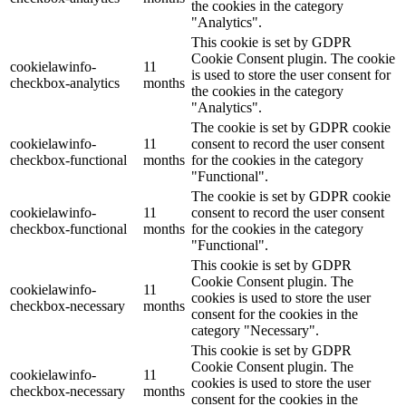
the cookies in the category
"Analytics".
This cookie is set by GDPR
Cookie Consent plugin. The cookie
cookielawinfo-
11
is used to store the user consent for
checkbox-analytics
months
the cookies in the category
"Analytics".
The cookie is set by GDPR cookie
cookielawinfo-
11
consent to record the user consent
checkbox-functional
months
for the cookies in the category
"Functional".
The cookie is set by GDPR cookie
cookielawinfo-
11
consent to record the user consent
checkbox-functional
months
for the cookies in the category
"Functional".
This cookie is set by GDPR
Cookie Consent plugin. The
cookielawinfo-
11
cookies is used to store the user
checkbox-necessary
months
consent for the cookies in the
category "Necessary".
This cookie is set by GDPR
Cookie Consent plugin. The
cookielawinfo-
11
cookies is used to store the user
checkbox-necessary
months
consent for the cookies in the