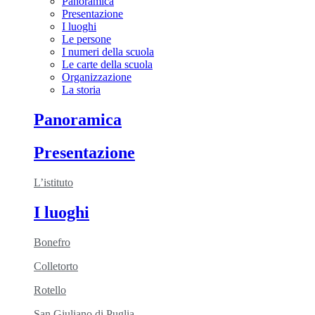
Panoramica
Presentazione
I luoghi
Le persone
I numeri della scuola
Le carte della scuola
Organizzazione
La storia
Panoramica
Presentazione
L’istituto
I luoghi
Bonefro
Colletorto
Rotello
San Giuliano di Puglia