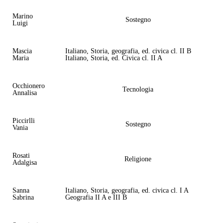
Marino
Sostegno
Luigi
Mascia
Italiano, Storia, geografia, ed. civica cl. II B
Maria
Italiano, Storia, ed. Civica cl. II A
Occhionero
Tecnologia
Annalisa
Piccirlli
Sostegno
Vania
Rosati
Religione
Adalgisa
Sanna
Italiano, Storia, geografia, ed. civica cl. I A
Sabrina
Geografia II A e III B