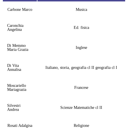
Carbone Marco
Musica
Caronchia
Ed. fisica
Angelina
Di Memmo
Inglese
Maria Grazia
Di Vita
Italiano, storia, geografia cl II geografia cl I
Annalisa
Moscariello
Francese
Mariagrazia
Silvestri
Scienze Matematiche cl II
Andrea
Rosati Adalgisa
Religione