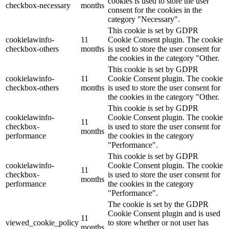
cookies is used to store the user
checkbox-necessary
months
consent for the cookies in the
category "Necessary".
This cookie is set by GDPR
cookielawinfo-
11
Cookie Consent plugin. The cookie
checkbox-others
months
is used to store the user consent for
the cookies in the category "Other.
This cookie is set by GDPR
cookielawinfo-
11
Cookie Consent plugin. The cookie
checkbox-others
months
is used to store the user consent for
the cookies in the category "Other.
This cookie is set by GDPR
cookielawinfo-
Cookie Consent plugin. The cookie
11
checkbox-
is used to store the user consent for
months
performance
the cookies in the category
"Performance".
This cookie is set by GDPR
cookielawinfo-
Cookie Consent plugin. The cookie
11
checkbox-
is used to store the user consent for
months
performance
the cookies in the category
"Performance".
The cookie is set by the GDPR
Cookie Consent plugin and is used
11
viewed_cookie_policy
to store whether or not user has
months