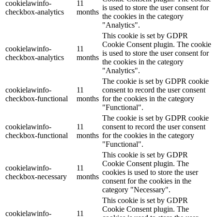
cookielawinfo-
11
is used to store the user consent for
checkbox-analytics
months
the cookies in the category
"Analytics".
This cookie is set by GDPR
Cookie Consent plugin. The cookie
cookielawinfo-
11
is used to store the user consent for
checkbox-analytics
months
the cookies in the category
"Analytics".
The cookie is set by GDPR cookie
cookielawinfo-
11
consent to record the user consent
checkbox-functional
months
for the cookies in the category
"Functional".
The cookie is set by GDPR cookie
cookielawinfo-
11
consent to record the user consent
checkbox-functional
months
for the cookies in the category
"Functional".
This cookie is set by GDPR
Cookie Consent plugin. The
cookielawinfo-
11
cookies is used to store the user
checkbox-necessary
months
consent for the cookies in the
category "Necessary".
This cookie is set by GDPR
Cookie Consent plugin. The
cookielawinfo-
11