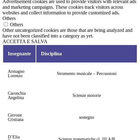
Advertisement cookies are used to provide visitors with relevant ads
and marketing campaigns. These cookies track visitors across
websites and collect information to provide customized ads.
Others
Others
Other uncategorized cookies are those that are being analyzed and
have not been classified into a category as yet.
ACCETTA E SALVA
Insegnante
Disciplina
Armagno
Strumento musicale – Percussioni
Lorenzo
Caronchia
Scienze motorie
Angelina
Cerrone
sostegno
Cristiana
D’Elia
Scienze matematiche cl. III A/B