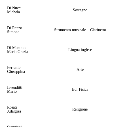
Di Nucci
Sostegno
Michela
Di Renzo
Strumento musicale – Clarinetto
Simone
Di Memmo
Lingua inglese
Maria Grazia
Ferrante
Arte
Giuseppina
Iavenditti
Ed. Fisica
Mario
Rosati
Religione
Adalgisa