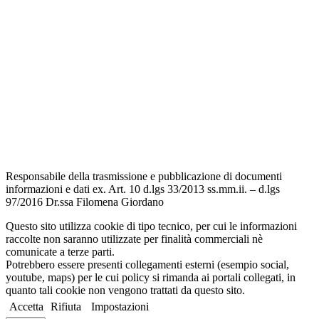
Scuola in Chiaro
Amministrazione Trasparente
Albo Pretorio
Informativa Privacy
Dichiarazione di accessibilità
Note legali
Responsabile della trasmissione e pubblicazione di documenti
informazioni e dati ex. Art. 10 d.lgs 33/2013 ss.mm.ii. – d.lgs
97/2016 Dr.ssa Filomena Giordano
Questo sito utilizza cookie di tipo tecnico, per cui le informazioni
raccolte non saranno utilizzate per finalità commerciali nè
comunicate a terze parti.
Potrebbero essere presenti collegamenti esterni (esempio social,
youtube, maps) per le cui policy si rimanda ai portali collegati, in
quanto tali cookie non vengono trattati da questo sito.
Accetta
Rifiuta
Impostazioni