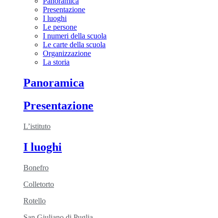
Panoramica
Presentazione
I luoghi
Le persone
I numeri della scuola
Le carte della scuola
Organizzazione
La storia
Panoramica
Presentazione
L’istituto
I luoghi
Bonefro
Colletorto
Rotello
San Giuliano di Puglia