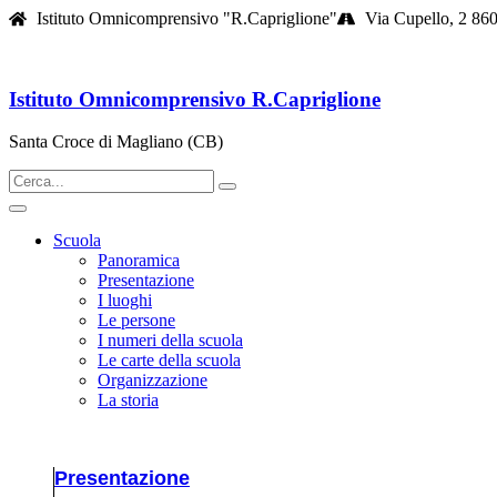
Istituto Omnicomprensivo "R.Capriglione"
Via Cupello, 2 86
Istituto Omnicomprensivo R.Capriglione
Santa Croce di Magliano (CB)
Scuola
Panoramica
Presentazione
I luoghi
Le persone
I numeri della scuola
Le carte della scuola
Organizzazione
La storia
Presentazione