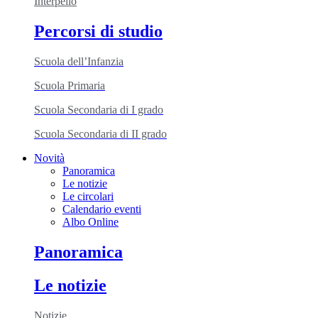
Interpello
Percorsi di studio
Scuola dell’Infanzia
Scuola Primaria
Scuola Secondaria di I grado
Scuola Secondaria di II grado
Novità
Panoramica
Le notizie
Le circolari
Calendario eventi
Albo Online
Panoramica
Le notizie
Notizie