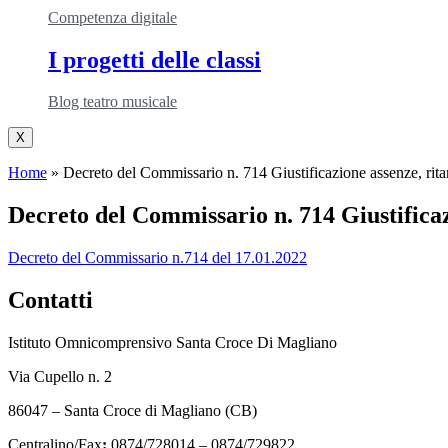
Competenza digitale
I progetti delle classi
Blog teatro musicale
X
Home
»
Decreto del Commissario n. 714 Giustificazione assenze, ritar
Decreto del Commissario n. 714 Giustificazi
Decreto del Commissario n.714 del 17.01.2022
Contatti
Istituto Omnicomprensivo Santa Croce Di Magliano
Via Cupello n. 2
86047 – Santa Croce di Magliano (CB)
Centralino/Fax
:
0874/728014 – 0874/729822