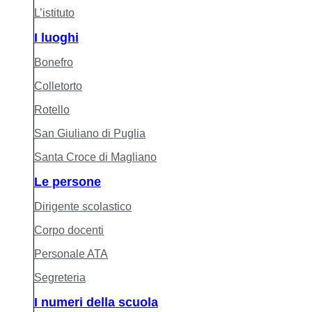
L’istituto
I luoghi
Bonefro
Colletorto
Rotello
San Giuliano di Puglia
Santa Croce di Magliano
Le persone
Dirigente scolastico
Corpo docenti
Personale ATA
Segreteria
I numeri della scuola