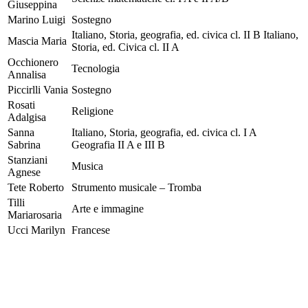
Giuseppina
Marino Luigi
Sostegno
Italiano, Storia, geografia, ed. civica cl. II B Italiano,
Mascia Maria
Storia, ed. Civica cl. II A
Occhionero
Tecnologia
Annalisa
Piccirlli Vania
Sostegno
Rosati
Religione
Adalgisa
Sanna
Italiano, Storia, geografia, ed. civica cl. I A
Sabrina
Geografia II A e III B
Stanziani
Musica
Agnese
Tete Roberto
Strumento musicale – Tromba
Tilli
Arte e immagine
Mariarosaria
Ucci Marilyn
Francese