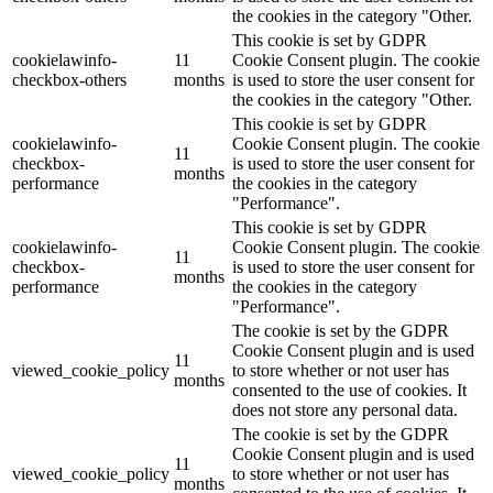
the cookies in the category "Other.
This cookie is set by GDPR
cookielawinfo-
11
Cookie Consent plugin. The cookie
checkbox-others
months
is used to store the user consent for
the cookies in the category "Other.
This cookie is set by GDPR
cookielawinfo-
Cookie Consent plugin. The cookie
11
checkbox-
is used to store the user consent for
months
performance
the cookies in the category
"Performance".
This cookie is set by GDPR
cookielawinfo-
Cookie Consent plugin. The cookie
11
checkbox-
is used to store the user consent for
months
performance
the cookies in the category
"Performance".
The cookie is set by the GDPR
Cookie Consent plugin and is used
11
viewed_cookie_policy
to store whether or not user has
months
consented to the use of cookies. It
does not store any personal data.
The cookie is set by the GDPR
Cookie Consent plugin and is used
11
viewed_cookie_policy
to store whether or not user has
months