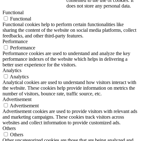
consented to the use of cookies. It
does not store any personal data.
Functional
Functional
Functional cookies help to perform certain functionalities like
sharing the content of the website on social media platforms, collect
feedbacks, and other third-party features.
Performance
Performance
Performance cookies are used to understand and analyze the key
performance indexes of the website which helps in delivering a
better user experience for the visitors.
Analytics
Analytics
Analytical cookies are used to understand how visitors interact with
the website. These cookies help provide information on metrics the
number of visitors, bounce rate, traffic source, etc.
Advertisement
Advertisement
Advertisement cookies are used to provide visitors with relevant ads
and marketing campaigns. These cookies track visitors across
websites and collect information to provide customized ads.
Others
Others
Other uncategorized cookies are those that are being analyzed and