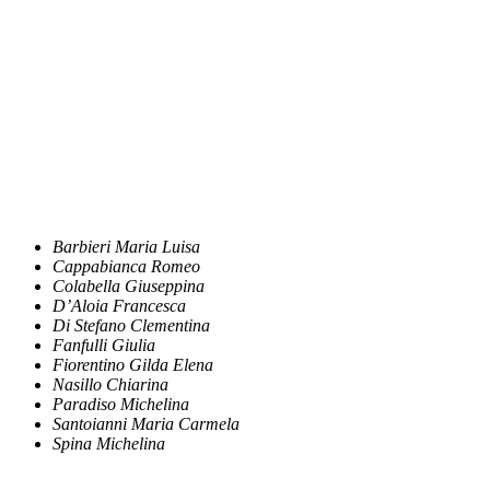
Barbieri Maria Luisa
Cappabianca Romeo
Colabella Giuseppina
D’Aloia Francesca
Di Stefano Clementina
Fanfulli Giulia
Fiorentino Gilda Elena
Nasillo Chiarina
Paradiso Michelina
Santoianni Maria Carmela
Spina Michelina