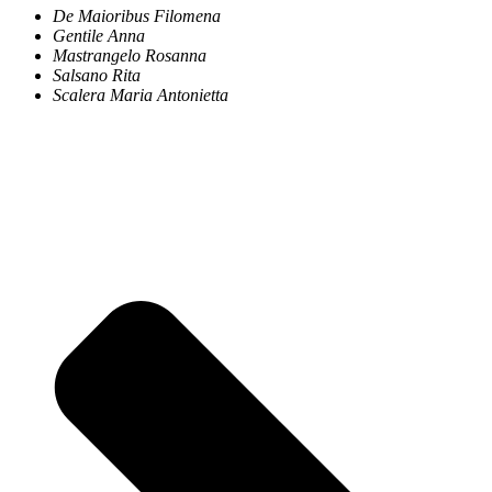
De Maioribus Filomena
Gentile Anna
Mastrangelo Rosanna
Salsano Rita
Scalera Maria Antonietta