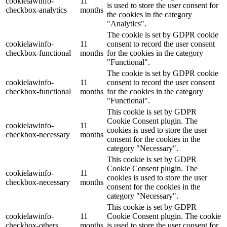
cookielawinfo-
11
is used to store the user consent for
checkbox-analytics
months
the cookies in the category
"Analytics".
The cookie is set by GDPR cookie
cookielawinfo-
11
consent to record the user consent
checkbox-functional
months
for the cookies in the category
"Functional".
The cookie is set by GDPR cookie
cookielawinfo-
11
consent to record the user consent
checkbox-functional
months
for the cookies in the category
"Functional".
This cookie is set by GDPR
Cookie Consent plugin. The
cookielawinfo-
11
cookies is used to store the user
checkbox-necessary
months
consent for the cookies in the
category "Necessary".
This cookie is set by GDPR
Cookie Consent plugin. The
cookielawinfo-
11
cookies is used to store the user
checkbox-necessary
months
consent for the cookies in the
category "Necessary".
This cookie is set by GDPR
cookielawinfo-
11
Cookie Consent plugin. The cookie
checkbox-others
months
is used to store the user consent for