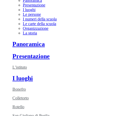
Panoramica
Presentazione
I luoghi
Le persone
I numeri della scuola
Le carte della scuola
Organizzazione
La storia
Panoramica
Presentazione
L’istituto
I luoghi
Bonefro
Colletorto
Rotello
San Giuliano di Puglia