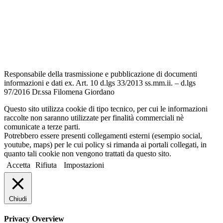
Informativa Privacy
Dichiarazione di accessibilità
Note legali
Responsabile della trasmissione e pubblicazione di documenti
informazioni e dati ex. Art. 10 d.lgs 33/2013 ss.mm.ii. – d.lgs
97/2016 Dr.ssa Filomena Giordano
Questo sito utilizza cookie di tipo tecnico, per cui le informazioni
raccolte non saranno utilizzate per finalità commerciali nè
comunicate a terze parti.
Potrebbero essere presenti collegamenti esterni (esempio social,
youtube, maps) per le cui policy si rimanda ai portali collegati, in
quanto tali cookie non vengono trattati da questo sito.
Accetta
Rifiuta
Impostazioni
Chiudi
Privacy Overview