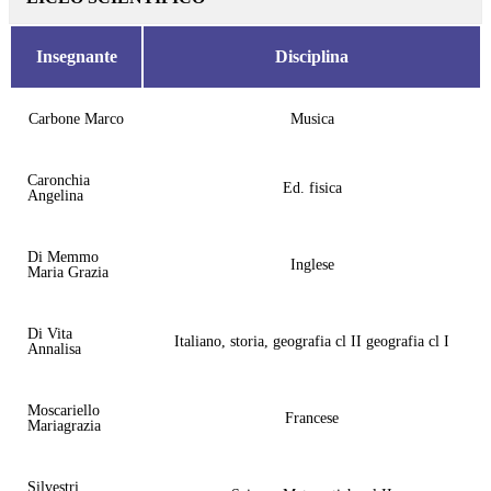
Insegnante
Disciplina
Carbone Marco
Musica
Caronchia
Ed. fisica
Angelina
Di Memmo
Inglese
Maria Grazia
Di Vita
Italiano, storia, geografia cl II geografia cl I
Annalisa
Moscariello
Francese
Mariagrazia
Silvestri