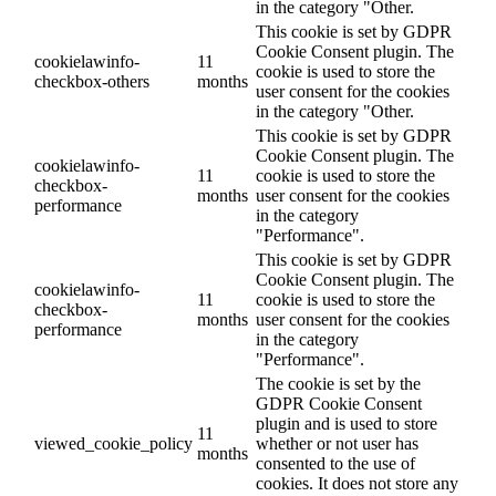
in the category "Other.
This cookie is set by GDPR
Cookie Consent plugin. The
cookielawinfo-
11
cookie is used to store the
checkbox-others
months
user consent for the cookies
in the category "Other.
This cookie is set by GDPR
Cookie Consent plugin. The
cookielawinfo-
11
cookie is used to store the
checkbox-
months
user consent for the cookies
performance
in the category
"Performance".
This cookie is set by GDPR
Cookie Consent plugin. The
cookielawinfo-
11
cookie is used to store the
checkbox-
months
user consent for the cookies
performance
in the category
"Performance".
The cookie is set by the
GDPR Cookie Consent
plugin and is used to store
11
viewed_cookie_policy
whether or not user has
months
consented to the use of
cookies. It does not store any