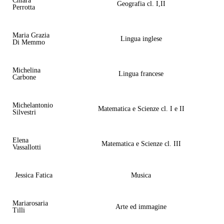
Chiara
Geografia cl. I,II
Perrotta
Maria Grazia
Lingua inglese
Di Memmo
Michelina
Lingua francese
Carbone
Michelantonio
Matematica e Scienze cl. I e II
Silvestri
Elena
Matematica e Scienze cl. III
Vassallotti
Jessica Fatica
Musica
Mariarosaria
Arte ed immagine
Tilli