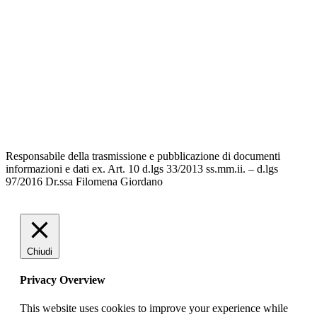
Amministrazione Trasparente
Albo Pretorio
Informativa Privacy
Dichiarazione di accessibilità
Note legali
Responsabile della trasmissione e pubblicazione di documenti
informazioni e dati ex. Art. 10 d.lgs 33/2013 ss.mm.ii. – d.lgs
97/2016 Dr.ssa Filomena Giordano
Chiudi
Privacy Overview
This website uses cookies to improve your experience while