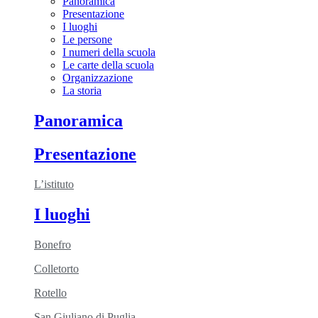
Panoramica
Presentazione
I luoghi
Le persone
I numeri della scuola
Le carte della scuola
Organizzazione
La storia
Panoramica
Presentazione
L’istituto
I luoghi
Bonefro
Colletorto
Rotello
San Giuliano di Puglia