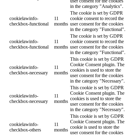
user consent for the cookies
in the category "Analytics".
The cookie is set by GDPR
cookielawinfo-
11
cookie consent to record the
checkbox-functional
months
user consent for the cookies
in the category "Functional".
The cookie is set by GDPR
cookielawinfo-
11
cookie consent to record the
checkbox-functional
months
user consent for the cookies
in the category "Functional".
This cookie is set by GDPR
Cookie Consent plugin. The
cookielawinfo-
11
cookies is used to store the
checkbox-necessary
months
user consent for the cookies
in the category "Necessary".
This cookie is set by GDPR
Cookie Consent plugin. The
cookielawinfo-
11
cookies is used to store the
checkbox-necessary
months
user consent for the cookies
in the category "Necessary".
This cookie is set by GDPR
Cookie Consent plugin. The
cookielawinfo-
11
cookie is used to store the
checkbox-others
months
user consent for the cookies