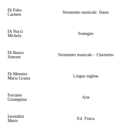
Di Febo
Strumento musicale: flauto
Carmen
Di Nucci
Sostegno
Michela
Di Renzo
Strumento musicale – Clarinetto
Simone
Di Memmo
Lingua inglese
Maria Grazia
Ferrante
Arte
Giuseppina
Iavenditti
Ed. Fisica
Mario