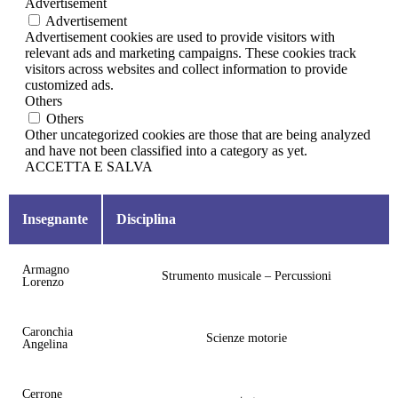
Advertisement
Advertisement
Advertisement cookies are used to provide visitors with
relevant ads and marketing campaigns. These cookies track
visitors across websites and collect information to provide
customized ads.
Others
Others
Other uncategorized cookies are those that are being analyzed
and have not been classified into a category as yet.
ACCETTA E SALVA
Insegnante
Disciplina
Armagno
Strumento musicale – Percussioni
Lorenzo
Caronchia
Scienze motorie
Angelina
Cerrone