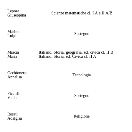
Lepore
Scienze matematiche cl. I A e II A/B
Giuseppina
Marino
Sostegno
Luigi
Mascia
Italiano, Storia, geografia, ed. civica cl. II B
Maria
Italiano, Storia, ed. Civica cl. II A
Occhionero
Tecnologia
Annalisa
Piccirlli
Sostegno
Vania
Rosati
Religione
Adalgisa