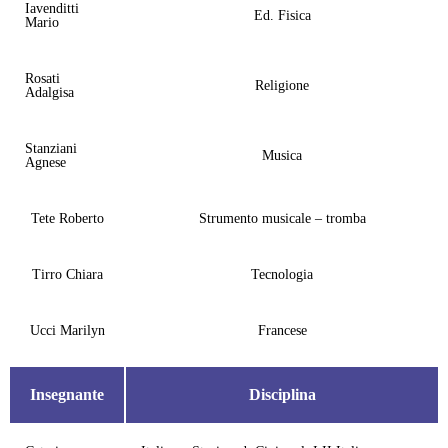
Iavenditti
Ed. Fisica
Mario
Rosati
Religione
Adalgisa
Stanziani
Musica
Agnese
Tete Roberto
Strumento musicale – tromba
Tirro Chiara
Tecnologia
Ucci Marilyn
Francese
Insegnante
Disciplina