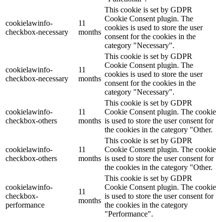
This cookie is set by GDPR
Cookie Consent plugin. The
cookielawinfo-
11
cookies is used to store the user
checkbox-necessary
months
consent for the cookies in the
category "Necessary".
This cookie is set by GDPR
Cookie Consent plugin. The
cookielawinfo-
11
cookies is used to store the user
checkbox-necessary
months
consent for the cookies in the
category "Necessary".
This cookie is set by GDPR
cookielawinfo-
11
Cookie Consent plugin. The cookie
checkbox-others
months
is used to store the user consent for
the cookies in the category "Other.
This cookie is set by GDPR
cookielawinfo-
11
Cookie Consent plugin. The cookie
checkbox-others
months
is used to store the user consent for
the cookies in the category "Other.
This cookie is set by GDPR
cookielawinfo-
Cookie Consent plugin. The cookie
11
checkbox-
is used to store the user consent for
months
performance
the cookies in the category
"Performance".