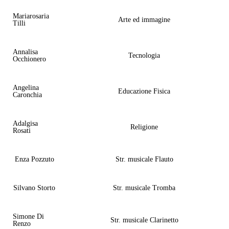
Mariarosaria
Arte ed immagine
Tilli
Annalisa
Tecnologia
Occhionero
Angelina
Educazione Fisica
Caronchia
Adalgisa
Religione
Rosati
Enza Pozzuto
Str. musicale Flauto
Silvano Storto
Str. musicale Tromba
Simone Di
Str. musicale Clarinetto
Renzo