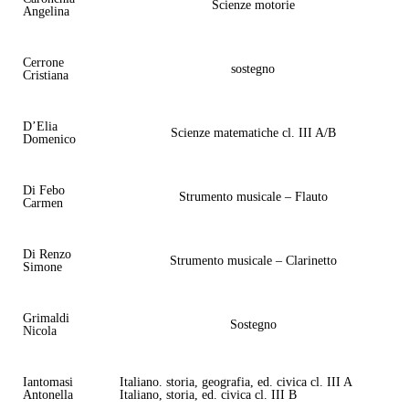
Scienze motorie
Angelina
Cerrone
sostegno
Cristiana
D’Elia
Scienze matematiche cl. III A/B
Domenico
Di Febo
Strumento musicale – Flauto
Carmen
Di Renzo
Strumento musicale – Clarinetto
Simone
Grimaldi
Sostegno
Nicola
Iantomasi
Italiano. storia, geografia, ed. civica cl. III A
Antonella
Italiano, storia, ed. civica cl. III B