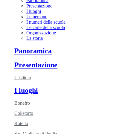
Panoramica
Presentazione
I luoghi
Le persone
I numeri della scuola
Le carte della scuola
Organizzazione
La storia
Panoramica
Presentazione
L’istituto
I luoghi
Bonefro
Colletorto
Rotello
San Giuliano di Puglia