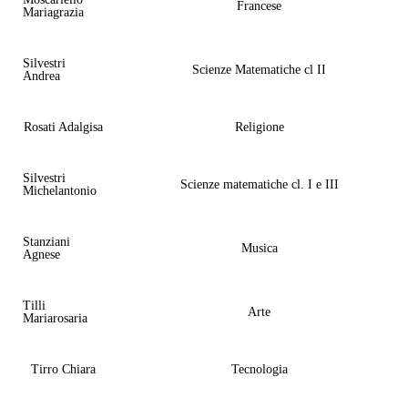
Francese
Mariagrazia
Silvestri
Scienze Matematiche cl II
Andrea
Rosati Adalgisa
Religione
Silvestri
Scienze matematiche cl. I e III
Michelantonio
Stanziani
Musica
Agnese
Tilli
Arte
Mariarosaria
Tirro Chiara
Tecnologia