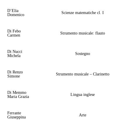
D’Elia
Scienze matematiche cl. I
Domenico
Di Febo
Strumento musicale: flauto
Carmen
Di Nucci
Sostegno
Michela
Di Renzo
Strumento musicale – Clarinetto
Simone
Di Memmo
Lingua inglese
Maria Grazia
Ferrante
Arte
Giuseppina