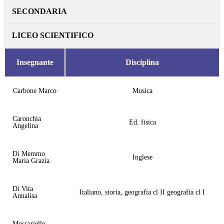
SECONDARIA
LICEO SCIENTIFICO
Insegnante
Disciplina
Carbone Marco
Musica
Caronchia
Ed. fisica
Angelina
Di Memmo
Inglese
Maria Grazia
Di Vita
Italiano, storia, geografia cl II geografia cl I
Annalisa
Moscariello