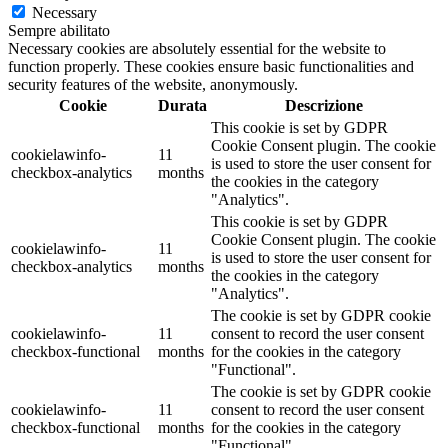
Necessary
Sempre abilitato
Necessary cookies are absolutely essential for the website to
function properly. These cookies ensure basic functionalities and
security features of the website, anonymously.
Cookie
Durata
Descrizione
This cookie is set by GDPR
Cookie Consent plugin. The cookie
cookielawinfo-
11
is used to store the user consent for
checkbox-analytics
months
the cookies in the category
"Analytics".
This cookie is set by GDPR
Cookie Consent plugin. The cookie
cookielawinfo-
11
is used to store the user consent for
checkbox-analytics
months
the cookies in the category
"Analytics".
The cookie is set by GDPR cookie
cookielawinfo-
11
consent to record the user consent
checkbox-functional
months
for the cookies in the category
"Functional".
The cookie is set by GDPR cookie
cookielawinfo-
11
consent to record the user consent
checkbox-functional
months
for the cookies in the category
"Functional".