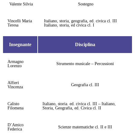
Valente Silvia
Sostegno
Vincelli Maria
Italiano, storia, geografia, ed. civica cl. III
Teresa
Italiano, storia, ed civica cl. I
Insegnante
Disciplina
Armagno
Strumento musicale – Percussioni
Lorenzo
Alfieri
Geografia cl. III
Vincenza
Calisto
Italiano, storia. ed. civica cl. III – Italiano,
Filomena
Storia, Geografia, ed. Civica cl. II
D’Amico
Scienze matematiche cl. II e III
Federica