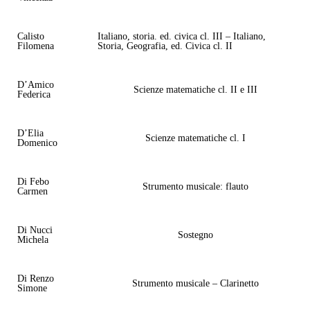
Calisto
Italiano, storia. ed. civica cl. III – Italiano,
Filomena
Storia, Geografia, ed. Civica cl. II
D’Amico
Scienze matematiche cl. II e III
Federica
D’Elia
Scienze matematiche cl. I
Domenico
Di Febo
Strumento musicale: flauto
Carmen
Di Nucci
Sostegno
Michela
Di Renzo
Strumento musicale – Clarinetto
Simone