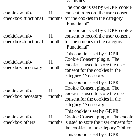
"Analytics".
The cookie is set by GDPR cookie
cookielawinfo-
11
consent to record the user consent
checkbox-functional
months
for the cookies in the category
"Functional".
The cookie is set by GDPR cookie
cookielawinfo-
11
consent to record the user consent
checkbox-functional
months
for the cookies in the category
"Functional".
This cookie is set by GDPR
Cookie Consent plugin. The
cookielawinfo-
11
cookies is used to store the user
checkbox-necessary
months
consent for the cookies in the
category "Necessary".
This cookie is set by GDPR
Cookie Consent plugin. The
cookielawinfo-
11
cookies is used to store the user
checkbox-necessary
months
consent for the cookies in the
category "Necessary".
This cookie is set by GDPR
cookielawinfo-
11
Cookie Consent plugin. The cookie
checkbox-others
months
is used to store the user consent for
the cookies in the category "Other.
This cookie is set by GDPR