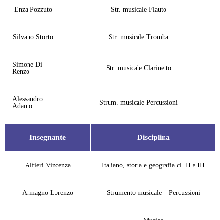
Enza Pozzuto
Str. musicale Flauto
Silvano Storto
Str. musicale Tromba
Simone Di
Str. musicale Clarinetto
Renzo
Alessandro
Strum. musicale Percussioni
Adamo
Insegnante
Disciplina
Alfieri Vincenza
Italiano, storia e geografia cl. II e III
Armagno Lorenzo
Strumento musicale – Percussioni