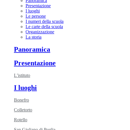
Panoramica
Presentazione
I luoghi
Le persone
I numeri della scuola
Le carte della scuola
Organizzazione
La storia
Panoramica
Presentazione
L’istituto
I luoghi
Bonefro
Colletorto
Rotello
San Giuliano di Puglia