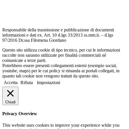
Dichiarazione di accessibilità
Note legali
Responsabile della trasmissione e pubblicazione di documenti
informazioni e dati ex. Art. 10 d.lgs 33/2013 ss.mm.ii. – d.lgs
97/2016 Dr.ssa Filomena Giordano
Questo sito utilizza cookie di tipo tecnico, per cui le informazioni
raccolte non saranno utilizzate per finalità commerciali nè
comunicate a terze parti.
Potrebbero essere presenti collegamenti esterni (esempio social,
youtube, maps) per le cui policy si rimanda ai portali collegati, in
quanto tali cookie non vengono trattati da questo sito.
Accetta
Rifiuta
Impostazioni
Chiudi
Privacy Overview
This website uses cookies to improve your experience while you