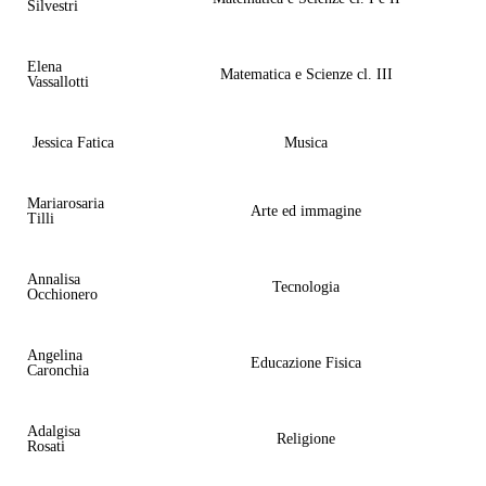
Silvestri
Elena
Matematica e Scienze cl. III
Vassallotti
Jessica Fatica
Musica
Mariarosaria
Arte ed immagine
Tilli
Annalisa
Tecnologia
Occhionero
Angelina
Educazione Fisica
Caronchia
Adalgisa
Religione
Rosati