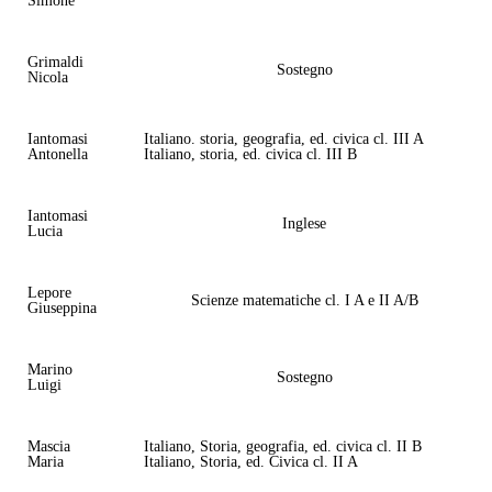
Simone
Grimaldi
Sostegno
Nicola
Iantomasi
Italiano. storia, geografia, ed. civica cl. III A
Antonella
Italiano, storia, ed. civica cl. III B
Iantomasi
Inglese
Lucia
Lepore
Scienze matematiche cl. I A e II A/B
Giuseppina
Marino
Sostegno
Luigi
Mascia
Italiano, Storia, geografia, ed. civica cl. II B
Maria
Italiano, Storia, ed. Civica cl. II A