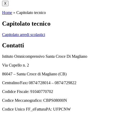
X
Home
»
Capitolato tecnico
Capitolato tecnico
Capitolato arredi scolastici
Contatti
Istituto Omnicomprensivo Santa Croce Di Magliano
Via Cupello n. 2
86047 – Santa Croce di Magliano (CB)
Centralino/Fax
:
0874/728014 – 0874/729822
Codidce Fiscale: 91040770702
Codice Meccanografico: CBPS08000N
Codice Unico FF_eFatturaPA: UFPCNW