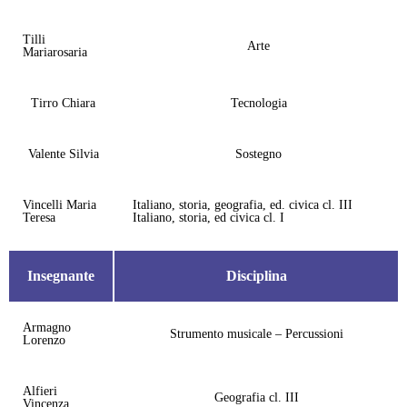
Tilli
Arte
Mariarosaria
Tirro Chiara
Tecnologia
Valente Silvia
Sostegno
Vincelli Maria
Italiano, storia, geografia, ed. civica cl. III
Teresa
Italiano, storia, ed civica cl. I
Insegnante
Disciplina
Armagno
Strumento musicale – Percussioni
Lorenzo
Alfieri
Geografia cl. III
Vincenza