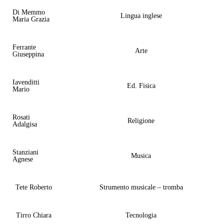
Di Memmo
Lingua inglese
Maria Grazia
Ferrante
Arte
Giuseppina
Iavenditti
Ed. Fisica
Mario
Rosati
Religione
Adalgisa
Stanziani
Musica
Agnese
Tete Roberto
Strumento musicale – tromba
Tirro Chiara
Tecnologia