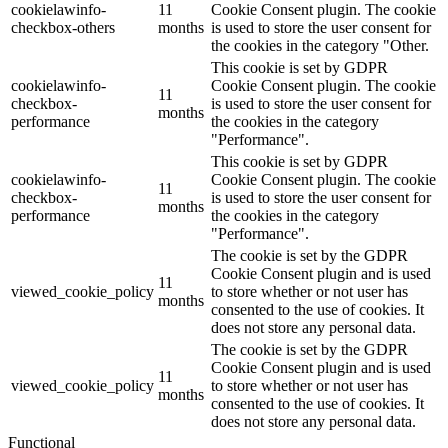
cookielawinfo-
11
Cookie Consent plugin. The cookie
checkbox-others
months
is used to store the user consent for
the cookies in the category "Other.
This cookie is set by GDPR
cookielawinfo-
Cookie Consent plugin. The cookie
11
checkbox-
is used to store the user consent for
months
performance
the cookies in the category
"Performance".
This cookie is set by GDPR
cookielawinfo-
Cookie Consent plugin. The cookie
11
checkbox-
is used to store the user consent for
months
performance
the cookies in the category
"Performance".
The cookie is set by the GDPR
Cookie Consent plugin and is used
11
viewed_cookie_policy
to store whether or not user has
months
consented to the use of cookies. It
does not store any personal data.
The cookie is set by the GDPR
Cookie Consent plugin and is used
11
viewed_cookie_policy
to store whether or not user has
months
consented to the use of cookies. It
does not store any personal data.
Functional