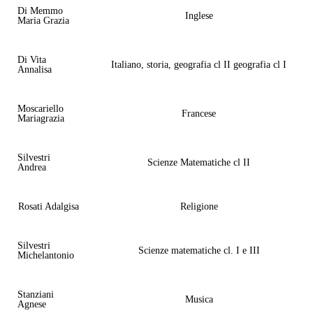
Di Memmo
Inglese
Maria Grazia
Di Vita
Italiano, storia, geografia cl II geografia cl I
Annalisa
Moscariello
Francese
Mariagrazia
Silvestri
Scienze Matematiche cl II
Andrea
Rosati Adalgisa
Religione
Silvestri
Scienze matematiche cl. I e III
Michelantonio
Stanziani
Musica
Agnese