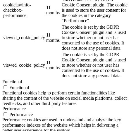
cookielawinfo-
Cookie Consent plugin. The cookie
11
checkbox-
is used to store the user consent for
months
performance
the cookies in the category
"Performance".
The cookie is set by the GDPR
Cookie Consent plugin and is used
11
viewed_cookie_policy
to store whether or not user has
months
consented to the use of cookies. It
does not store any personal data.
The cookie is set by the GDPR
Cookie Consent plugin and is used
11
viewed_cookie_policy
to store whether or not user has
months
consented to the use of cookies. It
does not store any personal data.
Functional
Functional
Functional cookies help to perform certain functionalities like
sharing the content of the website on social media platforms, collect
feedbacks, and other third-party features.
Performance
Performance
Performance cookies are used to understand and analyze the key
performance indexes of the website which helps in delivering a
better user experience for the visitors.