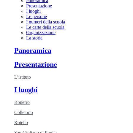
Panoramica
Presentazione
I luoghi
Le persone
I numeri della scuola
Le carte della scuola
Organizzazione
La storia
Panoramica
Presentazione
L’istituto
I luoghi
Bonefro
Colletorto
Rotello
San Giuliano di Puglia