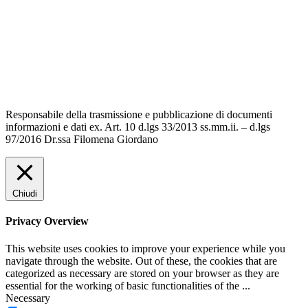
Informativa Privacy
Dichiarazione di accessibilità
Note legali
Responsabile della trasmissione e pubblicazione di documenti
informazioni e dati ex. Art. 10 d.lgs 33/2013 ss.mm.ii. – d.lgs
97/2016 Dr.ssa Filomena Giordano
Chiudi
Privacy Overview
This website uses cookies to improve your experience while you
navigate through the website. Out of these, the cookies that are
categorized as necessary are stored on your browser as they are
essential for the working of basic functionalities of the
...
Necessary