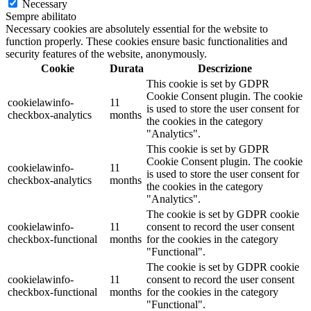
Necessary
Sempre abilitato
Necessary cookies are absolutely essential for the website to
function properly. These cookies ensure basic functionalities and
security features of the website, anonymously.
Cookie
Durata
Descrizione
This cookie is set by GDPR
Cookie Consent plugin. The cookie
cookielawinfo-
11
is used to store the user consent for
checkbox-analytics
months
the cookies in the category
"Analytics".
This cookie is set by GDPR
Cookie Consent plugin. The cookie
cookielawinfo-
11
is used to store the user consent for
checkbox-analytics
months
the cookies in the category
"Analytics".
The cookie is set by GDPR cookie
cookielawinfo-
11
consent to record the user consent
checkbox-functional
months
for the cookies in the category
"Functional".
The cookie is set by GDPR cookie
cookielawinfo-
11
consent to record the user consent
checkbox-functional
months
for the cookies in the category
"Functional".