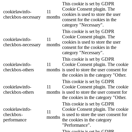
This cookie is set by GDPR
Cookie Consent plugin. The
cookielawinfo-
11
cookies is used to store the user
checkbox-necessary
months
consent for the cookies in the
category "Necessary".
This cookie is set by GDPR
Cookie Consent plugin. The
cookielawinfo-
11
cookies is used to store the user
checkbox-necessary
months
consent for the cookies in the
category "Necessary".
This cookie is set by GDPR
cookielawinfo-
11
Cookie Consent plugin. The cookie
checkbox-others
months
is used to store the user consent for
the cookies in the category "Other.
This cookie is set by GDPR
cookielawinfo-
11
Cookie Consent plugin. The cookie
checkbox-others
months
is used to store the user consent for
the cookies in the category "Other.
This cookie is set by GDPR
cookielawinfo-
Cookie Consent plugin. The cookie
11
checkbox-
is used to store the user consent for
months
performance
the cookies in the category
"Performance".
This cookie is set by GDPR