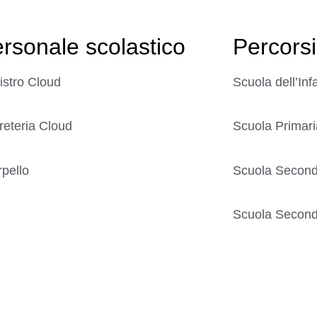
rsonale scolastico
Percorsi
istro Cloud
Scuola dell’Inf
reteria Cloud
Scuola Primari
rpello
Scuola Seconda
Scuola Seconda