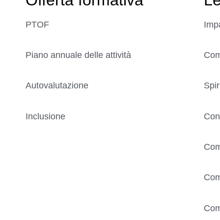
PTOF
Imp
Piano annuale delle attività
Comp
Autovalutazione
Spir
Inclusione
Con
Com
Com
Com