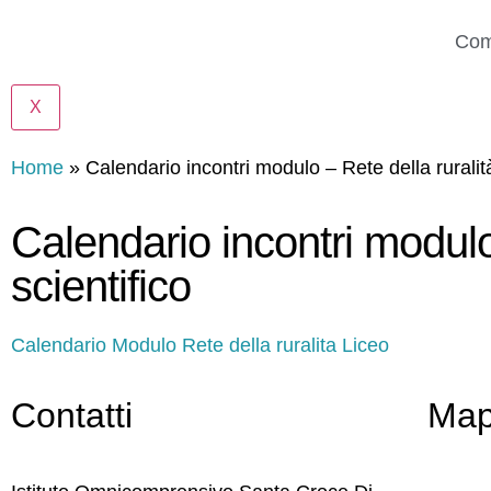
Com
X
Home
»
Calendario incontri modulo – Rete della ruralità: 
Calendario incontri modulo –
scientifico
Calendario Modulo Rete della ruralita Liceo
Contatti
Ma