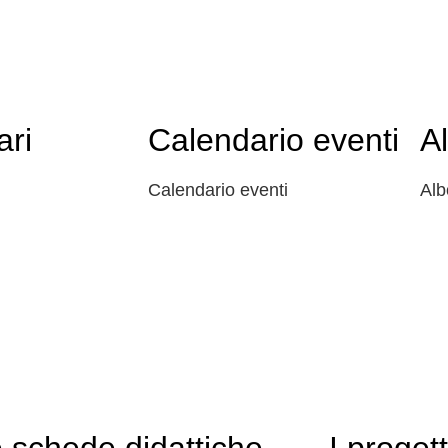
ari
Calendario eventi
A
Calendario eventi
Alb
 schede didattiche
I progett