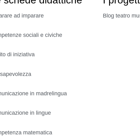
arare ad imparare
Blog teatro mu
etenze sociali e civiche
ito di iniziativa
sapevolezza
unicazione in madrelingua
unicazione in lingue
petenza matematica