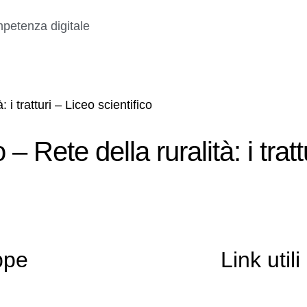
petenza digitale
i tratturi – Liceo scientifico
 Rete della ruralità: i tratt
ppe
Link utili