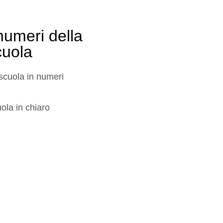
numeri della
cuola
scuola in numeri
ola in chiaro