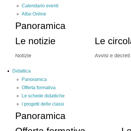
Calendario eventi
Albo Online
Panoramica
Le notizie
Le circol
Notizie
Avvisi e decreti
Didattica
Panoramica
Offerta formativa
Le schede didattiche
I progetti delle classi
Panoramica
Offerta formativa
Le