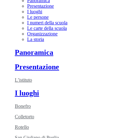
Panoramica
Presentazione
I luoghi
Le persone
I numeri della scuola
Le carte della scuola
Organizzazione
La storia
Panoramica
Presentazione
L’istituto
I luoghi
Bonefro
Colletorto
Rotello
San Giuliano di Puglia