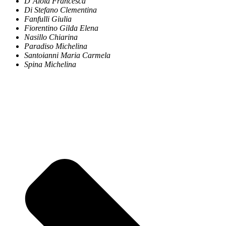
D’Aloia Francesca
Di Stefano Clementina
Fanfulli Giulia
Fiorentino Gilda Elena
Nasillo Chiarina
Paradiso Michelina
Santoianni Maria Carmela
Spina Michelina