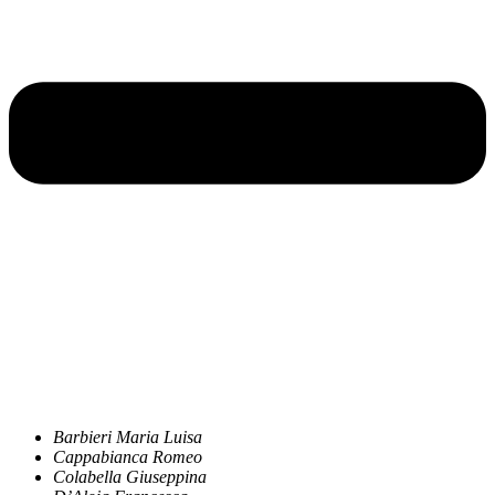
Barbieri Maria Luisa
Cappabianca Romeo
Colabella Giuseppina