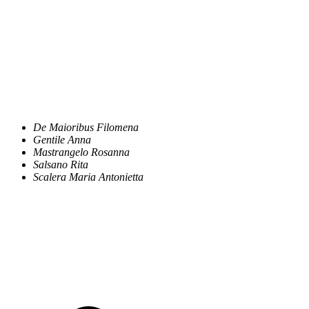
De Maioribus Filomena
Gentile Anna
Mastrangelo Rosanna
Salsano Rita
Scalera Maria Antonietta