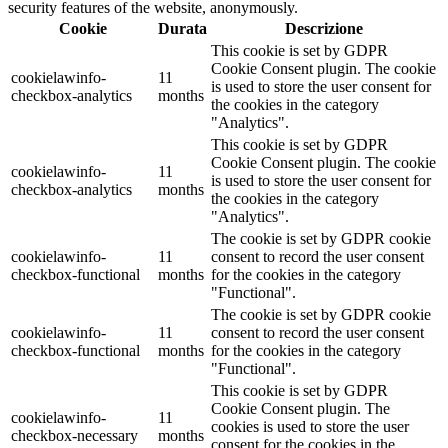
security features of the website, anonymously.
Cookie
Durata
Descrizione
This cookie is set by GDPR
Cookie Consent plugin. The cookie
cookielawinfo-
11
is used to store the user consent for
checkbox-analytics
months
the cookies in the category
"Analytics".
This cookie is set by GDPR
Cookie Consent plugin. The cookie
cookielawinfo-
11
is used to store the user consent for
checkbox-analytics
months
the cookies in the category
"Analytics".
The cookie is set by GDPR cookie
cookielawinfo-
11
consent to record the user consent
checkbox-functional
months
for the cookies in the category
"Functional".
The cookie is set by GDPR cookie
cookielawinfo-
11
consent to record the user consent
checkbox-functional
months
for the cookies in the category
"Functional".
This cookie is set by GDPR
Cookie Consent plugin. The
cookielawinfo-
11
cookies is used to store the user
checkbox-necessary
months
consent for the cookies in the