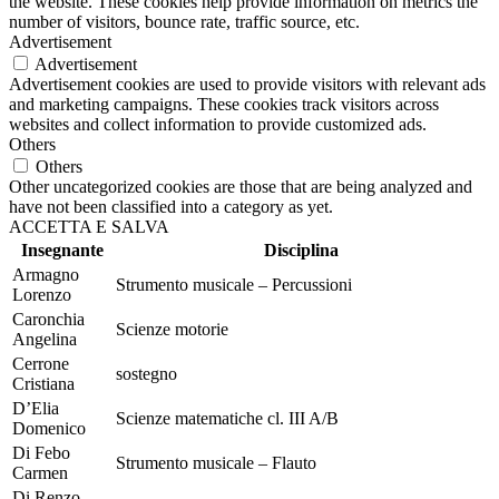
the website. These cookies help provide information on metrics the
number of visitors, bounce rate, traffic source, etc.
Advertisement
Advertisement
Advertisement cookies are used to provide visitors with relevant ads
and marketing campaigns. These cookies track visitors across
websites and collect information to provide customized ads.
Others
Others
Other uncategorized cookies are those that are being analyzed and
have not been classified into a category as yet.
ACCETTA E SALVA
Insegnante
Disciplina
Armagno
Strumento musicale – Percussioni
Lorenzo
Caronchia
Scienze motorie
Angelina
Cerrone
sostegno
Cristiana
D’Elia
Scienze matematiche cl. III A/B
Domenico
Di Febo
Strumento musicale – Flauto
Carmen
Di Renzo