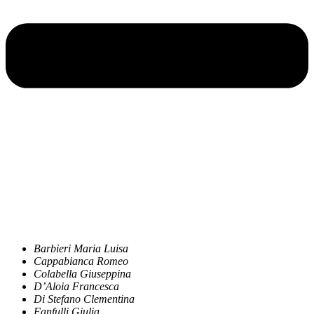
Barbieri Maria Luisa
Cappabianca Romeo
Colabella Giuseppina
D’Aloia Francesca
Di Stefano Clementina
Fanfulli Giulia