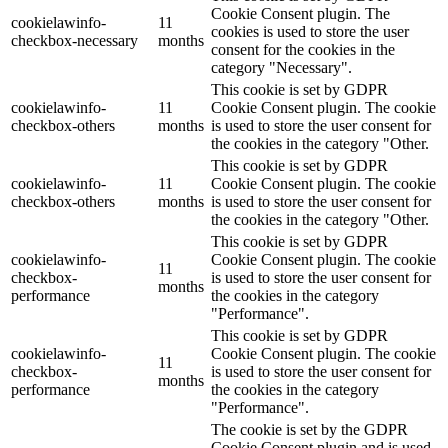
Cookie Consent plugin. The
cookielawinfo-
11
cookies is used to store the user
checkbox-necessary
months
consent for the cookies in the
category "Necessary".
This cookie is set by GDPR
cookielawinfo-
11
Cookie Consent plugin. The cookie
checkbox-others
months
is used to store the user consent for
the cookies in the category "Other.
This cookie is set by GDPR
cookielawinfo-
11
Cookie Consent plugin. The cookie
checkbox-others
months
is used to store the user consent for
the cookies in the category "Other.
This cookie is set by GDPR
cookielawinfo-
Cookie Consent plugin. The cookie
11
checkbox-
is used to store the user consent for
months
performance
the cookies in the category
"Performance".
This cookie is set by GDPR
cookielawinfo-
Cookie Consent plugin. The cookie
11
checkbox-
is used to store the user consent for
months
performance
the cookies in the category
"Performance".
The cookie is set by the GDPR
Cookie Consent plugin and is used