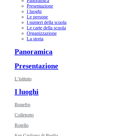
Panoramica
Presentazione
I luoghi
Le persone
I numeri della scuola
Le carte della scuola
Organizzazione
La storia
Panoramica
Presentazione
L’istituto
I luoghi
Bonefro
Colletorto
Rotello
San Giuliano di Puglia