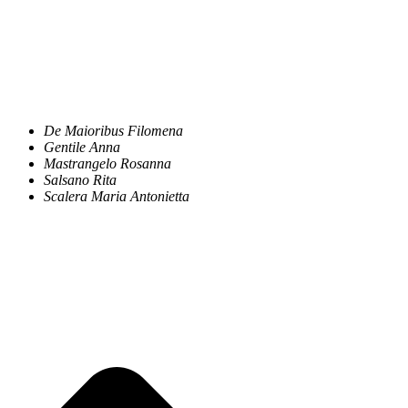
De Maioribus Filomena
Gentile Anna
Mastrangelo Rosanna
Salsano Rita
Scalera Maria Antonietta