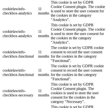
This cookie is set by GDPR
Cookie Consent plugin. The cookie
cookielawinfo-
11
is used to store the user consent for
checkbox-analytics
months
the cookies in the category
"Analytics".
This cookie is set by GDPR
Cookie Consent plugin. The cookie
cookielawinfo-
11
is used to store the user consent for
checkbox-analytics
months
the cookies in the category
"Analytics".
The cookie is set by GDPR cookie
cookielawinfo-
11
consent to record the user consent
checkbox-functional
months
for the cookies in the category
"Functional".
The cookie is set by GDPR cookie
cookielawinfo-
11
consent to record the user consent
checkbox-functional
months
for the cookies in the category
"Functional".
This cookie is set by GDPR
Cookie Consent plugin. The
cookielawinfo-
11
cookies is used to store the user
checkbox-necessary
months
consent for the cookies in the
category "Necessary".
This cookie is set by GDPR