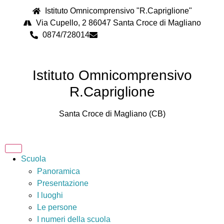
Istituto Omnicomprensivo "R.Capriglione"
Via Cupello, 2 86047 Santa Croce di Magliano
0874/728014
cbps08000n@istruzione.it
Istituto Omnicomprensivo
R.Capriglione
Santa Croce di Magliano (CB)
Scuola
Panoramica
Presentazione
I luoghi
Le persone
I numeri della scuola