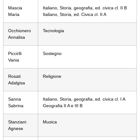
Mascia
Italiano, Storia, geografia, ed. civica cl. II B
Maria
Italiano, Storia, ed. Civica cl. II A
Occhionero
Tecnologia
Annalisa
Piccirlli
Sostegno
Vania
Rosati
Religione
Adalgisa
Sanna
Italiano, Storia, geografia, ed. civica cl. I A
Sabrina
Geografia II A e III B
Stanziani
Musica
Agnese