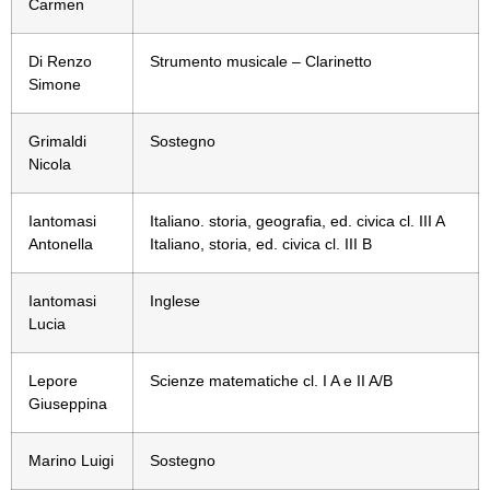
Carmen
Di Renzo
Strumento musicale – Clarinetto
Simone
Grimaldi
Sostegno
Nicola
Iantomasi
Italiano. storia, geografia, ed. civica cl. III A
Antonella
Italiano, storia, ed. civica cl. III B
Iantomasi
Inglese
Lucia
Lepore
Scienze matematiche cl. I A e II A/B
Giuseppina
Marino Luigi
Sostegno