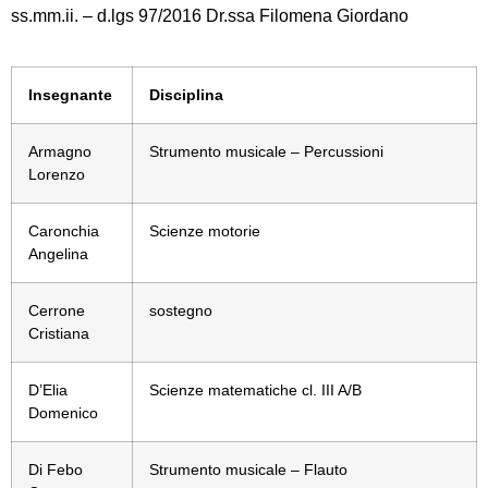
ss.mm.ii. – d.lgs 97/2016 Dr.ssa Filomena Giordano
Insegnante
Disciplina
Armagno
Strumento musicale – Percussioni
Lorenzo
Caronchia
Scienze motorie
Angelina
Cerrone
sostegno
Cristiana
D’Elia
Scienze matematiche cl. III A/B
Domenico
Di Febo
Strumento musicale – Flauto