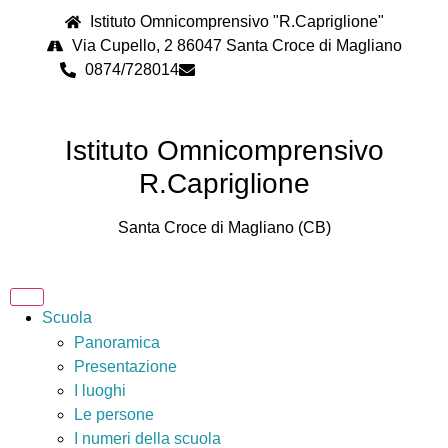
Istituto Omnicomprensivo "R.Capriglione"
Via Cupello, 2 86047 Santa Croce di Magliano
0874/728014
cbps08000n@istruzione.it
Istituto Omnicomprensivo
R.Capriglione
Santa Croce di Magliano (CB)
Scuola
Panoramica
Presentazione
I luoghi
Le persone
I numeri della scuola