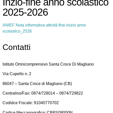
Inzio-fine anno scolastico
2025-2026
ANIEF Nota informativa attività fine-inizio anno
scolastico_2526
Contatti
Istituto Omnicomprensivo Santa Croce Di Magliano
Via Cupello n. 2
86047 – Santa Croce di Magliano (CB)
Centralino/Fax
:
0874/728014 – 0874/729822
Codidce Fiscale: 91040770702
Codice Meccanografico: CBPS08000N