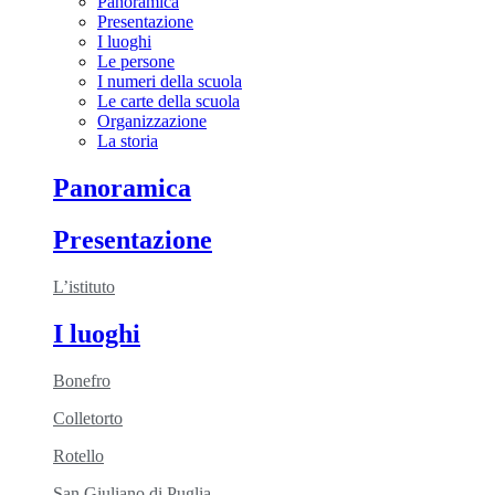
Panoramica
Presentazione
I luoghi
Le persone
I numeri della scuola
Le carte della scuola
Organizzazione
La storia
Panoramica
Presentazione
L’istituto
I luoghi
Bonefro
Colletorto
Rotello
San Giuliano di Puglia