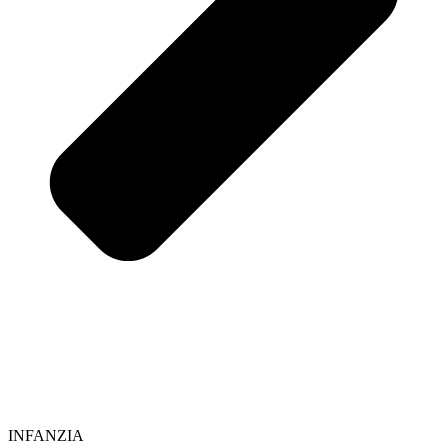
INFANZIA