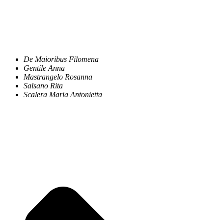
De Maioribus Filomena
Gentile Anna
Mastrangelo Rosanna
Salsano Rita
Scalera Maria Antonietta