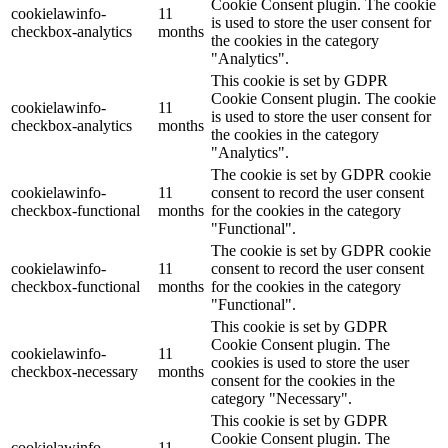
Cookie Consent plugin. The cookie
cookielawinfo-
11
is used to store the user consent for
checkbox-analytics
months
the cookies in the category
"Analytics".
This cookie is set by GDPR
Cookie Consent plugin. The cookie
cookielawinfo-
11
is used to store the user consent for
checkbox-analytics
months
the cookies in the category
"Analytics".
The cookie is set by GDPR cookie
cookielawinfo-
11
consent to record the user consent
checkbox-functional
months
for the cookies in the category
"Functional".
The cookie is set by GDPR cookie
cookielawinfo-
11
consent to record the user consent
checkbox-functional
months
for the cookies in the category
"Functional".
This cookie is set by GDPR
Cookie Consent plugin. The
cookielawinfo-
11
cookies is used to store the user
checkbox-necessary
months
consent for the cookies in the
category "Necessary".
This cookie is set by GDPR
Cookie Consent plugin. The
cookielawinfo-
11