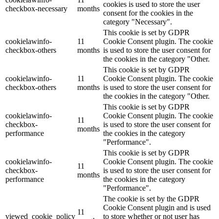
cookies is used to store the user
checkbox-necessary
months
consent for the cookies in the
category "Necessary".
This cookie is set by GDPR
cookielawinfo-
11
Cookie Consent plugin. The cookie
checkbox-others
months
is used to store the user consent for
the cookies in the category "Other.
This cookie is set by GDPR
cookielawinfo-
11
Cookie Consent plugin. The cookie
checkbox-others
months
is used to store the user consent for
the cookies in the category "Other.
This cookie is set by GDPR
cookielawinfo-
Cookie Consent plugin. The cookie
11
checkbox-
is used to store the user consent for
months
performance
the cookies in the category
"Performance".
This cookie is set by GDPR
cookielawinfo-
Cookie Consent plugin. The cookie
11
checkbox-
is used to store the user consent for
months
performance
the cookies in the category
"Performance".
The cookie is set by the GDPR
Cookie Consent plugin and is used
11
viewed_cookie_policy
to store whether or not user has