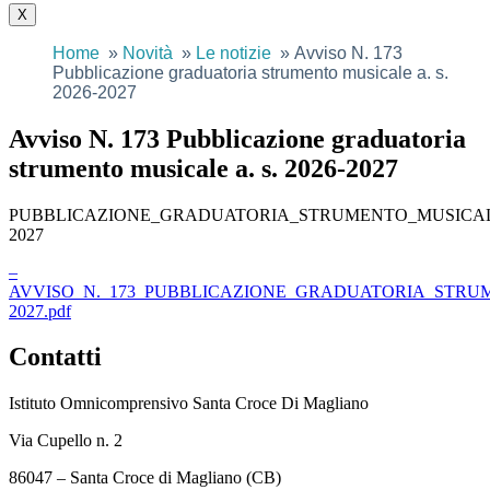
X
Home
Novità
Le notizie
Avviso N. 173
Pubblicazione graduatoria strumento musicale a. s.
2026-2027
Avviso N. 173 Pubblicazione graduatoria
strumento musicale a. s. 2026-2027
PUBBLICAZIONE_GRADUATORIA_STRUMENTO_MUSICALE
2027
–
AVVISO_N._173_PUBBLICAZIONE_GRADUATORIA_STRUM
2027.pdf
Contatti
Istituto Omnicomprensivo Santa Croce Di Magliano
Via Cupello n. 2
86047 – Santa Croce di Magliano (CB)