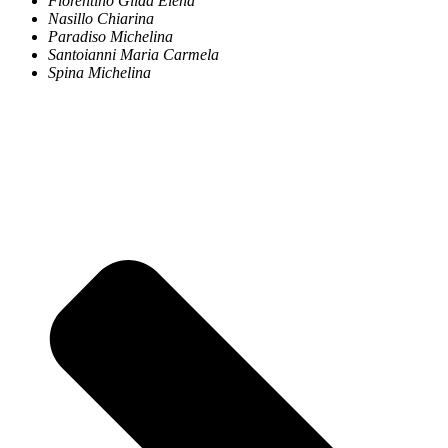
Fiorentino Gilda Elena
Nasillo Chiarina
Paradiso Michelina
Santoianni Maria Carmela
Spina Michelina