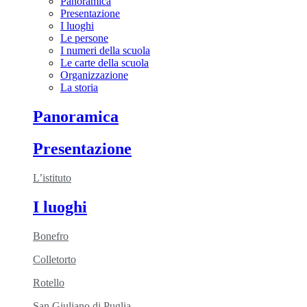
Panoramica
Presentazione
I luoghi
Le persone
I numeri della scuola
Le carte della scuola
Organizzazione
La storia
Panoramica
Presentazione
L’istituto
I luoghi
Bonefro
Colletorto
Rotello
San Giuliano di Puglia