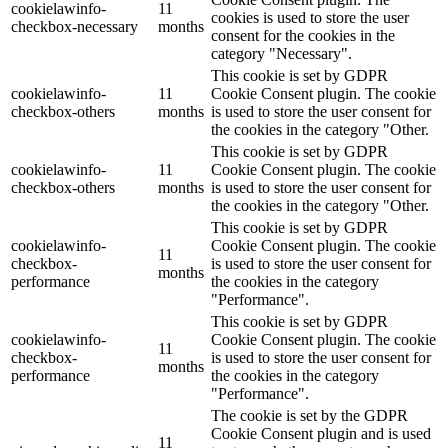
cookielawinfo-
11
cookies is used to store the user
checkbox-necessary
months
consent for the cookies in the
category "Necessary".
This cookie is set by GDPR
cookielawinfo-
11
Cookie Consent plugin. The cookie
checkbox-others
months
is used to store the user consent for
the cookies in the category "Other.
This cookie is set by GDPR
cookielawinfo-
11
Cookie Consent plugin. The cookie
checkbox-others
months
is used to store the user consent for
the cookies in the category "Other.
This cookie is set by GDPR
cookielawinfo-
Cookie Consent plugin. The cookie
11
checkbox-
is used to store the user consent for
months
performance
the cookies in the category
"Performance".
This cookie is set by GDPR
cookielawinfo-
Cookie Consent plugin. The cookie
11
checkbox-
is used to store the user consent for
months
performance
the cookies in the category
"Performance".
The cookie is set by the GDPR
Cookie Consent plugin and is used
11