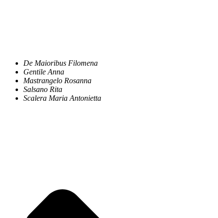
De Maioribus Filomena
Gentile Anna
Mastrangelo Rosanna
Salsano Rita
Scalera Maria Antonietta