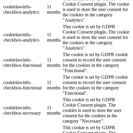
Cookie Consent plugin. The cookie
cookielawinfo-
11
is used to store the user consent for
checkbox-analytics
months
the cookies in the category
"Analytics".
This cookie is set by GDPR
Cookie Consent plugin. The cookie
cookielawinfo-
11
is used to store the user consent for
checkbox-analytics
months
the cookies in the category
"Analytics".
The cookie is set by GDPR cookie
cookielawinfo-
11
consent to record the user consent
checkbox-functional
months
for the cookies in the category
"Functional".
The cookie is set by GDPR cookie
cookielawinfo-
11
consent to record the user consent
checkbox-functional
months
for the cookies in the category
"Functional".
This cookie is set by GDPR
Cookie Consent plugin. The
cookielawinfo-
11
cookies is used to store the user
checkbox-necessary
months
consent for the cookies in the
category "Necessary".
This cookie is set by GDPR
Cookie Consent plugin. The