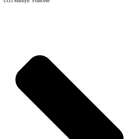
Ucci Marilyn
Francese