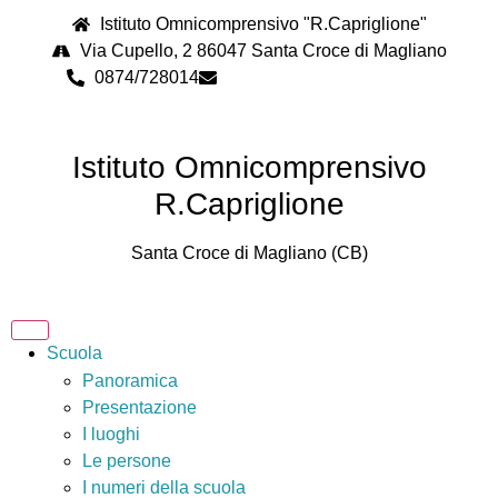
Istituto Omnicomprensivo "R.Capriglione"
Via Cupello, 2 86047 Santa Croce di Magliano
0874/728014
cbps08000n@istruzione.it
Istituto Omnicomprensivo
R.Capriglione
Santa Croce di Magliano (CB)
Scuola
Panoramica
Presentazione
I luoghi
Le persone
I numeri della scuola