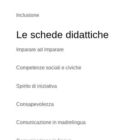
Inclusione
Le schede didattiche
Imparare ad imparare
Competenze sociali e civiche
Spirito di iniziativa
Consapevolezza
Comunicazione in madrelingua