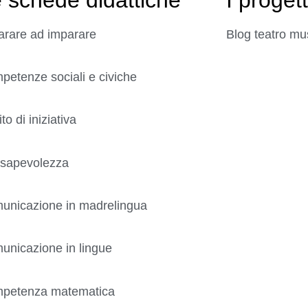
arare ad imparare
Blog teatro mu
etenze sociali e civiche
ito di iniziativa
sapevolezza
unicazione in madrelingua
unicazione in lingue
petenza matematica