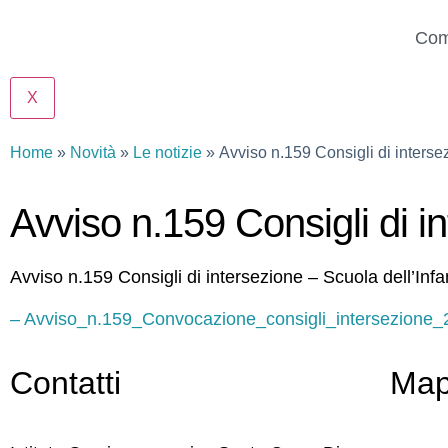
Com
X
Home
Novità
Le notizie
Avviso n.159 Consigli di interse
Avviso n.159 Consigli di i
Avviso n.159 Consigli di intersezione – Scuola dell’Infa
– Avviso_n.159_Convocazione_consigli_intersezione
Contatti
Ma