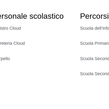
rsonale scolastico
Percorsi
istro Cloud
Scuola dell’Inf
reteria Cloud
Scuola Primari
rpello
Scuola Seconda
Scuola Seconda