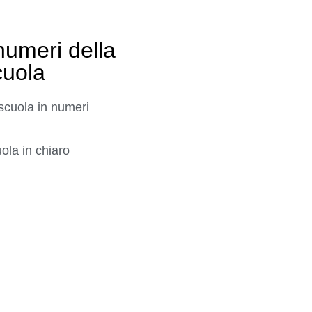
numeri della
cuola
scuola in numeri
ola in chiaro