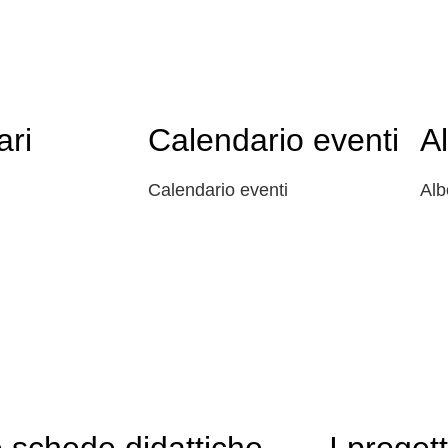
ari
Calendario eventi
A
Calendario eventi
Alb
 schede didattiche
I progett