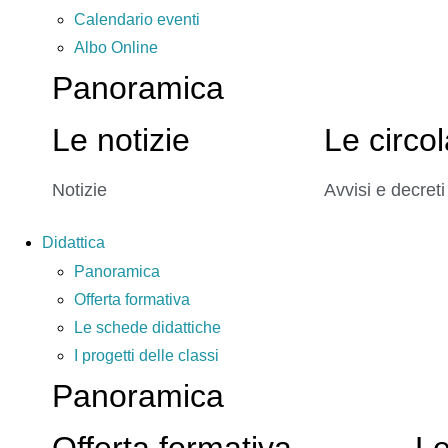
Calendario eventi
Albo Online
Panoramica
Le notizie
Le circol
Notizie
Avvisi e decreti
Didattica
Panoramica
Offerta formativa
Le schede didattiche
I progetti delle classi
Panoramica
Offerta formativa
Le