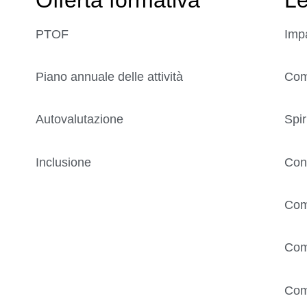
PTOF
Imp
Piano annuale delle attività
Comp
Autovalutazione
Spir
Inclusione
Con
Com
Com
Com