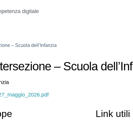
petenza digitale
zione – Scuola dell’Infanzia
ntersezione – Scuola dell’In
nzia
_27_maggio_2026.pdf
ppe
Link utili