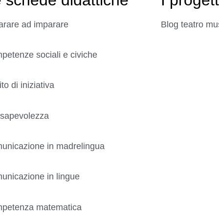
arare ad imparare
Blog teatro mu
etenze sociali e civiche
ito di iniziativa
sapevolezza
unicazione in madrelingua
unicazione in lingue
petenza matematica