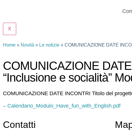
Com
X
Home
Novità
Le notizie
COMUNICAZIONE DATE INCONTRI Ti
COMUNICAZIONE DATE INC
“Inclusione e socialità” M
COMUNICAZIONE DATE INCONTRI Titolo del progetto: “
– Calendario_Modulo_Have_fun_with_English.pdf
Contatti
Ma