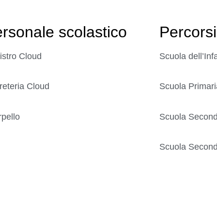
rsonale scolastico
Percorsi
istro Cloud
Scuola dell’Inf
reteria Cloud
Scuola Primari
rpello
Scuola Seconda
Scuola Seconda