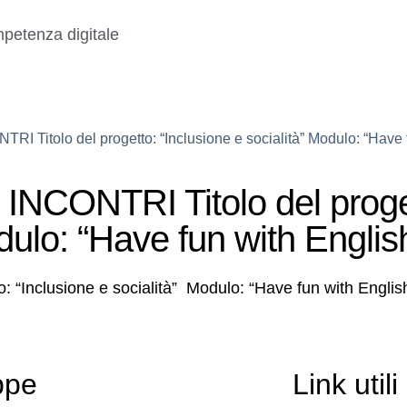
petenza digitale
tolo del progetto: “Inclusione e socialità” Modulo: “Have f
ONTRI Titolo del proge
odulo: “Have fun with Englis
Inclusione e socialità” Modulo: “Have fun with Engli
ppe
Link utili