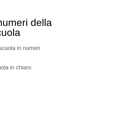
numeri della
cuola
scuola in numeri
ola in chiaro