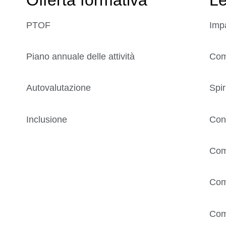
PTOF
Imp
Piano annuale delle attività
Comp
Autovalutazione
Spir
Inclusione
Con
Com
Com
Com