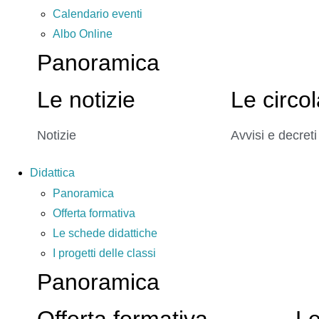
Calendario eventi
Albo Online
Panoramica
Le notizie
Le circol
Notizie
Avvisi e decreti
Didattica
Panoramica
Offerta formativa
Le schede didattiche
I progetti delle classi
Panoramica
Offerta formativa
Le