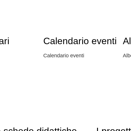
ari
Calendario eventi
A
Calendario eventi
Alb
 schede didattiche
I progett