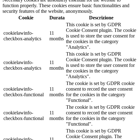
function properly. These cookies ensure basic functionalities and
security features of the website, anonymously.
Cookie
Durata
Descrizione
This cookie is set by GDPR
Cookie Consent plugin. The cookie
cookielawinfo-
11
is used to store the user consent for
checkbox-analytics
months
the cookies in the category
"Analytics".
This cookie is set by GDPR
Cookie Consent plugin. The cookie
cookielawinfo-
11
is used to store the user consent for
checkbox-analytics
months
the cookies in the category
"Analytics".
The cookie is set by GDPR cookie
cookielawinfo-
11
consent to record the user consent
checkbox-functional
months
for the cookies in the category
"Functional".
The cookie is set by GDPR cookie
cookielawinfo-
11
consent to record the user consent
checkbox-functional
months
for the cookies in the category
"Functional".
This cookie is set by GDPR
Cookie Consent plugin. The
cookielawinfo-
11