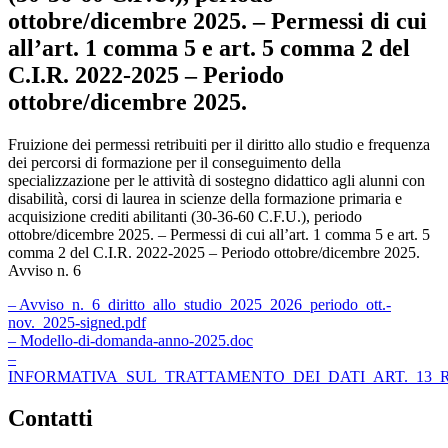
ottobre/dicembre 2025. – Permessi di cui
all’art. 1 comma 5 e art. 5 comma 2 del
C.I.R. 2022-2025 – Periodo
ottobre/dicembre 2025.
Fruizione dei permessi retribuiti per il diritto allo studio e frequenza
dei percorsi di formazione per il conseguimento della
specializzazione per le attività di sostegno didattico agli alunni con
disabilità, corsi di laurea in scienze della formazione primaria e
acquisizione crediti abilitanti (30-36-60 C.F.U.), periodo
ottobre/dicembre 2025. – Permessi di cui all’art. 1 comma 5 e art. 5
comma 2 del C.I.R. 2022-2025 – Periodo ottobre/dicembre 2025.
Avviso n. 6
– Avviso_n._6_diritto_allo_studio_2025_2026_periodo_ott.-
nov._2025-signed.pdf
– Modello-di-domanda-anno-2025.doc
–
INFORMATIVA_SUL_TRATTAMENTO_DEI_DATI_ART._13_RE
Contatti