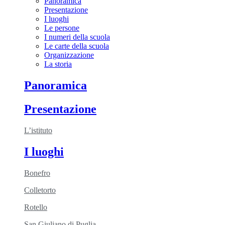
Panoramica
Presentazione
I luoghi
Le persone
I numeri della scuola
Le carte della scuola
Organizzazione
La storia
Panoramica
Presentazione
L’istituto
I luoghi
Bonefro
Colletorto
Rotello
San Giuliano di Puglia