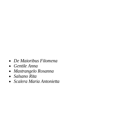
De Maioribus Filomena
Gentile Anna
Mastrangelo Rosanna
Salsano Rita
Scalera Maria Antonietta