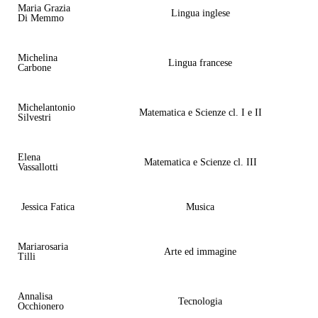
Maria Grazia
Lingua inglese
Di Memmo
Michelina
Lingua francese
Carbone
Michelantonio
Matematica e Scienze cl. I e II
Silvestri
Elena
Matematica e Scienze cl. III
Vassallotti
Jessica Fatica
Musica
Mariarosaria
Arte ed immagine
Tilli
Annalisa
Tecnologia
Occhionero