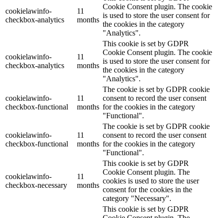
Cookie Consent plugin. The cookie
cookielawinfo-
11
is used to store the user consent for
checkbox-analytics
months
the cookies in the category
"Analytics".
This cookie is set by GDPR
Cookie Consent plugin. The cookie
cookielawinfo-
11
is used to store the user consent for
checkbox-analytics
months
the cookies in the category
"Analytics".
The cookie is set by GDPR cookie
cookielawinfo-
11
consent to record the user consent
checkbox-functional
months
for the cookies in the category
"Functional".
The cookie is set by GDPR cookie
cookielawinfo-
11
consent to record the user consent
checkbox-functional
months
for the cookies in the category
"Functional".
This cookie is set by GDPR
Cookie Consent plugin. The
cookielawinfo-
11
cookies is used to store the user
checkbox-necessary
months
consent for the cookies in the
category "Necessary".
This cookie is set by GDPR
Cookie Consent plugin. The