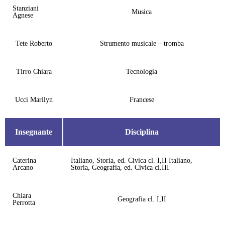
Stanziani
Musica
Agnese
Tete Roberto
Strumento musicale – tromba
Tirro Chiara
Tecnologia
Ucci Marilyn
Francese
Insegnante
Disciplina
Caterina
Italiano, Storia, ed. Civica cl. I,II Italiano,
Arcano
Storia, Geografia, ed. Civica cl.III
Chiara
Geografia cl. I,II
Perrotta