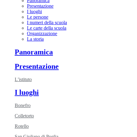
Panoramica
Presentazione
I luoghi
Le persone
I numeri della scuola
Le carte della scuola
Organizzazione
La storia
Panoramica
Presentazione
L’istituto
I luoghi
Bonefro
Colletorto
Rotello
San Giuliano di Puglia