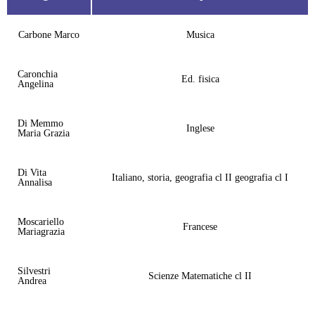
Carbone Marco
Musica
Caronchia
Ed. fisica
Angelina
Di Memmo
Inglese
Maria Grazia
Di Vita
Italiano, storia, geografia cl II geografia cl I
Annalisa
Moscariello
Francese
Mariagrazia
Silvestri
Scienze Matematiche cl II
Andrea