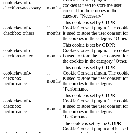
cookielawinfo-
11
cookies is used to store the user
checkbox-necessary
months
consent for the cookies in the
category "Necessary".
This cookie is set by GDPR
cookielawinfo-
11
Cookie Consent plugin. The cookie
checkbox-others
months
is used to store the user consent for
the cookies in the category "Other.
This cookie is set by GDPR
cookielawinfo-
11
Cookie Consent plugin. The cookie
checkbox-others
months
is used to store the user consent for
the cookies in the category "Other.
This cookie is set by GDPR
cookielawinfo-
Cookie Consent plugin. The cookie
11
checkbox-
is used to store the user consent for
months
performance
the cookies in the category
"Performance".
This cookie is set by GDPR
cookielawinfo-
Cookie Consent plugin. The cookie
11
checkbox-
is used to store the user consent for
months
performance
the cookies in the category
"Performance".
The cookie is set by the GDPR
Cookie Consent plugin and is used
11