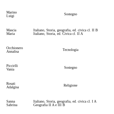
Marino
Sostegno
Luigi
Mascia
Italiano, Storia, geografia, ed. civica cl. II B
Maria
Italiano, Storia, ed. Civica cl. II A
Occhionero
Tecnologia
Annalisa
Piccirlli
Sostegno
Vania
Rosati
Religione
Adalgisa
Sanna
Italiano, Storia, geografia, ed. civica cl. I A
Sabrina
Geografia II A e III B