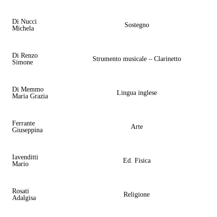
Di Nucci
Sostegno
Michela
Di Renzo
Strumento musicale – Clarinetto
Simone
Di Memmo
Lingua inglese
Maria Grazia
Ferrante
Arte
Giuseppina
Iavenditti
Ed. Fisica
Mario
Rosati
Religione
Adalgisa