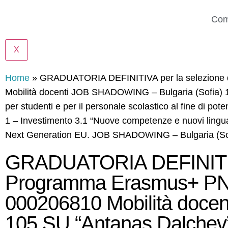
Com
X
Home
»
GRADUATORIA DEFINITIVA per la selezione
Mobilità docenti JOB SHADOWING – Bulgaria (Sofia) 10
per studenti e per il personale scolastico al fine di 
1 – Investimento 3.1 “Nuove competenze e nuovi lingua
Next Generation EU. JOB SHADOWING – Bulgaria (Sof
GRADUATORIA DEFINITIVA 
Programma Erasmus+ P
000206810 Mobilità doce
105.SU “Antanas Dalchev”