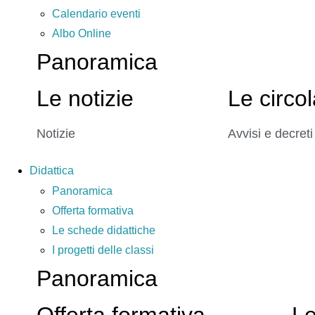
Calendario eventi
Albo Online
Panoramica
Le notizie
Le circol
Notizie
Avvisi e decreti
Didattica
Panoramica
Offerta formativa
Le schede didattiche
I progetti delle classi
Panoramica
Offerta formativa
Le