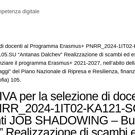
petenza digitale
 di docenti al Programma Erasmus+ PNRR_2024-1IT0
5.SU “Antanas Dalchev” Realizzazione di scambi ed esp
potenziare il programma Erasmus+ 2021-2027, nell’abito d
ggi” del Piano Nazionale di Ripresa e Resilienza, finanz
ia) 105.
per la selezione di docen
NRR_2024-1IT02-KA121-S
nti JOB SHADOWING – Bulg
 Realizzazione di scambi 