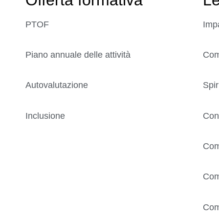
PTOF
Imp
Piano annuale delle attività
Comp
Autovalutazione
Spir
Inclusione
Con
Com
Com
Com