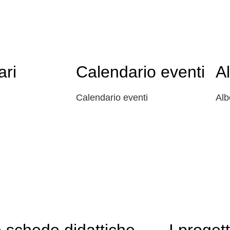
ari
Calendario eventi
A
Calendario eventi
Alb
 schede didattiche
I progett