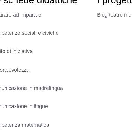
arare ad imparare
Blog teatro mu
etenze sociali e civiche
ito di iniziativa
sapevolezza
unicazione in madrelingua
unicazione in lingue
petenza matematica