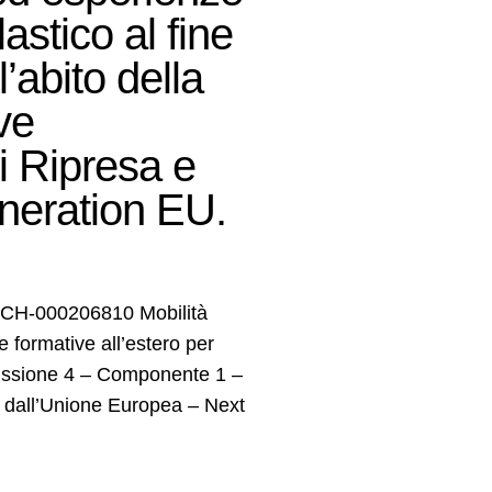
astico al fine
abito della
ve
i Ripresa e
eneration EU.
CH-000206810 Mobilità
formative all’estero per
 Missione 4 – Componente 1 –
o dall’Unione Europea – Next