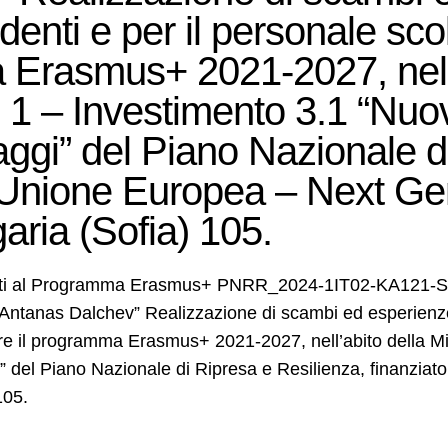
denti e per il personale scol
a Erasmus+ 2021-2027, nell’
1 – Investimento 3.1 “Nuo
ggi” del Piano Nazionale d
ll’Unione Europea – Next G
ia (Sofia) 105.
nti al Programma Erasmus+ PNRR_2024-1IT02-KA121-S
tanas Dalchev” Realizzazione di scambi ed esperienze 
nziare il programma Erasmus+ 2021-2027, nell’abito della
 del Piano Nazionale di Ripresa e Resilienza, finanziat
105.