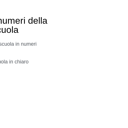
numeri della
cuola
scuola in numeri
ola in chiaro