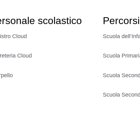
rsonale scolastico
Percorsi
istro Cloud
Scuola dell’Inf
reteria Cloud
Scuola Primari
rpello
Scuola Seconda
Scuola Seconda