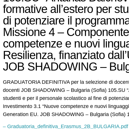
formative all’estero per stu
di potenziare il programm
Missione 4 – Componente 
competenze e nuovi lingua
Resilienza, finanziato da
JOB SHADOWING – Bulgar
GRADUATORIA DEFINITIVA per la selezione di doce
docenti JOB SHADOWING – Bulgaria (Sofia) 105.SU “An
studenti e per il personale scolastico al fine di pote
Investimento 3.1 “Nuove competenze e nuovi linguaggi”
Generation EU. JOB SHADOWING – Bulgaria (Sofia) 
– Graduatoria_definitiva_Erasmus_2B_BULGARIA.pdf