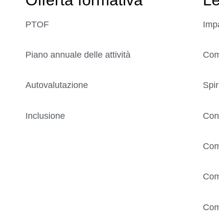
PTOF
Imp
Piano annuale delle attività
Comp
Autovalutazione
Spir
Inclusione
Con
Com
Com
Com