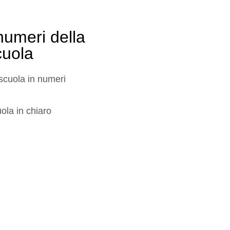
numeri della
cuola
scuola in numeri
ola in chiaro