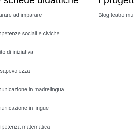
arare ad imparare
Blog teatro mu
etenze sociali e civiche
ito di iniziativa
sapevolezza
unicazione in madrelingua
unicazione in lingue
petenza matematica