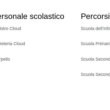
rsonale scolastico
Percorsi
istro Cloud
Scuola dell’Inf
reteria Cloud
Scuola Primari
rpello
Scuola Seconda
Scuola Seconda