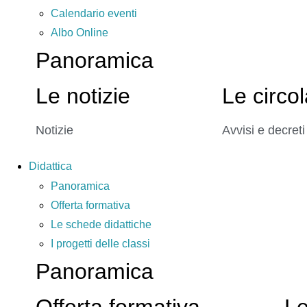
Calendario eventi
Albo Online
Panoramica
Le notizie
Le circol
Notizie
Avvisi e decreti
Didattica
Panoramica
Offerta formativa
Le schede didattiche
I progetti delle classi
Panoramica
Offerta formativa
Le