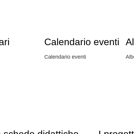
ari
Calendario eventi
A
Calendario eventi
Alb
 schede didattiche
I progett