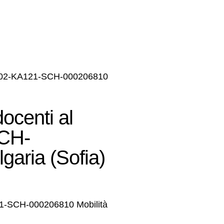
T02-KA121-SCH-000206810
centi al
CH-
aria (Sofia)
1-SCH-000206810 Mobilità