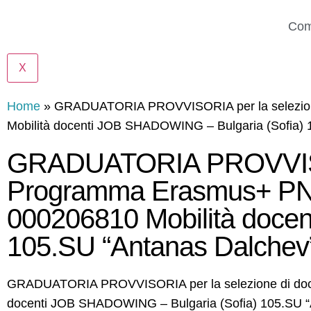
Com
X
Home
»
GRADUATORIA PROVVISORIA per la selezion
Mobilità docenti JOB SHADOWING – Bulgaria (Sofia) 
GRADUATORIA PROVVISORI
Programma Erasmus+ P
000206810 Mobilità doce
105.SU “Antanas Dalchev
GRADUATORIA PROVVISORIA per la selezione di do
docenti JOB SHADOWING – Bulgaria (Sofia) 105.SU “