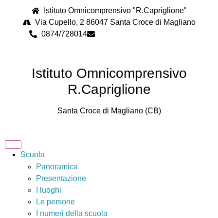
Istituto Omnicomprensivo "R.Capriglione"
Via Cupello, 2 86047 Santa Croce di Magliano
0874/728014
cbps08000n@istruzione.it
Istituto Omnicomprensivo
R.Capriglione
Santa Croce di Magliano (CB)
Scuola
Panoramica
Presentazione
I luoghi
Le persone
I numeri della scuola