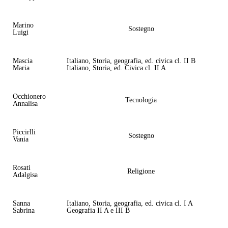
Marino
Sostegno
Luigi
Mascia
Italiano, Storia, geografia, ed. civica cl. II B
Maria
Italiano, Storia, ed. Civica cl. II A
Occhionero
Tecnologia
Annalisa
Piccirlli
Sostegno
Vania
Rosati
Religione
Adalgisa
Sanna
Italiano, Storia, geografia, ed. civica cl. I A
Sabrina
Geografia II A e III B