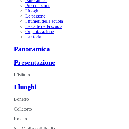
Panoramica
Presentazione
I luoghi
Le persone
I numeri della scuola
Le carte della scuola
Organizzazione
La storia
Panoramica
Presentazione
L’istituto
I luoghi
Bonefro
Colletorto
Rotello
San Giuliano di Puglia