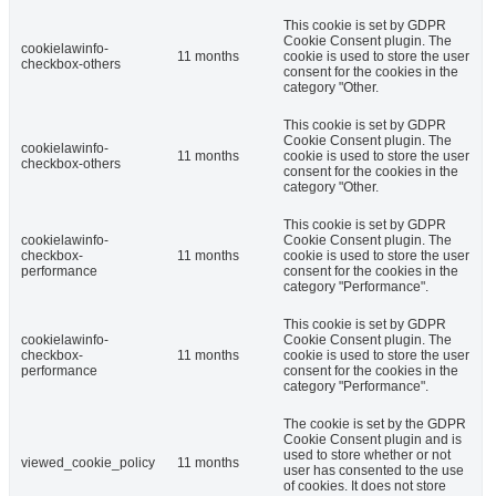
This cookie is set by GDPR
Cookie Consent plugin. The
cookielawinfo-
11 months
cookie is used to store the user
checkbox-others
consent for the cookies in the
category "Other.
This cookie is set by GDPR
Cookie Consent plugin. The
cookielawinfo-
11 months
cookie is used to store the user
checkbox-others
consent for the cookies in the
category "Other.
This cookie is set by GDPR
cookielawinfo-
Cookie Consent plugin. The
checkbox-
11 months
cookie is used to store the user
performance
consent for the cookies in the
category "Performance".
This cookie is set by GDPR
cookielawinfo-
Cookie Consent plugin. The
checkbox-
11 months
cookie is used to store the user
performance
consent for the cookies in the
category "Performance".
The cookie is set by the GDPR
Cookie Consent plugin and is
used to store whether or not
viewed_cookie_policy
11 months
user has consented to the use
of cookies. It does not store