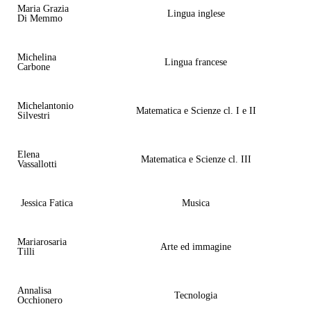
Maria Grazia
Lingua inglese
Di Memmo
Michelina
Lingua francese
Carbone
Michelantonio
Matematica e Scienze cl. I e II
Silvestri
Elena
Matematica e Scienze cl. III
Vassallotti
Jessica Fatica
Musica
Mariarosaria
Arte ed immagine
Tilli
Annalisa
Tecnologia
Occhionero