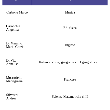
Carbone Marco
Musica
Caronchia
Ed. fisica
Angelina
Di Memmo
Inglese
Maria Grazia
Di Vita
Italiano, storia, geografia cl II geografia cl I
Annalisa
Moscariello
Francese
Mariagrazia
Silvestri
Scienze Matematiche cl II
Andrea