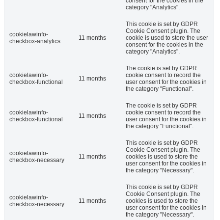
consent for the cookies in the
category "Analytics".
This cookie is set by GDPR
Cookie Consent plugin. The
cookielawinfo-
11 months
cookie is used to store the user
checkbox-analytics
consent for the cookies in the
category "Analytics".
The cookie is set by GDPR
cookielawinfo-
cookie consent to record the
11 months
checkbox-functional
user consent for the cookies in
the category "Functional".
The cookie is set by GDPR
cookielawinfo-
cookie consent to record the
11 months
checkbox-functional
user consent for the cookies in
the category "Functional".
This cookie is set by GDPR
Cookie Consent plugin. The
cookielawinfo-
11 months
cookies is used to store the
checkbox-necessary
user consent for the cookies in
the category "Necessary".
This cookie is set by GDPR
Cookie Consent plugin. The
cookielawinfo-
11 months
cookies is used to store the
checkbox-necessary
user consent for the cookies in
the category "Necessary".