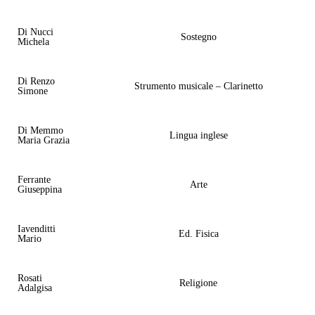
Di Nucci
Sostegno
Michela
Di Renzo
Strumento musicale – Clarinetto
Simone
Di Memmo
Lingua inglese
Maria Grazia
Ferrante
Arte
Giuseppina
Iavenditti
Ed. Fisica
Mario
Rosati
Religione
Adalgisa