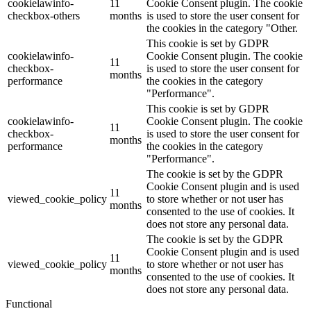
cookielawinfo-
11
Cookie Consent plugin. The cookie
checkbox-others
months
is used to store the user consent for
the cookies in the category "Other.
This cookie is set by GDPR
cookielawinfo-
Cookie Consent plugin. The cookie
11
checkbox-
is used to store the user consent for
months
performance
the cookies in the category
"Performance".
This cookie is set by GDPR
cookielawinfo-
Cookie Consent plugin. The cookie
11
checkbox-
is used to store the user consent for
months
performance
the cookies in the category
"Performance".
The cookie is set by the GDPR
Cookie Consent plugin and is used
11
viewed_cookie_policy
to store whether or not user has
months
consented to the use of cookies. It
does not store any personal data.
The cookie is set by the GDPR
Cookie Consent plugin and is used
11
viewed_cookie_policy
to store whether or not user has
months
consented to the use of cookies. It
does not store any personal data.
Functional