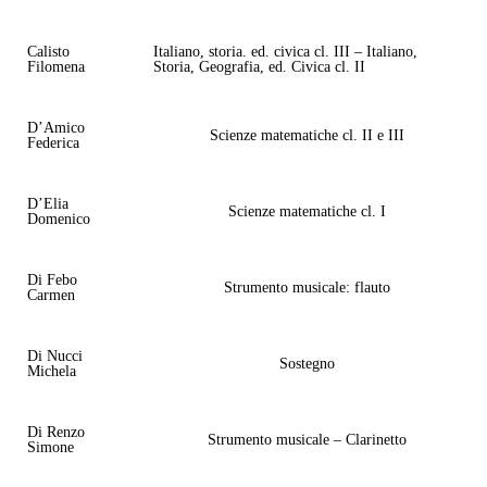
Calisto
Italiano, storia. ed. civica cl. III – Italiano,
Filomena
Storia, Geografia, ed. Civica cl. II
D’Amico
Scienze matematiche cl. II e III
Federica
D’Elia
Scienze matematiche cl. I
Domenico
Di Febo
Strumento musicale: flauto
Carmen
Di Nucci
Sostegno
Michela
Di Renzo
Strumento musicale – Clarinetto
Simone