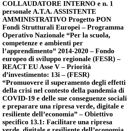
COLLAUDATORE INTERNO e n. 1
personale A.T.A. ASSISTENTE
AMMINISTRATIVO Progetto PON
Fondi Strutturali Europei – Programma
Operativo Nazionale “Per la scuola,
competenze e ambienti per
l’apprendimento” 2014-2020 – Fondo
europeo di sviluppo regionale (FESR) –
REACT EU Asse V – Priorità
d’investimento: 13i – (FESR)
“Promuovere il superamento degli effetti
della crisi nel contesto della pandemia di
COVID-19 e delle sue conseguenze sociali
e preparare una ripresa verde, digitale e
resiliente dell’economia” – Obiettivo
specifico 13.1: Facilitare una ripresa
verde, digitale e resiliente dell’economia