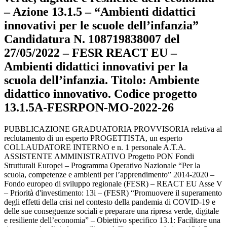
– Azione 13.1.5 – “Ambienti didattici
innovativi per le scuole dell’infanzia”
Candidatura N. 108719838007 del
27/05/2022 – FESR REACT EU –
Ambienti didattici innovativi per la
scuola dell’infanzia. Titolo: Ambiente
didattico innovativo. Codice progetto
13.1.5A-FESRPON-MO-2022-26
PUBBLICAZIONE GRADUATORIA PROVVISORIA relativa al
reclutamento di un esperto PROGETTISTA, un esperto
COLLAUDATORE INTERNO e n. 1 personale A.T.A.
ASSISTENTE AMMINISTRATIVO Progetto PON Fondi
Strutturali Europei – Programma Operativo Nazionale “Per la
scuola, competenze e ambienti per l’apprendimento” 2014-2020 –
Fondo europeo di sviluppo regionale (FESR) – REACT EU Asse V
– Priorità d'investimento: 13i – (FESR) “Promuovere il superamento
degli effetti della crisi nel contesto della pandemia di COVID-19 e
delle sue conseguenze sociali e preparare una ripresa verde, digitale
e resiliente dell’economia” – Obiettivo specifico 13.1: Facilitare una