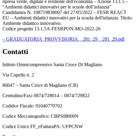
ripresa verde, digitale e resiliente dell'economia – Azione 13.1.5 –
“Ambienti didattici innovativi per le scuole dell’infanzia”
Candidatura N. 108719838007 del 27/05/2022 – FESR REACT
EU – Ambienti didattici innovativi per la scuola dell'infanzia. Titolo:
Ambiente didattico innovativo.
Codice progetto 13.1.5A-FESRPON-MO-2022-26
– GRADUATORIA_PROVVISORIA__281_29__281_29.pdf
Contatti
Istituto Omnicomprensivo Santa Croce Di Magliano
Via Cupello n. 2
86047 – Santa Croce di Magliano (CB)
Centralino/Fax
:
0874/728014 – 0874/729822
Codidce Fiscale: 91040770702
Codice Meccanografico: CBPS08000N
Codice Unico FF_eFatturaPA: UFPCNW