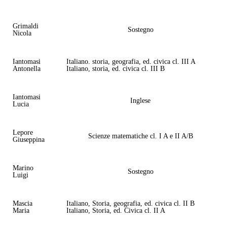
Grimaldi
Sostegno
Nicola
Iantomasi
Italiano. storia, geografia, ed. civica cl. III A
Antonella
Italiano, storia, ed. civica cl. III B
Iantomasi
Inglese
Lucia
Lepore
Scienze matematiche cl. I A e II A/B
Giuseppina
Marino
Sostegno
Luigi
Mascia
Italiano, Storia, geografia, ed. civica cl. II B
Maria
Italiano, Storia, ed. Civica cl. II A