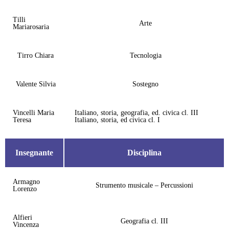
Tilli
Arte
Mariarosaria
Tirro Chiara
Tecnologia
Valente Silvia
Sostegno
Vincelli Maria
Italiano, storia, geografia, ed. civica cl. III
Teresa
Italiano, storia, ed civica cl. I
Insegnante
Disciplina
Armagno
Strumento musicale – Percussioni
Lorenzo
Alfieri
Geografia cl. III
Vincenza