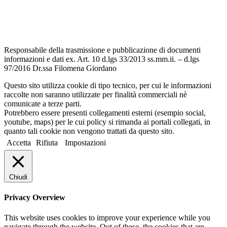
Note legali
Responsabile della trasmissione e pubblicazione di documenti
informazioni e dati ex. Art. 10 d.lgs 33/2013 ss.mm.ii. – d.lgs
97/2016 Dr.ssa Filomena Giordano
Questo sito utilizza cookie di tipo tecnico, per cui le informazioni
raccolte non saranno utilizzate per finalità commerciali nè
comunicate a terze parti.
Potrebbero essere presenti collegamenti esterni (esempio social,
youtube, maps) per le cui policy si rimanda ai portali collegati, in
quanto tali cookie non vengono trattati da questo sito.
Accetta
Rifiuta
Impostazioni
Chiudi
Privacy Overview
This website uses cookies to improve your experience while you
navigate through the website. Out of these, the cookies that are