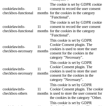
The cookie is set by GDPR cookie
cookielawinfo-
11
consent to record the user consent
checkbox-functional
months
for the cookies in the category
"Functional".
The cookie is set by GDPR cookie
cookielawinfo-
11
consent to record the user consent
checkbox-functional
months
for the cookies in the category
"Functional".
This cookie is set by GDPR
Cookie Consent plugin. The
cookielawinfo-
11
cookies is used to store the user
checkbox-necessary
months
consent for the cookies in the
category "Necessary".
This cookie is set by GDPR
Cookie Consent plugin. The
cookielawinfo-
11
cookies is used to store the user
checkbox-necessary
months
consent for the cookies in the
category "Necessary".
This cookie is set by GDPR
cookielawinfo-
11
Cookie Consent plugin. The cookie
checkbox-others
months
is used to store the user consent for
the cookies in the category "Other.
This cookie is set by GDPR