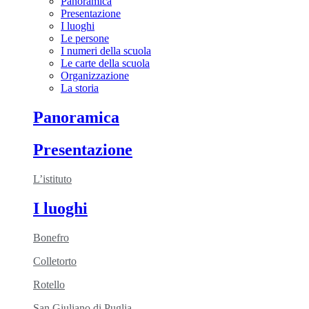
Panoramica
Presentazione
I luoghi
Le persone
I numeri della scuola
Le carte della scuola
Organizzazione
La storia
Panoramica
Presentazione
L’istituto
I luoghi
Bonefro
Colletorto
Rotello
San Giuliano di Puglia