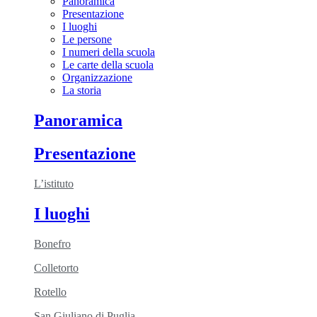
Panoramica
Presentazione
I luoghi
Le persone
I numeri della scuola
Le carte della scuola
Organizzazione
La storia
Panoramica
Presentazione
L’istituto
I luoghi
Bonefro
Colletorto
Rotello
San Giuliano di Puglia