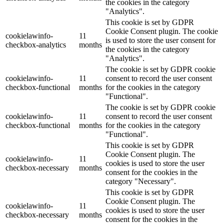
the cookies in the category
"Analytics".
This cookie is set by GDPR
Cookie Consent plugin. The cookie
cookielawinfo-
11
is used to store the user consent for
checkbox-analytics
months
the cookies in the category
"Analytics".
The cookie is set by GDPR cookie
cookielawinfo-
11
consent to record the user consent
checkbox-functional
months
for the cookies in the category
"Functional".
The cookie is set by GDPR cookie
cookielawinfo-
11
consent to record the user consent
checkbox-functional
months
for the cookies in the category
"Functional".
This cookie is set by GDPR
Cookie Consent plugin. The
cookielawinfo-
11
cookies is used to store the user
checkbox-necessary
months
consent for the cookies in the
category "Necessary".
This cookie is set by GDPR
Cookie Consent plugin. The
cookielawinfo-
11
cookies is used to store the user
checkbox-necessary
months
consent for the cookies in the