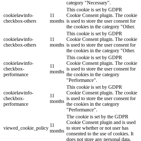
category "Necessary".
This cookie is set by GDPR
cookielawinfo-
11
Cookie Consent plugin. The cookie
checkbox-others
months
is used to store the user consent for
the cookies in the category "Other.
This cookie is set by GDPR
cookielawinfo-
11
Cookie Consent plugin. The cookie
checkbox-others
months
is used to store the user consent for
the cookies in the category "Other.
This cookie is set by GDPR
cookielawinfo-
Cookie Consent plugin. The cookie
11
checkbox-
is used to store the user consent for
months
performance
the cookies in the category
"Performance".
This cookie is set by GDPR
cookielawinfo-
Cookie Consent plugin. The cookie
11
checkbox-
is used to store the user consent for
months
performance
the cookies in the category
"Performance".
The cookie is set by the GDPR
Cookie Consent plugin and is used
11
viewed_cookie_policy
to store whether or not user has
months
consented to the use of cookies. It
does not store any personal data.