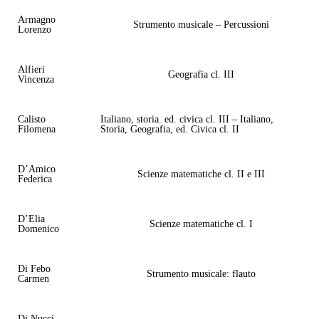
Armagno
Strumento musicale – Percussioni
Lorenzo
Alfieri
Geografia cl. III
Vincenza
Calisto
Italiano, storia. ed. civica cl. III – Italiano,
Filomena
Storia, Geografia, ed. Civica cl. II
D’Amico
Scienze matematiche cl. II e III
Federica
D’Elia
Scienze matematiche cl. I
Domenico
Di Febo
Strumento musicale: flauto
Carmen
Di Nucci