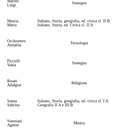
Marino
Sostegno
Luigi
Mascia
Italiano, Storia, geografia, ed. civica cl. II B
Maria
Italiano, Storia, ed. Civica cl. II A
Occhionero
Tecnologia
Annalisa
Piccirlli
Sostegno
Vania
Rosati
Religione
Adalgisa
Sanna
Italiano, Storia, geografia, ed. civica cl. I A
Sabrina
Geografia II A e III B
Stanziani
Musica
Agnese