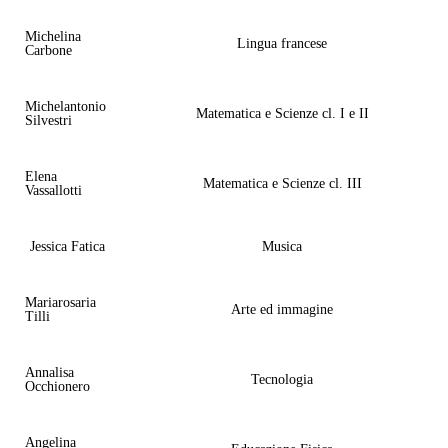
Michelina
Lingua francese
Carbone
Michelantonio
Matematica e Scienze cl. I e II
Silvestri
Elena
Matematica e Scienze cl. III
Vassallotti
Jessica Fatica
Musica
Mariarosaria
Arte ed immagine
Tilli
Annalisa
Tecnologia
Occhionero
Angelina