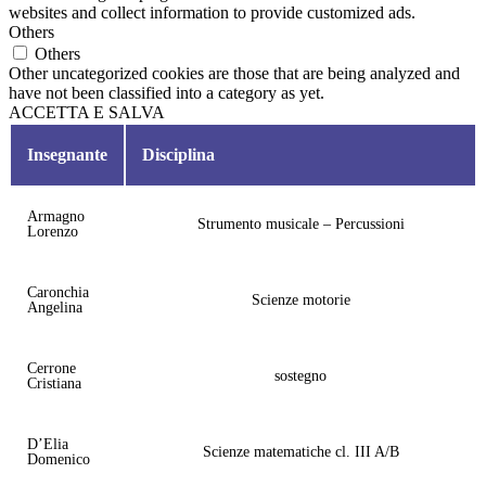
websites and collect information to provide customized ads.
Others
Others
Other uncategorized cookies are those that are being analyzed and
have not been classified into a category as yet.
ACCETTA E SALVA
Insegnante
Disciplina
Armagno
Strumento musicale – Percussioni
Lorenzo
Caronchia
Scienze motorie
Angelina
Cerrone
sostegno
Cristiana
D’Elia
Scienze matematiche cl. III A/B
Domenico