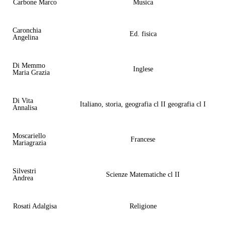
Carbone Marco
Musica
Caronchia
Ed. fisica
Angelina
Di Memmo
Inglese
Maria Grazia
Di Vita
Italiano, storia, geografia cl II geografia cl I
Annalisa
Moscariello
Francese
Mariagrazia
Silvestri
Scienze Matematiche cl II
Andrea
Rosati Adalgisa
Religione