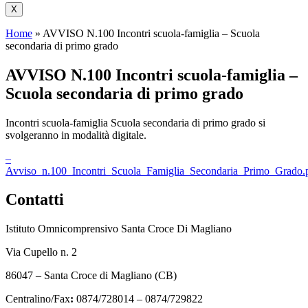
X
Home
»
AVVISO N.100 Incontri scuola-famiglia – Scuola
secondaria di primo grado
AVVISO N.100 Incontri scuola-famiglia –
Scuola secondaria di primo grado
Incontri scuola-famiglia Scuola secondaria di primo grado si
svolgeranno in modalità digitale.
–
Avviso_n.100_Incontri_Scuola_Famiglia_Secondaria_Primo_Grado.
Contatti
Istituto Omnicomprensivo Santa Croce Di Magliano
Via Cupello n. 2
86047 – Santa Croce di Magliano (CB)
Centralino/Fax
:
0874/728014 – 0874/729822