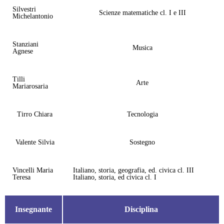
Silvestri
Scienze matematiche cl. I e III
Michelantonio
Stanziani
Musica
Agnese
Tilli
Arte
Mariarosaria
Tirro Chiara
Tecnologia
Valente Silvia
Sostegno
Vincelli Maria
Italiano, storia, geografia, ed. civica cl. III
Teresa
Italiano, storia, ed civica cl. I
Insegnante
Disciplina