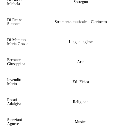
Sostegno
Michela
Di Renzo
Strumento musicale – Clarinetto
Simone
Di Memmo
Lingua inglese
Maria Grazia
Ferrante
Arte
Giuseppina
Iavenditti
Ed. Fisica
Mario
Rosati
Religione
Adalgisa
Stanziani
Musica
Agnese